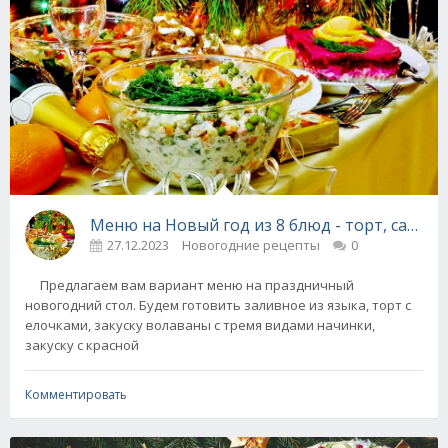
Меню на Новый год из 8 блюд - торт, салаты
27.12.2023
Новогодние рецепты
0
Предлагаем вам вариант меню на праздничный
новогодний стол. Будем готовить заливное из языка, торт с
елочками, закуску волаваны с тремя видами начинки,
закуску с красной
Комментировать