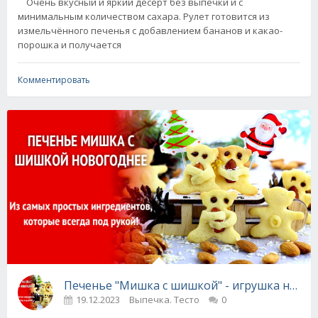
Очень вкусный и яркий десерт без выпечки и с
минимальным количеством сахара. Рулет готовится из
измельчённого печенья с добавлением бананов и какао-
порошка и получается
Комментировать
Печенье "Мишка с шишкой" - игрушка на елк
19.12.2023
Выпечка. Тесто
0