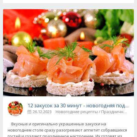
12 закусок за 30 минут - новогодняя подбор
26.12.2023
Новогодние рецепты / Праздничные 
Вкусные и оригинально украшенные закуски на
новогоднем столе сразу разогревают аппетит собравшихся
гостей и создают праздничное настроение. Их готовят из