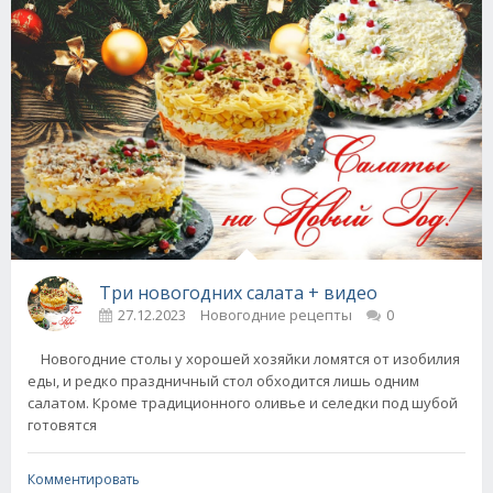
Три новогодних салата + видео
27.12.2023
Новогодние рецепты
0
Новогодние столы у хорошей хозяйки ломятся от изобилия
еды, и редко праздничный стол обходится лишь одним
салатом. Кроме традиционного оливье и селедки под шубой
готовятся
Комментировать