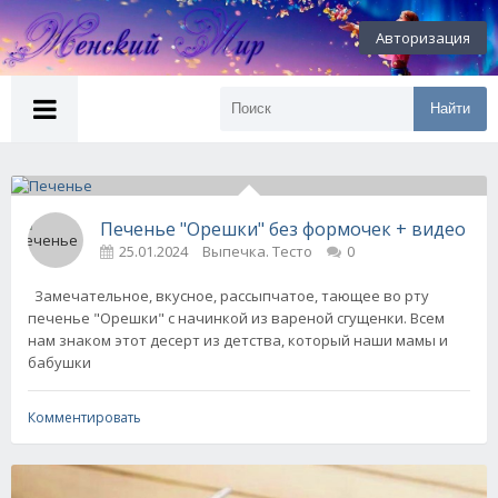
Авторизация
Найти
Печенье "Орешки" без формочек + видео
25.01.2024
Выпечка. Тесто
0
Замечательное, вкусное, рассыпчатое, тающее во рту
печенье "Орешки" с начинкой из вареной сгущенки. Всем
нам знаком этот десерт из детства, который наши мамы и
бабушки
Комментировать