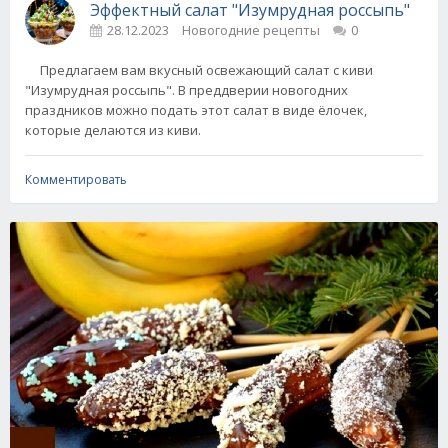
Эффектный салат "Изумрудная россыпь"
28.12.2023
Новогодние рецепты
0
Предлагаем вам вкусный освежающий салат с киви
"Изумрудная россыпь". В преддверии новогодних
праздников можно подать этот салат в виде ёлочек,
которые делаются из киви.
Комментировать