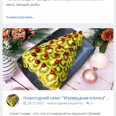
мяса, овощей, рыбы,
Комментировать
Новогодний салат "Изумрудная ёлочка" + ви
26.12.2023
Новогодние рецепты
0
Салат с киви - это что-то невероятно вкусное! Свежий,