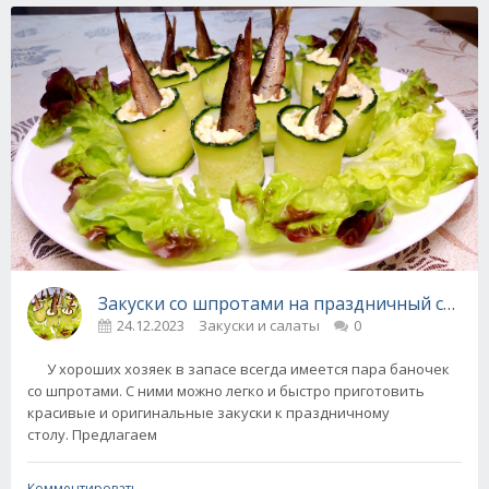
Закуски со шпротами на праздничный стол -
24.12.2023
Закуски и салаты
0
У хороших хозяек в запасе всегда имеется пара баночек
со шпротами. С ними можно легко и быстро приготовить
красивые и оригинальные закуски к праздничному
столу. Предлагаем
Комментировать