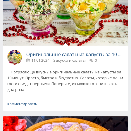
Оригинальные салаты из капусты за 10 минут
11.01.2024
Закуски и салаты
0
Потрясающе вкусные оригинальные салаты из капусты за
10 минут. Просто, быстро и бюджетно. Салаты, которые ваши
гости съедят первыми! Поверьте, их можно готовить хоть
два раза
Комментировать