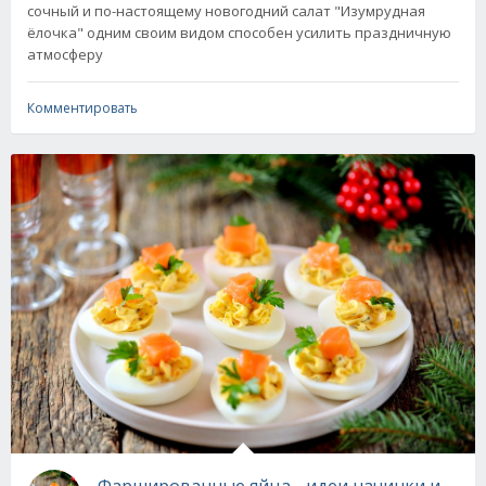
сочный и по-настоящему новогодний салат "Изумрудная
ёлочка" одним своим видом способен усилить праздничную
атмосферу
Комментировать
Фаршированные яйца - идеи начинки и укра