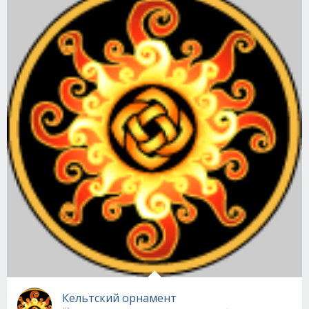
Кельтский орнамент