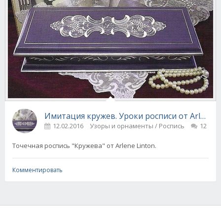
Имитация кружев. Уроки росписи от Arlene L
12.02.2016
Узоры и орнаменты / Роспись
12
Точечная роспись "Кружева" от Arlene Linton.
Комментировать