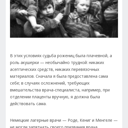
В этих условиях судьба рожениц была плачевной, а
роль акушерки — необычайно трудной: никаких
асептических средств, никаких перевязочных
материалов. Сначала я была предоставлена сама
себе; в случаях осложнений, требующих
вмешательства врача-специалиста, например, при
отделении плаценты вручную, я должна была
действовать сама.
Немецкие лагерные врачи — Роде, Кениг и Менгеле —
не могли запятнать своего призвания врача,