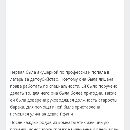
Первая была акушеркой по профессии и попала в
лагерь за детоубийство. Поэтому она была лишена
права работать по специальности. Ей было поручено
делать то, для чего она была более пригодна. Также
ей была доверена руководящая должность старосты
барака. Для помощи к ней была приставлена
немецкая уличная девка Пфани.
После каждых родов из комнаты этих женщин до
рожениц доносилось громкое бульканье и плеск воды.