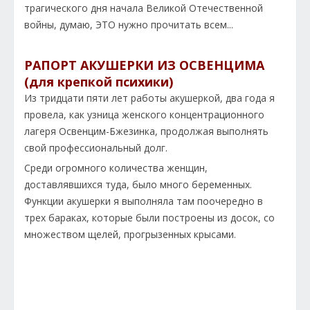
трагического дня начала Великой Отечественной
войны, думаю, ЭТО нужно прочитать всем...
РАПОРТ АКУШЕРКИ ИЗ ОСВЕНЦИМА
(для крепкой психики)
Из тридцати пяти лет работы акушеркой, два года я
провела, как узница женского концентрационного
лагеря Освенцим-Бжезинка, продолжая выполнять
свой профессиональный долг.
Среди огромного количества женщин,
доставлявшихся туда, было много беременных.
Функции акушерки я выполняла там поочередно в
трех бараках, которые были построены из досок, со
множеством щелей, прогрызенных крысами.