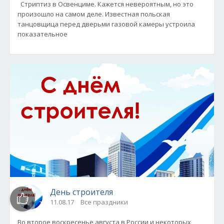
Стриптиз в Освенциме. Кажется невероятным, но это
произошло на самом деле. Известная польская
танцовщица перед дверьми газовой камеры устроила
показательное
День строителя
11.08.17
Все праздники
Во второе воскресенье августа в России и некоторых