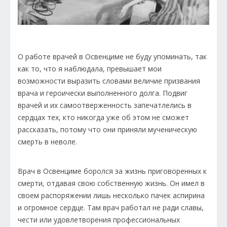
О работе врачей в Освенциме не буду упоминать, так
как то, что я наблюдала, превышает мои
возможности выразить словами величие призвания
врача и героически выполненного долга. Подвиг
врачей и их самоотверженность запечатлелись в
сердцах тех, кто никогда уже об этом не сможет
рассказать, потому что они приняли мученическую
смерть в неволе.
Врач в Освенциме боролся за жизнь приговоренных к
смерти, отдавая свою собственную жизнь. Он имел в
своем распоряжении лишь несколько пачек аспирина
и огромное сердце. Там врач работал не ради славы,
чести или удовлетворения профессиональных