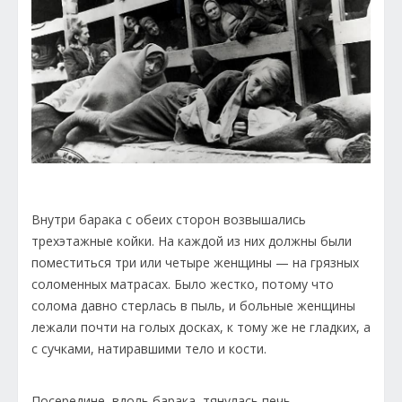
Внутри барака с обеих сторон возвышались
трехэтажные койки. На каждой из них должны были
поместиться три или четыре женщины — на грязных
соломенных матрасах. Было жестко, потому что
солома давно стерлась в пыль, и больные женщины
лежали почти на голых досках, к тому же не гладких, а
с сучками, натиравшими тело и кости.
Посередине, вдоль барака, тянулась печь,