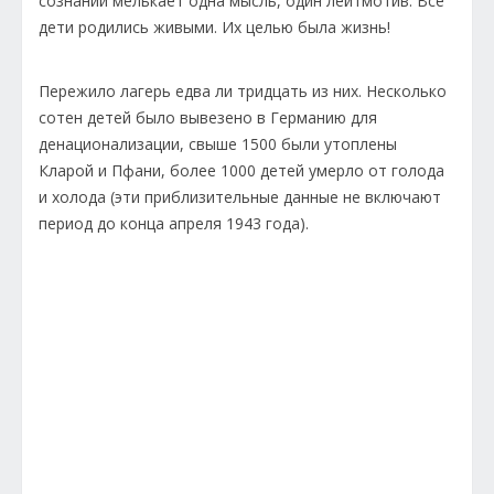
сознании мелькает одна мысль, один лейтмотив. Все
дети родились живыми. Их целью была жизнь!
Пережило лагерь едва ли тридцать из них. Несколько
сотен детей было вывезено в Германию для
денационализации, свыше 1500 были утоплены
Кларой и Пфани, более 1000 детей умерло от голода
и холода (эти приблизительные данные не включают
период до конца апреля 1943 года).