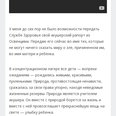
У меня до сих пор не было возможности передать
Службе Здоровья свой акушерский рапорт из
Освенцима. Передаю его сейчас во имя тех, которые
не могут ничего сказать миру о зле, причиненном им,
во имя матери и ребенка.
В концентрационном лагере все дети — вопреки
ожиданиям — рождались живыми, красивыми,
пухленькими. Природа, противостоящая ненависти,
сражалась за свои права упорно, находя неведомые
жизненные резервы. Природа является учителем
акушера. Он вместе с природой борется за жизнь и
вместе с ней провозглашает прекраснейшую вещь на
свете — улыбку ребенка.