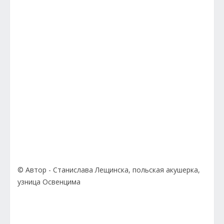
© Автор - Станислава Лещинска, польская акушерка,
узница Освенцима