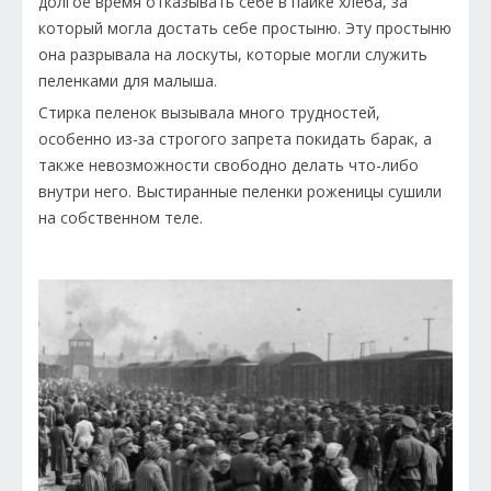
долгое время отказывать себе в пайке хлеба, за
который могла достать себе простыню. Эту простыню
она разрывала на лоскуты, которые могли служить
пеленками для малыша.
Стирка пеленок вызывала много трудностей,
особенно из-за строгого запрета покидать барак, а
также невозможности свободно делать что-либо
внутри него. Выстиранные пеленки роженицы сушили
на собственном теле.