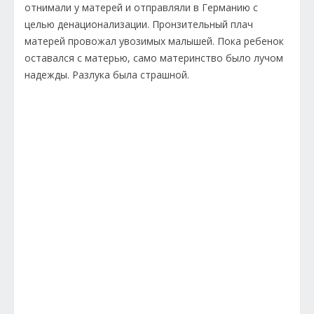
отнимали у матерей и отправляли в Германию с
целью денационализации. Пронзительный плач
матерей провожал увозимых малышей. Пока ребенок
оставался с матерью, само материнство было лучом
надежды. Разлука была страшной.