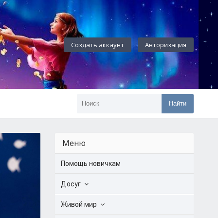
Создать аккаунт
Авторизация
Найти
Меню
Помощь новичкам
Досуг
Живой мир