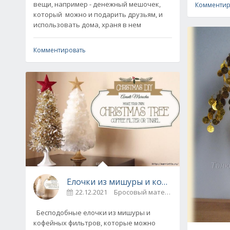
вещи, например - денежный мешочек,
Комментир
который можно и подарить друзьям, и
использовать дома, храня в нем
Комментировать
Елочки из мишуры и кофейных фильтров
22.12.2021
Бросовый материал / Нов
Бесподобные елочки из мишуры и
кофейных фильтров, которые можно