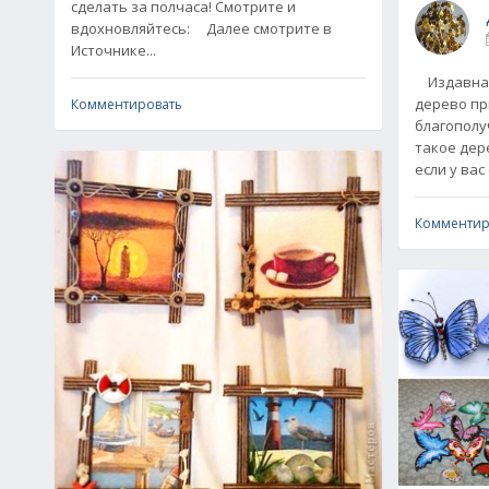
сделать за полчаса! Смотрите и
вдохновляйтесь: Далее смотрите в
Источнике...
Издавна с
дерево пр
Комментировать
благополу
такое дер
если у вас
Комментир