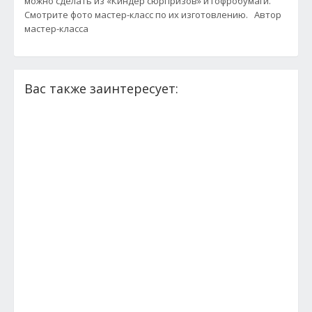
можно сделать из «Киндер сюрпризов» и гофробумаги.
Смотрите фото мастер-класс по их изготовлению. Автор
мастер-класса
Вас также заинтересует: