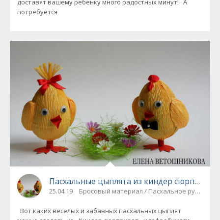
доставят вашему ребенку много радостных минут! А
потребуется
Пасхальные цыплята из киндер сюрприза. 
25.04.19
Бросовый материал / Пасхальное рукодели
Вот каких веселых и забавных пасхальных цыплят