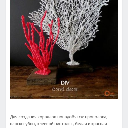
Для создания кораллов понадобятся: проволока,
плоскогубцы, клеевой пистолет, белая и красная