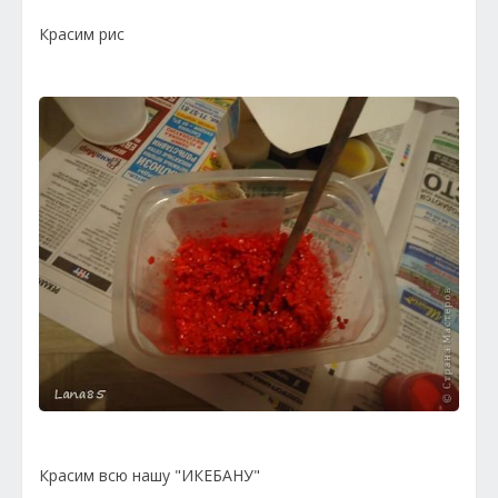
Красим рис
Красим всю нашу "ИКЕБАНУ"