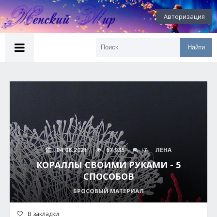
Авторизация
Найти
04.08.2021
67 935
7
ЛЕНА
КОРАЛЛЫ СВОИМИ РУКАМИ - 5
СПОСОБОВ
БРОСОВЫЙ МАТЕРИАЛ
В закладки