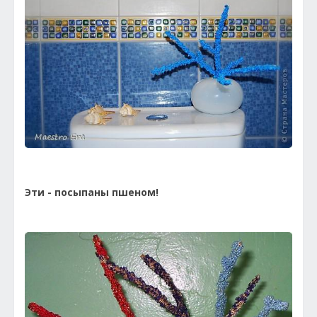
Эти - посыпаны пшеном!