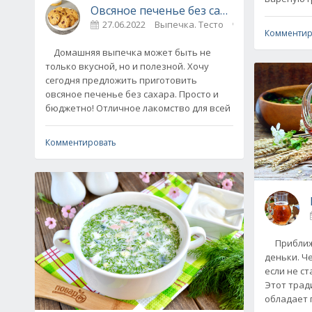
Овсяное печенье без сахара - пошагов
27.06.2022
Выпечка. Тесто
0
Комментир
Домашняя выпечка может быть не
только вкусной, но и полезной. Хочу
сегодня предложить приготовить
овсяное печенье без сахара. Просто и
бюджетно! Отличное лакомство для всей
Комментировать
Приближа
деньки. Ч
если не с
Этот трад
обладает 