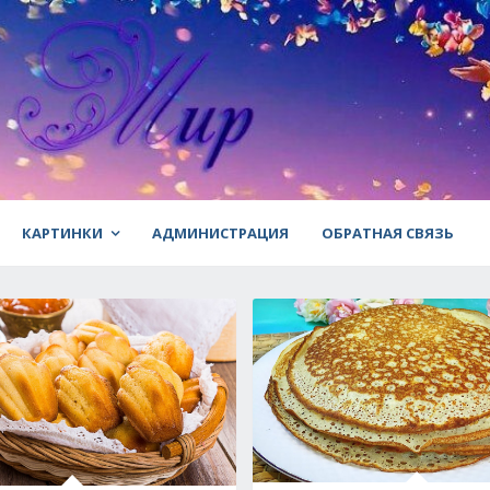
КАРТИНКИ
АДМИНИСТРАЦИЯ
ОБРАТНАЯ СВЯЗЬ