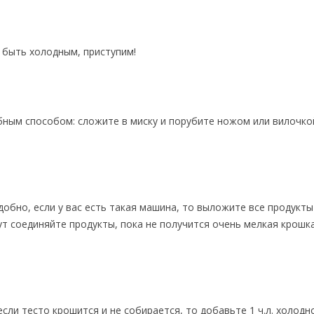
 быть холодным, приступим!
бным способом: сложите в миску и порубите ножом или вилочко
обно, если у вас есть такая машина, то выложите все продукты
ут соединяйте продукты, пока не получится очень мелкая крошка
сли тесто крошится и не собирается, то добавьте 1 ч.л. холодн