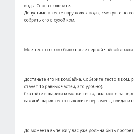
воды. Снова включите.
Допустимо в тесте пару ложек воды, смотрите по ко
собрать его в сухой ком.
Мое тесто готово было после первой чайной ложки в
Достаньте его из комбайна. Соберите тесто в ком, 
станет 16 равных частей, это удобно).
Скатайте в шарики комочки теста, выложите на перг
каждый шарик теста выложите пергамент, придавите
До момента выпечки у вас уже должна быть прогрета