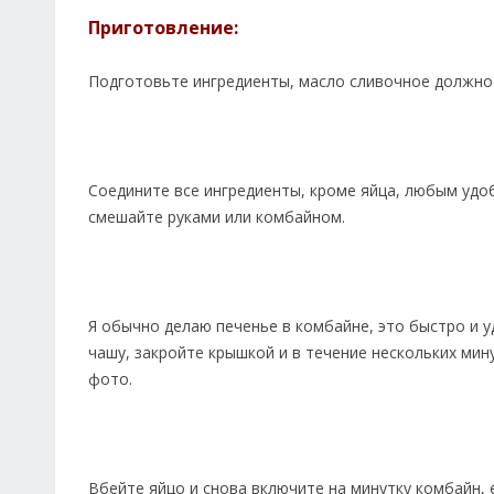
Приготовление:
Подготовьте ингредиенты, масло сливочное должно
Соедините все ингредиенты, кроме яйца, любым удо
смешайте руками или комбайном.
Я обычно делаю печенье в комбайне, это быстро и уд
чашу, закройте крышкой и в течение нескольких мин
фото.
Вбейте яйцо и снова включите на минутку комбайн, е