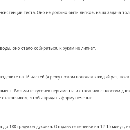
нсистенции теста. Оно не должно быть липкое, наша задача тол
оды, оно стало собираться, к рукам не липнет.
разделите на 16 частей (я режу ножом пополам каждый раз, пока
амент. Возьмите кусочек пергамента и стаканчик с плоским дном
 стаканчиком, чтобы придать форму печенью.
 до 180 градусов духовка. Отправьте печенье на 12-15 минут, н