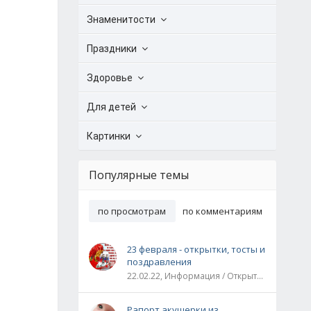
Знаменитости
Праздники
Здоровье
Для детей
Картинки
Популярные темы
по просмотрам
по комментариям
23 февраля - открытки, тосты и
поздравления
22.02.22, Информация / Открытки / Все праздники
Рапорт акушерки из