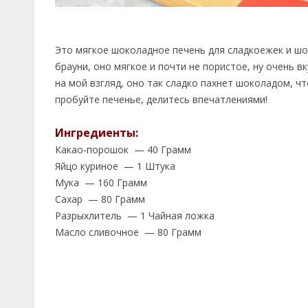
Это мягкое шоколадное печень для сладкоежек и ш
брауни, оно мягкое и почти не пористое, ну очень 
на мой взгляд, оно так сладко пахнет шоколадом, ч
пробуйте печенье, делитесь впечатлениями!
Ингредиенты:
Какао-порошок — 40 Грамм
Яйцо куриное — 1 Штука
Мука — 160 Грамм
Сахар — 80 Грамм
Разрыхлитель — 1 Чайная ложка
Масло сливочное — 80 Грамм