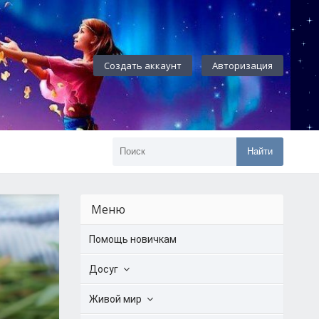
Создать аккаунт
Авторизация
Найти
Меню
Помощь новичкам
Досуг
Живой мир