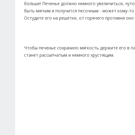
больше! Печенье должно немного увеличиться, чуточ
быть мягким и получится песочным - может кому-то
Остудите его на решетке, от горячего противня оно
Чтобы печенье сохранило мягкость держите его в па
станет рассыпчатым и немного хрустящим.