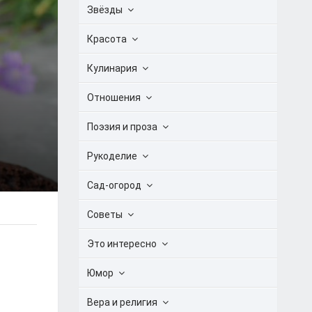
Звёзды
Красота
Кулинария
Отношения
Поэзия и проза
Рукоделие
Сад-огород
Советы
Это интересно
Юмор
Вера и религия