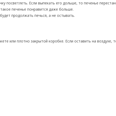
ку посветлеть. Если выпекать его дольше, то печенье переста
 такое печенье понравится даже больше.
 будет продолжать печься, а не остывать.
кете или плотно закрытой коробке. Если оставить на воздухе, т