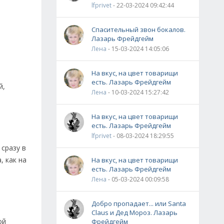
lfprivet
- 22-03-2024 09:42:44
Спасительный звон бокалов.
Лазарь Фрейдгейм
Лена
- 15-03-2024 14:05:06
На вкус, на цвет товарищи
есть. Лазарь Фрейдгейм
й,
Лена
- 10-03-2024 15:27:42
На вкус, на цвет товарищи
есть. Лазарь Фрейдгейм
lfprivet
- 08-03-2024 18:29:55
 сразу в
, как на
На вкус, на цвет товарищи
есть. Лазарь Фрейдгейм
Лена
- 05-03-2024 00:09:58
Добро пропадает... или Santa
Claus и Дед Мороз. Лазарь
ой
Фрейдгейм