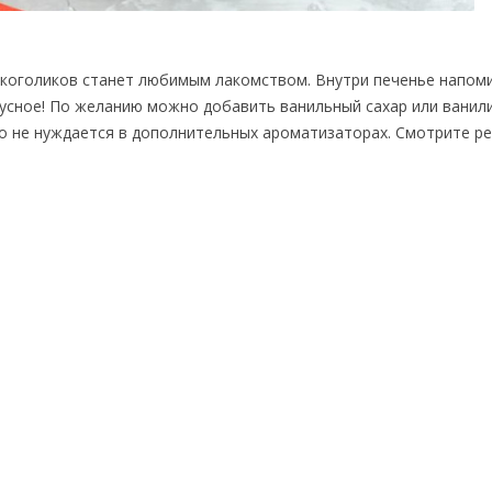
окоголиков станет любимым лакомством. Внутри печенье напом
вкусное! По желанию можно добавить ванильный сахар или ванили
то не нуждается в дополнительных ароматизаторах. Смотрите ре