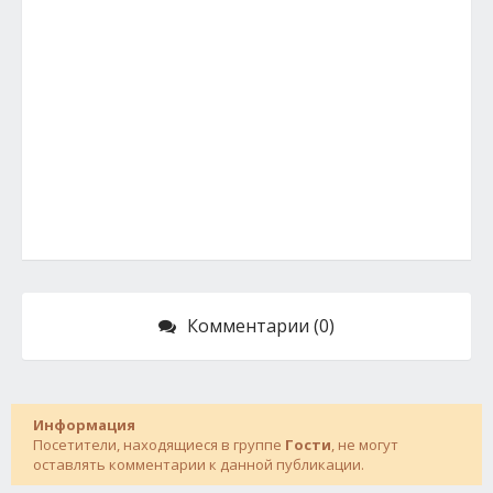
Комментарии (0)
Информация
Посетители, находящиеся в группе
Гости
, не могут
оставлять комментарии к данной публикации.