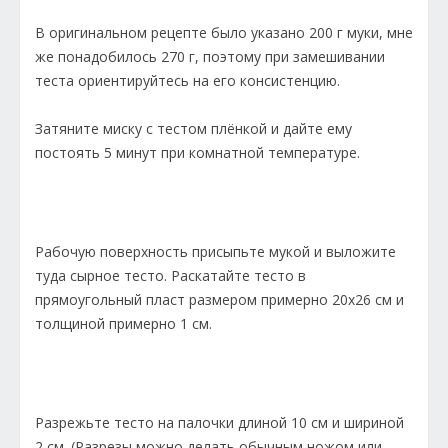
В оригинальном рецепте было указано 200 г муки, мне
же понадобилось 270 г, поэтому при замешивании
теста ориентируйтесь на его консистенцию.
Затяните миску с тестом плёнкой и дайте ему
постоять 5 минут при комнатной температуре.
Рабочую поверхность присыпьте мукой и выложите
туда сырное тесто. Раскатайте тесто в
прямоугольный пласт размером примерно 20х26 см и
толщиной примерно 1 см.
Разрежьте тесто на палочки длиной 10 см и шириной
2 см. (Разрезы можно делать обычным ножом или