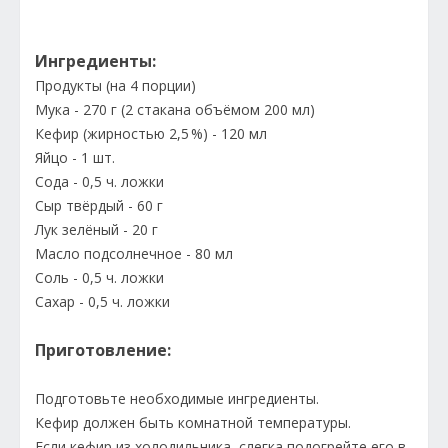
Ингредиенты:
Продукты (на 4 порции)
Мука - 270 г (2 стакана объёмом 200 мл)
Кефир (жирностью 2,5 %) - 120 мл
Яйцо - 1 шт.
Сода - 0,5 ч. ложки
Сыр твёрдый - 60 г
Лук зелёный - 20 г
Масло подсолнечное - 80 мл
Соль - 0,5 ч. ложки
Сахар - 0,5 ч. ложки
Приготовление:
Подготовьте необходимые ингредиенты.
Кефир должен быть комнатной температуры.
Если кефир из холодильника, слегка подогрейте его в