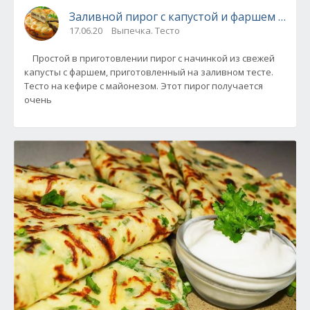
Заливной пирог с капустой и фаршем - про
17.06.20
Выпечка. Тесто
Простой в приготовлении пирог с начинкой из свежей
капусты с фаршем, приготовленный на заливном тесте.
Тесто на кефире с майонезом. Этот пирог получается
очень