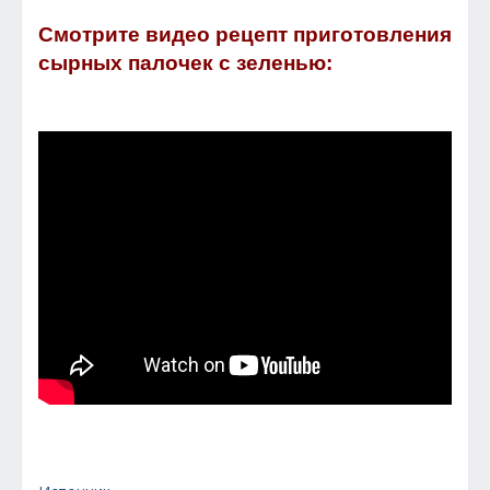
Смотрите видео рецепт приготовления
сырных палочек с зеленью: