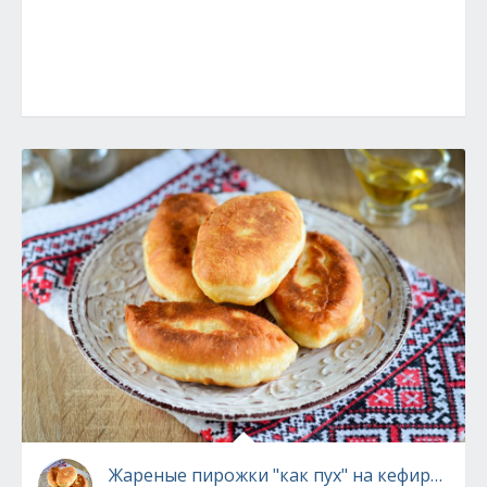
Жареные пирожки "как пух" на кефире - п