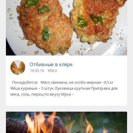
Отбивные в кляре.
16.03.16
Мясо
Понадобятся: Мясо свинина, не особо жирная –0.5 кг
Яйца куриные – 5 штук Луковица крупная Приправа для
мяса, соль, перец по вкусу Мука –