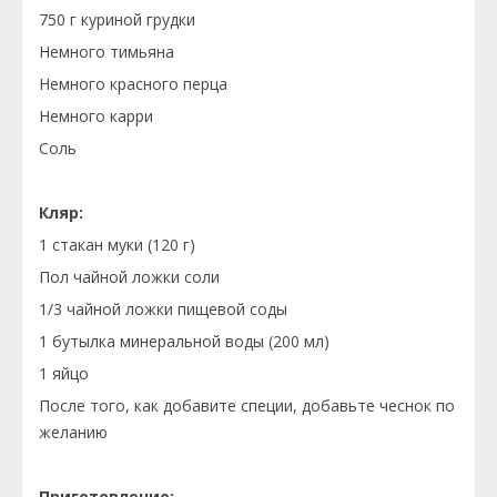
750 г куриной грудки
Немного тимьяна
Немного красного перца
Немного карри
Соль
Кляр:
1 стакан муки (120 г)
Пол чайной ложки соли
1/3 чайной ложки пищевой соды
1 бутылка минеральной воды (200 мл)
1 яйцо
После того, как добавите специи, добавьте чеснок по
желанию
Приготовление: