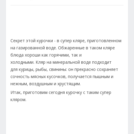
Секрет этой курочки - в супер кляре, приготовленном
на газированной воде. Обжаренные в таком кляре
блюда хороши как горячими, так и
холодными. Кляр на минеральной воде подходит
для курицы, рыбы, свинины: он прекрасно сохраняет
сочность мясных кусочков, получается пышным и
нежным, воздушным и хрустящим.
Итак, приготовим сегодня курочку с таким супер
кляром.