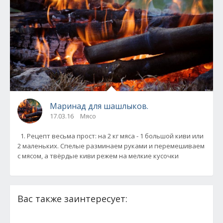
Маринад для шашлыков.
17.03.16
Мясо
1. Рецепт весьма прост: на 2 кг мяса - 1 большой киви или
2 маленьких. Спелые разминаем руками и перемешиваем
с мясом, а твёрдые киви режем на мелкие кусочки
Вас также заинтересует: