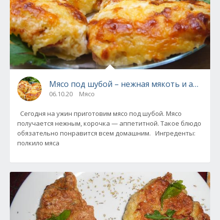
Мясо под шубой – нежная мякоть и аппети
06.10.20
Мясо
Сегодня на ужин приготовим мясо под шубой. Мясо
получается нежным, корочка — аппетитной. Такое блюдо
обязательно понравится всем домашним. Ингреденты:
полкило мяса