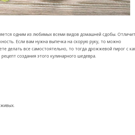
ляется одним из любимых всеми видов домашней сдобы. Отличи
ность. Если вам нужна выпечка на скорую руку, то можно
ете делать все самостоятельно, то тогда дрожжевой пирог с ка
 рецепт создания этого кулинарного шедевра.
 живых.