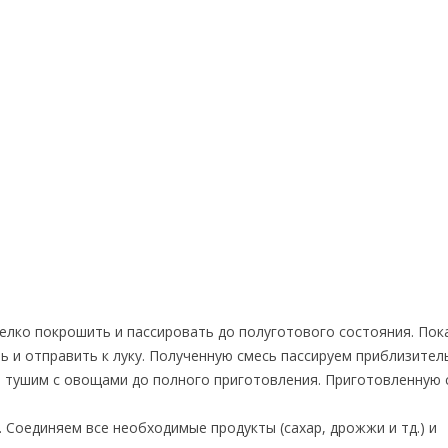
лко покрошить и пассировать до полуготового состояния. Пок
ь и отправить к луку. Полученную смесь пассируем приблизител
и тушим с овощами до полного приготовления. Приготовленную 
. Соединяем все необходимые продукты (сахар, дрожжи и тд.) и