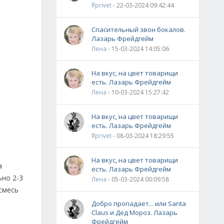
lfprivet
- 22-03-2024 09:42:44
Спасительный звон бокалов.
Лазарь Фрейдгейм
Лена
- 15-03-2024 14:05:06
На вкус, на цвет товарищи
есть. Лазарь Фрейдгейм
Лена
- 10-03-2024 15:27:42
На вкус, на цвет товарищи
есть. Лазарь Фрейдгейм
lfprivet
- 08-03-2024 18:29:55
На вкус, на цвет товарищи
а
есть. Лазарь Фрейдгейм
ьно 2-3
Лена
- 05-03-2024 00:09:58
смесь
Добро пропадает... или Santa
Claus и Дед Мороз. Лазарь
Фрейдгейм