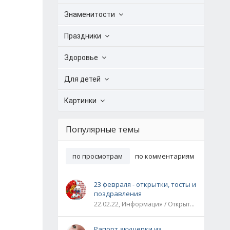
Знаменитости
Праздники
Здоровье
Для детей
Картинки
Популярные темы
по просмотрам
по комментариям
23 февраля - открытки, тосты и
поздравления
22.02.22, Информация / Открытки / Все праздники
Рапорт акушерки из