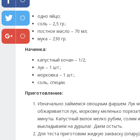
одно яйцо;
соль – 2,5 гр.;
постное масло – 70 мл;
мука – 230 гр.
Начинка:
капустный кочан – 1/2;
лук – 1 шт.;
морковка – 1 шт.;
соль, специи.
Приготовление:
Изначально займемся овощным фаршем. Лук ме
обжаривается лук, морковку меленько порезат
минуты. Капустный вилок мелко рубим, солим 
выкладываем на дуршлаг. Даем остыть.
Для теста приготовим жидкую закваску (опару)