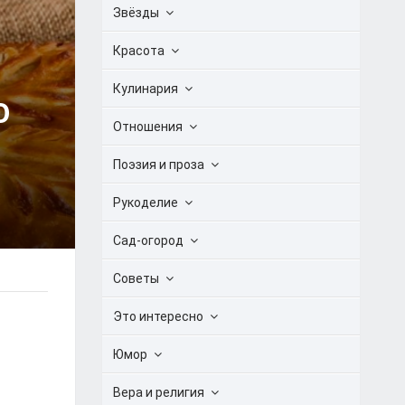
Звёзды
Красота
Кулинария
О
Отношения
Поэзия и проза
Рукоделие
Сад-огород
Советы
Это интересно
Юмор
Вера и религия