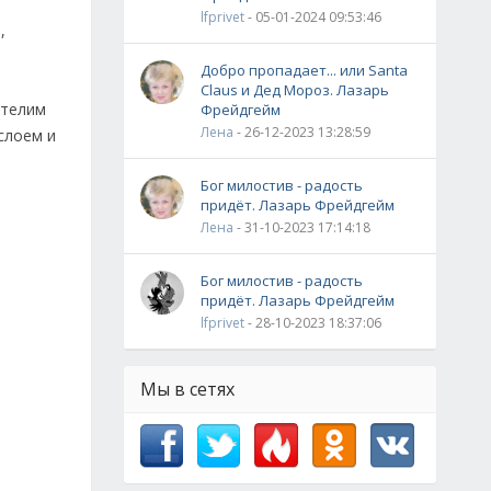
lfprivet
- 05-01-2024 09:53:46
,
Добро пропадает... или Santa
Claus и Дед Мороз. Лазарь
стелим
Фрейдгейм
Лена
- 26-12-2023 13:28:59
слоем и
Бог милостив - радость
придёт. Лазарь Фрейдгейм
Лена
- 31-10-2023 17:14:18
Бог милостив - радость
придёт. Лазарь Фрейдгейм
lfprivet
- 28-10-2023 18:37:06
Мы в сетях