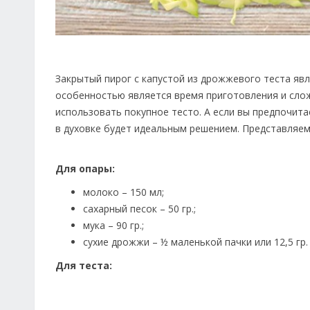
Закрытый пирог с капустой из дрожжевого теста яв
особенностью является время приготовления и слож
использовать покупное тесто. А если вы предпочита
в духовке будет идеальным решением. Представляем
Для опары:
молоко – 150 мл;
сахарный песок – 50 гр.;
мука – 90 гр.;
сухие дрожжи – ½ маленькой пачки или 12,5 гр.
Для теста: