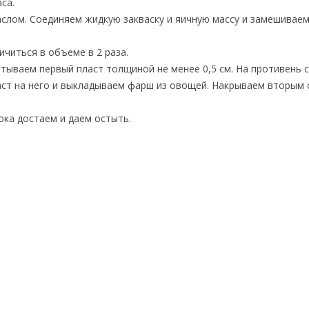
са.
аслом. Соединяем жидкую закваску и яичную массу и замешиваем
читься в объеме в 2 раза.
атываем первый пласт толщиной не менее 0,5 см. На противень 
аст на него и выкладываем фарш из овощей. Накрываем вторым 
ока достаем и даем остыть.