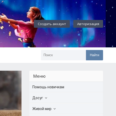
Создать аккаунт
Авторизация
Найти
Меню
Помощь новичкам
Досуг
Живой мир