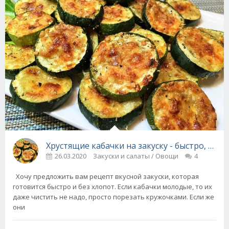
Хрустящие кабачки на закуску - быстро, прос
26.03.2020
Закуски и салаты / Овощи
4
Хочу предложить вам рецепт вкусной закуски, которая
готовится быстро и без хлопот. Если кабачки молодые, то их
даже чистить не надо, просто порезать кружочками. Если же
они