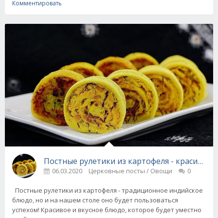
Комментировать
Постные рулетики из картофеля - красиво и 
06.03.2020
Церковные посты / Овощи
0
Постные рулетики из картофеля - традиционное индийское
блюдо, но и на нашем столе оно будет пользоваться
успехом! Красивое и вкусное блюдо, которое будет уместно