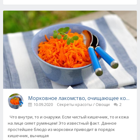
Морковное лакомство, очищающее кожу и 
10.09.2020
Секреты красоты / Овощи
2
Что внутри, то и снаружи. Если чистый кишечник, то и кожа
на лице сияет румянцем! Это известный факт. Данное
простейшее блюдо из морковки приводит в порядок
кишечник, вычищая