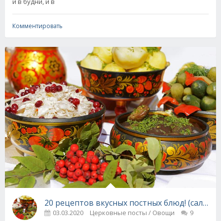
и в будни, и в
Комментировать
20 рецептов вкусных постных блюд! (салаты, 
03.03.2020
Церковные посты / Овощи
9