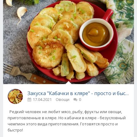
Закуска "Кабачки в кляре" - просто и быстро
17.04.2021
Овощи
0
Редкий человек не любит мясо, рыбу, фрукты или овощи,
приготовленные в кляре. Но кабачки в кляре - безусловный
чемпион этого вида приготовления. Готовятся просто и
быстро!