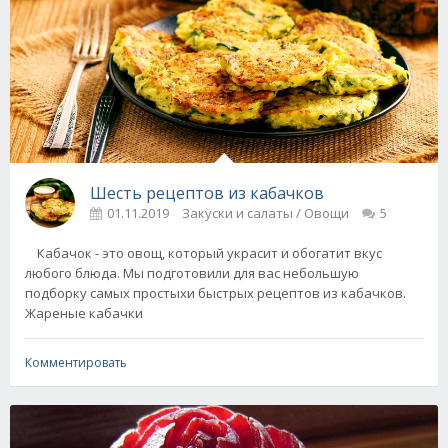
Шесть рецептов из кабачков
01.11.2019
Закуски и салаты / Овощи
5
Кабачок - это овощ, который украсит и обогатит вкус
любого блюда. Мы подготовили для вас небольшую
подборку самых простыхи быстрых рецептов из кабачков.
Жареные кабачки
Комментировать