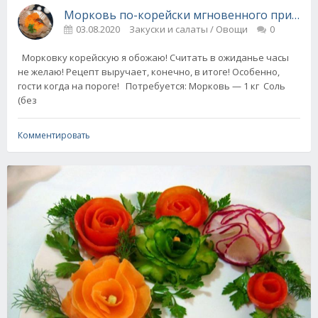
Морковь по-корейски мгновенного пригото
03.08.2020
Закуски и салаты / Овощи
0
Морковку корейскую я обожаю! Считать в ожиданье часы
не желаю! Рецепт выручает, конечно, в итоге! Особенно,
гости когда на пороге! Потребуется: Морковь — 1 кг Соль
(без
Комментировать