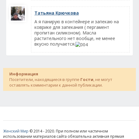
Татьяна Крючкова
А я панирую в контейнере и запекаю на
коврике для запекания ( пергамент
пропитан силиконом). Масла
растительного нет вообще, не менее
вкусно получается.
Информация
Посетители, находящиеся в группе
Гости
, не могут
оставлять комментарии к данной публикации.
Женский Мир
© 2014 - 2020. При полном или частичном
использовании материалов сайта обязательна активная прямая