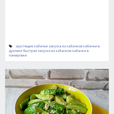
хрустящие кабачки
закуска из кабачков
кабачки в
духовке
быстрая закуска из кабачков
кабачки в
панировке