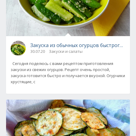
Закуска из обычных огурцов быстрого при
30.07.20
Закуски и салаты
Сегодня поделюсь с вами рецептом приготовления
закуски из свежих огурцов. Рецепт очень простой,
закуска готовится быстро и получается вкусной. Огурчики
хрустящие, с