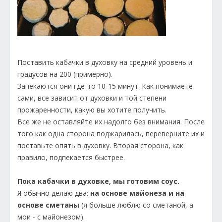
Поставить кабачки в духовку на средний уровень и
градусов на 200 (примерно).
Запекаются они где-то 10-15 минут. Как понимаете
сами, все зависит от духовки и той степени
прожаренности, какую вы хотите получить.
Все же не оставляйте их надолго без внимания. После
того как одна сторона поджарилась, переверните их и
поставьте опять в духовку. Вторая сторона, как
правило, подпекается быстрее.
Пока кабачки в духовке, мы готовим соус.
Я обычно делаю два:
на основе майонеза и на
основе сметаны
(я больше люблю со сметаной, а
мои - с майонезом).