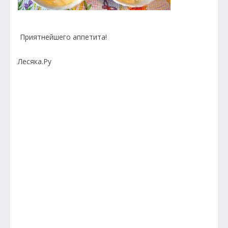
Приятнейшего аппетита!
Лесяка.Ру