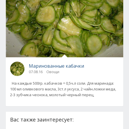
Маринованные кабачки
07.08.16
Овощи
На каждые 500гр. кабачков = 0,5ч.л соли. Для маринада:
100 мл оливкового масла, 3ст.л уксуса, 2 чайн.ложки меда,
2-3 зубчика чеснока, молотый черный перец,
Вас также заинтересует: