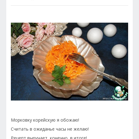
Морковку корейскую я обожаю!
Считать в ожиданье часы не желаю!
Рецепт выручает, конечно, в итоге!