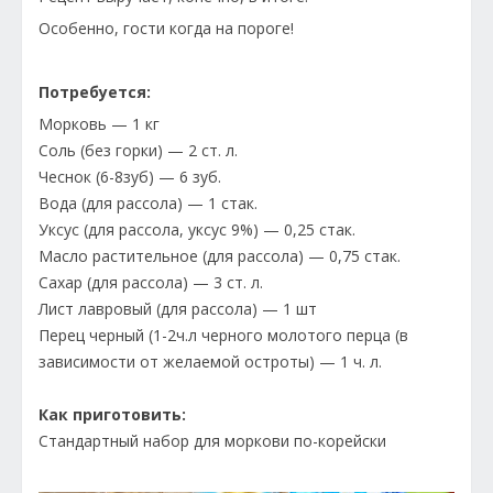
Особенно, гости когда на пороге!
Потребуется:
Морковь — 1 кг
Соль (без горки) — 2 ст. л.
Чеснок (6-8зуб) — 6 зуб.
Вода (для рассола) — 1 стак.
Уксус (для рассола, уксус 9%) — 0,25 стак.
Масло растительное (для рассола) — 0,75 стак.
Сахар (для рассола) — 3 ст. л.
Лист лавровый (для рассола) — 1 шт
Перец черный (1-2ч.л черного молотого перца (в
зависимости от желаемой остроты) — 1 ч. л.
Как приготовить:
Стандартный набор для моркови по-корейски