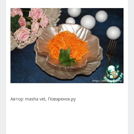
Автор: masha vet, Поваренок.ру