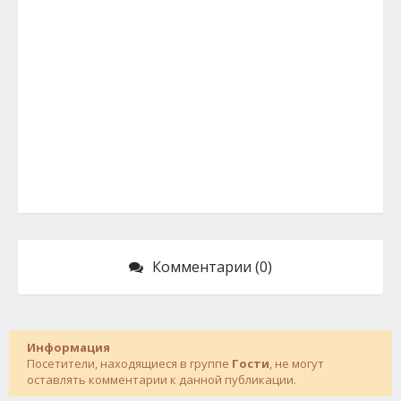
Комментарии (0)
Информация
Посетители, находящиеся в группе
Гости
, не могут
оставлять комментарии к данной публикации.