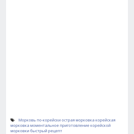
Морковь по-корейски
острая морковка
корейская
морковка
моментальное приготовление корейской
морковки
быстрый рецепт