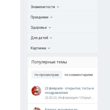
Знаменитости
Праздники
Здоровье
Для детей
Картинки
Популярные темы
по просмотрам
по комментариям
23 февраля - открытки, тосты и
поздравления
22.02.22, Информация / Открытки / Все праздники
Рапорт акушерки из