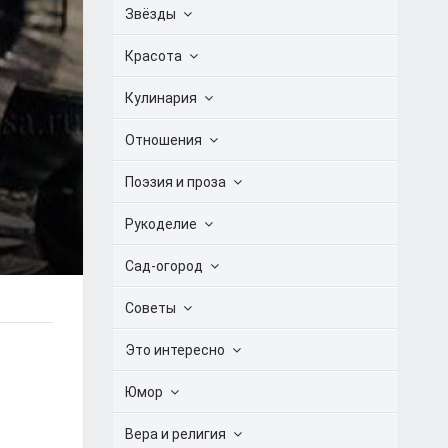
Звёзды
Красота
Кулинария
Отношения
Поэзия и проза
Рукоделие
Сад-огород
Советы
Это интересно
Юмор
Вера и религия