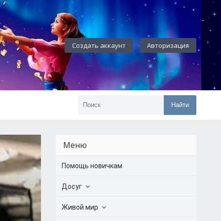
Создать аккаунт
Авторизация
Найти
Меню
Помощь новичкам
Досуг
Живой мир