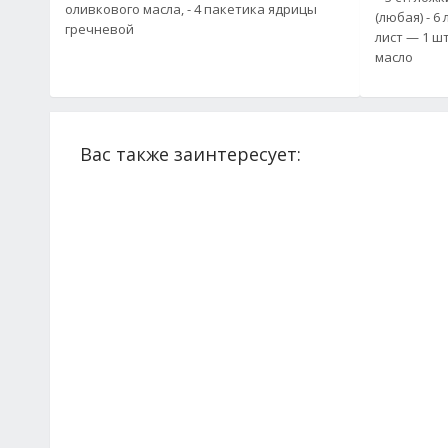
оливкового масла, - 4 пакетика ядрицы
(любая) - 6
гречневой
лист — 1 ш
масло
Вас также заинтересует: