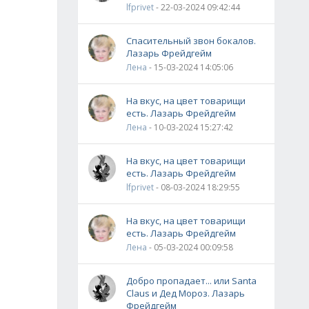
lfprivet
- 22-03-2024 09:42:44
Спасительный звон бокалов.
Лазарь Фрейдгейм
Лена
- 15-03-2024 14:05:06
На вкус, на цвет товарищи
есть. Лазарь Фрейдгейм
Лена
- 10-03-2024 15:27:42
На вкус, на цвет товарищи
есть. Лазарь Фрейдгейм
lfprivet
- 08-03-2024 18:29:55
На вкус, на цвет товарищи
есть. Лазарь Фрейдгейм
Лена
- 05-03-2024 00:09:58
Добро пропадает... или Santa
Claus и Дед Мороз. Лазарь
Фрейдгейм