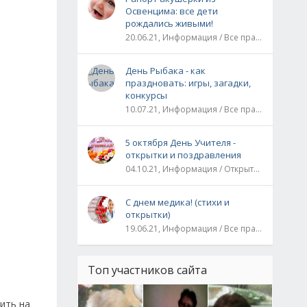
Освенцима: все дети
рождались живыми!
20.06.21, Информация / Все праздники / Рассказы и истории
День Рыбака - как
праздновать: игры, загадки,
конкурсы
10.07.21, Информация / Все праздники
5 октября День Учителя -
открытки и поздравления
04.10.21, Информация / Открытки / Все праздники
С днем медика! (стихи и
открытки)
19.06.21, Информация / Все праздники
Топ участников сайта
ить на