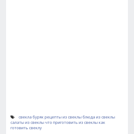
свекла
буряк
рецепты из свеклы
блюда из свеклы
салаты из свеклы
что приготовить из свеклы
как
готовить свеклу