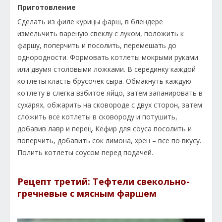
Приготовление
Сделать из филе курицы фарш, в блендере
измельчить вареную свеклу с луком, положить к
фаршу, поперчить и посолить, перемешать до
однородности. Формовать котлеты мокрыми руками
или двумя столовыми ложками. В серединку каждой
котлеты класть брусочек сыра. Обмакнуть каждую
котлету в слегка взбитое яйцо, затем запанировать в
сухарях, обжарить на сковороде с двух сторон, затем
сложить все котлеты в сковороду и потушить,
добавив лавр и перец. Кефир для соуса посолить и
поперчить, добавить сок лимона, хрен – все по вкусу.
Полить котлеты соусом перед подачей.
Рецепт третий: Тефтели свекольно-
гречневые с мясным фаршем