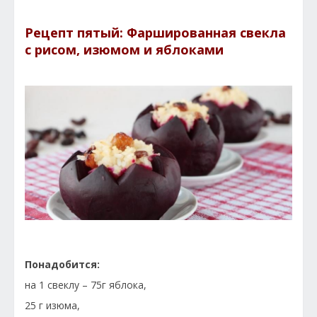
Рецепт пятый: Фаршированная свекла
с рисом, изюмом и яблоками
Понадобится:
на 1 свеклу – 75г яблока,
25 г изюма,