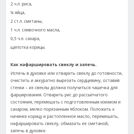
2 ч.л. риса,
¼ яйца,
2 ст.л. сметаны,
1 ч.л. сливочного масла,
0,5 ч.л. сахара,
щепотка корицы.
Как нафаршировать свеклу и запечь.
Испечь в духовке или отварить свеклу до готовности,
очистить и аккуратно вырезать сердцевину, оставив
стенки – из свеклы должна получиться чашечка для
фарширования. Отварить рис до рассыпчатого
состояния, перемешать с подготовленным изюмом и
сахаром, мелко порезанным яблоком. Положить к
начинке корицу и растопленное масло, перемешать,
нафаршировать свеклу, обмазать ее сметаной,
запечь в духовке.