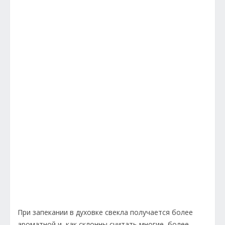
При запекании в духовке свекла получается более
ароматной и, как склонны считать многие, более