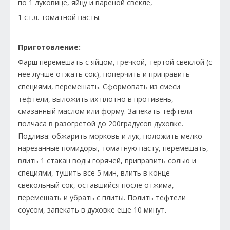
по 1 луковице, яйцу и вареной свекле,
1 ст.л. томатной пасты.
Приготовление:
Фарш перемешать с яйцом, гречкой, тертой свеклой (с
нее лучше отжать сок), поперчить и приправить
специями, перемешать. Сформовать из смеси
тефтели, выложить их плотно в противень,
смазанный маслом или форму. Запекать тефтели
полчаса в разогретой до 200градусов духовке.
Подлива: обжарить морковь и лук, положить мелко
нарезанные помидоры, томатную пасту, перемешать,
влить 1 стакан воды горячей, приправить солью и
специями, тушить все 5 мин, влить в конце
свекольный сок, оставшийся после отжима,
перемешать и убрать с плиты. Полить тефтели
соусом, запекать в духовке еще 10 минут.