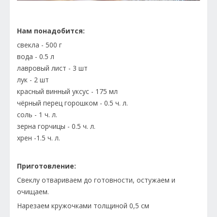
Нам понадобится:
свекла - 500 г
вода - 0.5 л
лавровый лист - 3 шт
лук - 2 шт
красный винный уксус - 175 мл
чёрный перец горошком - 0.5 ч. л.
соль - 1 ч. л.
зерна горчицы - 0.5 ч. л.
хрен -1.5 ч. л.
Приготовление:
Свеклу отвариваем до готовности, остужаем и
очищаем.
Нарезаем кружочками толщиной 0,5 см