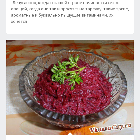
Безусловно, когда в нашей стране начинается сезон
овощей, когда они так и просятся на тарелку, такие яркие,
ароматные и буквально пышущие витаминами, их
хочется