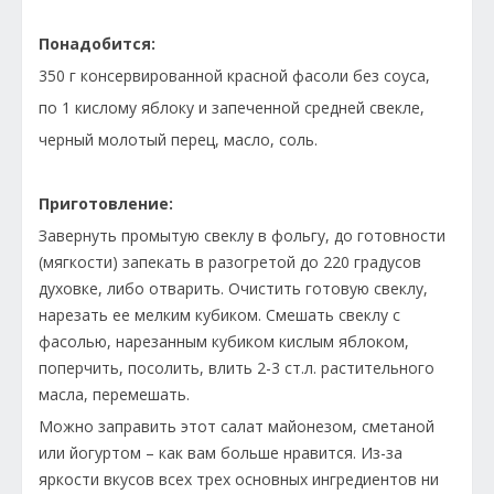
Понадобится:
350 г консервированной красной фасоли без соуса,
по 1 кислому яблоку и запеченной средней свекле,
черный молотый перец, масло, соль.
Приготовление:
Завернуть промытую свеклу в фольгу, до готовности
(мягкости) запекать в разогретой до 220 градусов
духовке, либо отварить. Очистить готовую свеклу,
нарезать ее мелким кубиком. Смешать свеклу с
фасолью, нарезанным кубиком кислым яблоком,
поперчить, посолить, влить 2-3 ст.л. растительного
масла, перемешать.
Можно заправить этот салат майонезом, сметаной
или йогуртом – как вам больше нравится. Из-за
яркости вкусов всех трех основных ингредиентов ни