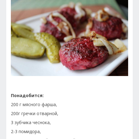
Понадобится:
200 г мясного фарша,
200г гречки отварной,
3 зубчика чеснока,
2-3 помидора,