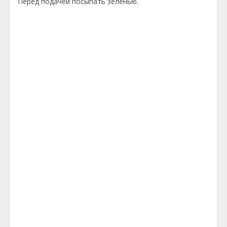
Перед подачей посыпать зеленью.