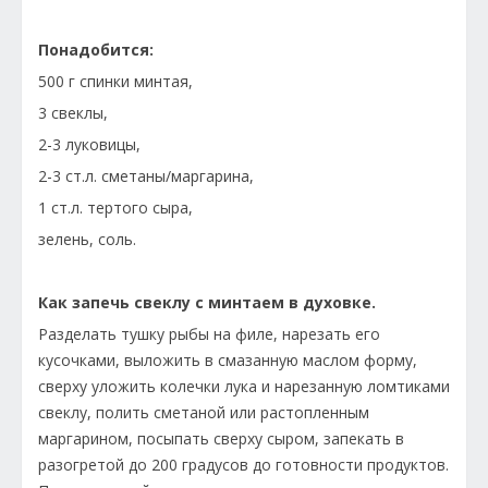
Понадобится:
500 г спинки минтая,
3 свеклы,
2-3 луковицы,
2-3 ст.л. сметаны/маргарина,
1 ст.л. тертого сыра,
зелень, соль.
Как запечь свеклу с минтаем в духовке.
Разделать тушку рыбы на филе, нарезать его
кусочками, выложить в смазанную маслом форму,
сверху уложить колечки лука и нарезанную ломтиками
свеклу, полить сметаной или растопленным
маргарином, посыпать сверху сыром, запекать в
разогретой до 200 градусов до готовности продуктов.