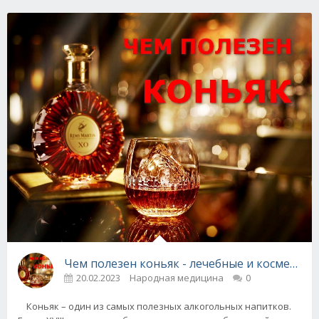
Чем полезен коньяк - лечебные и косметич
20.02.2023
Народная медицина
0
Коньяк – один из самых полезных алкогольных напитков.