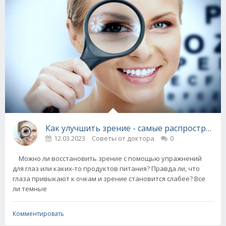
Как улучшить зрение - самые распростране
12.03.2023
Советы от доктора
0
Можно ли восстановить зрение с помощью упражнений
для глаз или каких-то продуктов питания? Правда ли, что
глаза привыкают к очкам и зрение становится слабее? Все
ли темные
Комментировать