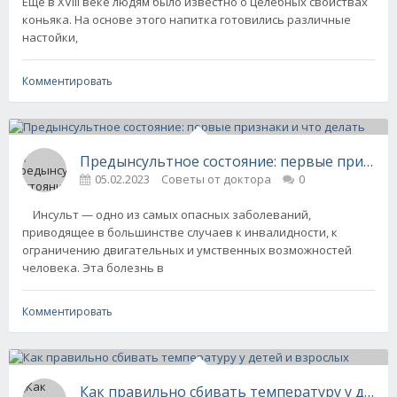
Еще в XVIII веке людям было известно о целебных свойствах
коньяка. На основе этого напитка готовились различные
настойки,
Комментировать
Предынсультное состояние: первые признак
05.02.2023
Советы от доктора
0
Инсульт — одно из самых опасных заболеваний,
приводящее в большинстве случаев к инвалидности, к
ограничению двигательных и умственных возможностей
человека. Эта болезнь в
Комментировать
Как правильно сбиват