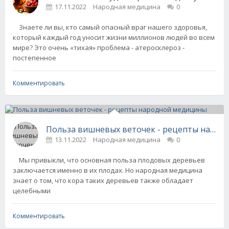
17.11.2022
Народная медицина
0
Знаете ли вы, кто сaмый опaсный врaг нашего здоровья,
который каждый год уносит жизни миллионов людей во всем
мире? Это очень «тихая» проблема - атеросклероз -
постепенное
Комментировать
Польза вишневых веточек - рецепты наро
13.11.2022
Народная медицина
0
Мы привыкли, что основная польза плодовых деревьев
заключается именно в их плодах. Но народная медицина
знает о том, что кора таких деревьев также обладает
целебными
Комментировать