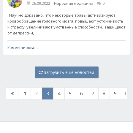
26.09.2022
Народная медицина
0
Научно доказано, что некоторые травы активизируют
кровообращение головного мозга, повышают устойчивость
к стрессу, увеличивают умственные способности, защищают
от депрессии,
Комментировать
Загрузить еще новостей
1
2
3
4
5
6
7
8
9
10