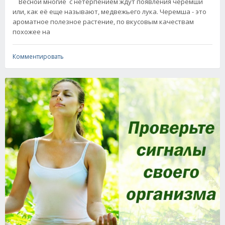
Весной многие с нетерпением ждут появления черемши
или, как её еще называют, медвежьего лука. Черемша - это
ароматное полезное растение, по вкусовым качествам
похожее на
Комментировать