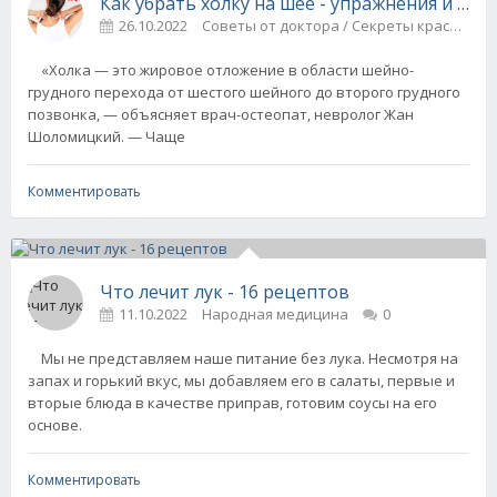
Как убрать холку на шее - упражнения и пр
26.10.2022
Советы от доктора / Секреты красоты
«Холка — это жировое отложение в области шейно-
грудного перехода от шестого шейного до второго грудного
позвонка, — объясняет врач-остеопат, невролог Жан
Шоломицкий. — Чаще
Комментировать
Что лечит лук - 16 рецептов
11.10.2022
Народная медицина
0
Мы не представляем наше питание без лука. Несмотря на
запах и горький вкус, мы добавляем его в салаты, первые и
вторые блюда в качестве приправ, готовим соусы на его
основе.
Комментировать