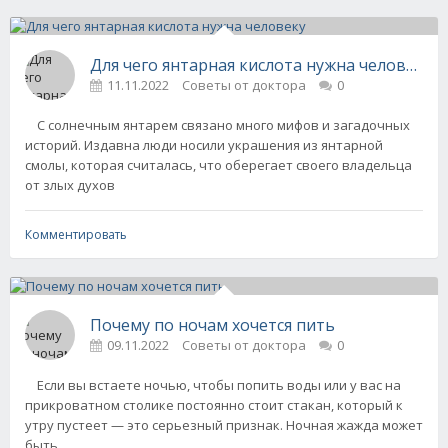
Для чего янтарная кислота нужна человеку
11.11.2022
Советы от доктора
0
С солнечным янтарем связано много мифов и загадочных
историй. Издавна люди носили украшения из янтарной
смолы, которая считалась, что оберегает своего владельца
от злых духов
Комментировать
Почему по ночам хочется пить
09.11.2022
Советы от доктора
0
Если вы встаете ночью, чтобы попить воды или у вас на
прикроватном столике постоянно стоит стакан, который к
утру пустеет — это серьезный признак. Ночная жажда может
быть