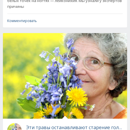
белых точек на ногтях — лейконихия. Мы узнали у экспертов
причины
Комментировать
Эти травы останавливают старение головно