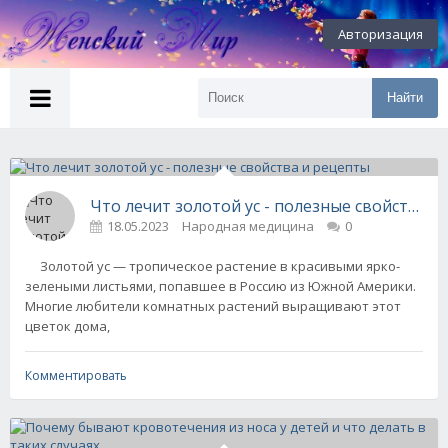
Авторизация
Найти
Что лечит золотой ус - полезные свойства и
18.05.2023
Народная медицина
0
Золотой ус — тропическое растение в красивыми ярко-
зелеными листьями, попавшее в Россию из Южной Америки.
Многие любители комнатных растений выращивают этот
цветок дома,
Комментировать