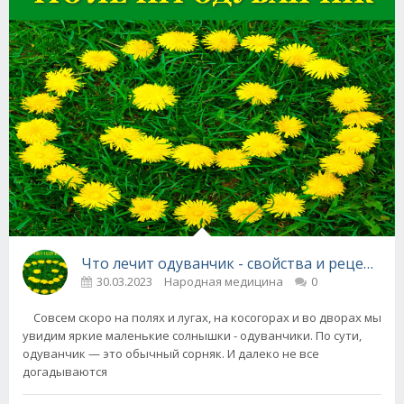
Что лечит одуванчик - свойства и рецепты
30.03.2023
Народная медицина
0
Совсем скоро на полях и лугах, на косогорах и во дворах мы
увидим яркие маленькие солнышки - одуванчики. По сути,
одуванчик — это обычный сорняк. И далеко не все
догадываются