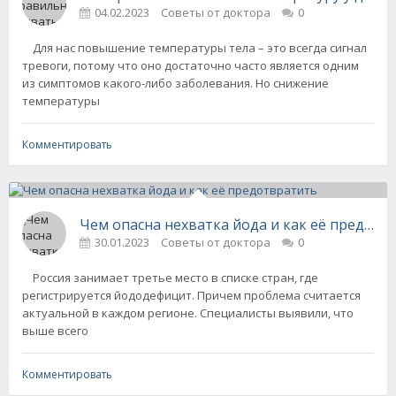
04.02.2023
Советы от доктора
0
Для нас повышение температуры тела – это всегда сигнал
тревоги, потому что оно достаточно часто является одним
из симптомов какого-либо заболевания. Но снижение
температуры
Комментировать
Чем опасна нехватка йода и как её предотв
30.01.2023
Советы от доктора
0
Россия занимает третье место в списке стран, где
регистрируется йододефицит. Причем проблема считается
актуальной в каждом регионе. Специалисты выявили, что
выше всего
Комментировать