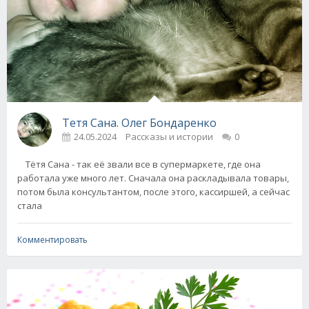
Тетя Сана. Олег Бондаренко
24.05.2024
Рассказы и истории
0
Тётя Сана - так её звали все в супермаркете, где она
работала уже много лет. Сначала она раскладывала товары,
потом была консультантом, после этого, кассиршей, а сейчас
стала
Комментировать