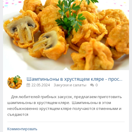
Шампиньоны в хрустящем кляре - просто и 
22.05.2024
Закуски и салаты
0
Для любителей грибных закусок, предлагаем приготовить
шампиньоны в хрустящем кляре. Шампиньоны в этом
необыкновенно хрустящем кляре получаются отменными и
съедаются
Комментировать