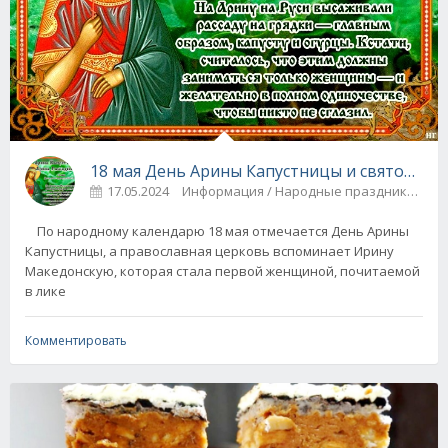
18 мая День Арины Капустницы и святой Ир
17.05.2024
Информация / Народные праздники
По народному календарю 18 мая отмечается День Арины
Капустницы, а православная церковь вспоминает Ирину
Македонскую, которая стала первой женщиной, почитаемой
в лике
Комментировать