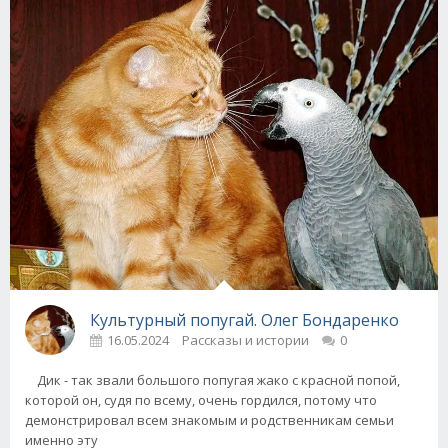
Культурный попугай. Олег Бондаренко
16.05.2024
Рассказы и истории
0
Дик - так звали большого попугая жако с красной попой,
которой он, судя по всему, очень гордился, потому что
демонстрировал всем знакомым и родственникам семьи
именно эту