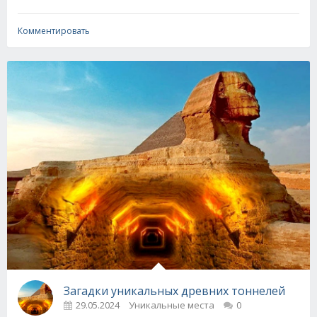
Комментировать
Загадки уникальных древних тоннелей
29.05.2024
Уникальные места
0