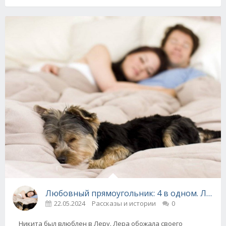
Любовный прямоугольник: 4 в одном. Людм
22.05.2024
Рассказы и истории
0
Никита был влюблен в Леру. Лера обожала своего