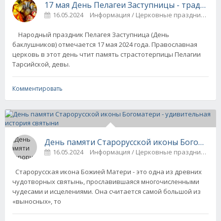
17 мая День Пелагеи Заступницы - традиции
16.05.2024
Информация / Церковные праздники
Народный праздник Пелагея Заступница (День
баклушников) отмечается 17 мая 2024 года. Православная
церковь в этот день чтит память страстотерпицы Пелагии
Тарсийской, девы.
Комментировать
День памяти Старорусской иконы Богоматер
16.05.2024
Информация / Церковные праздники
Старорусская икона Божией Матери - это одна из древних
чудотворных святынь, прославившаяся многочисленными
чудесами и исцелениями. Она считается самой большой из
«выносных», то