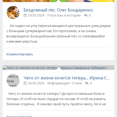
Бездомный пёс. Олег Бондаренко
29.05.2024
Рассказы и истории
0
Он сидел на углу пересекающихся центральных улиц рядом
с большим супермаркетом. Его прогоняли, а он снова
возвращался. Большой рыже-грязный пёс со слежавшейся
комками шерстью.
Комментировать
Чего от жизни хочется теперь... Ирина Сам
26.05.2024
Информация / Стихи
0
Чего от жизни хочется теперь? Да просто меньше боли и
потерь. И чтоб не ныло сердце по ночам. И чтоб не ранить
близких сгоряча... Я заново свой путь пройти смогу, Но я не
Комментировать