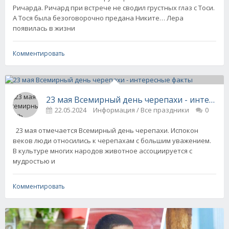
Ричарда. Ричард при встрече не сводил грустных глаз с Тоси.
А Тося была безоговорочно предана Никите… Лера
появилась в жизни
Комментировать
23 мая Всемирный день черепахи - интерес
22.05.2024
Информация / Все праздники
0
23 мая отмечается Всемирный день черепахи. Испокон
веков люди относились к черепахам с большим уважением.
В культуре многих народов животное ассоциируется с
мудростью и
Комментировать