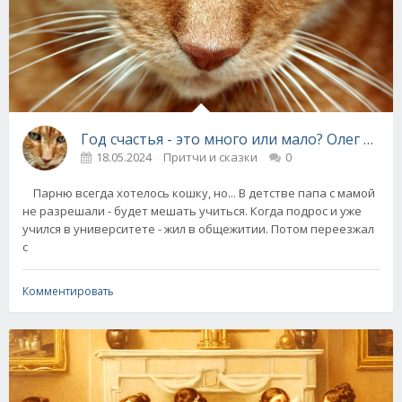
Год счастья - это много или мало? Олег Бон
18.05.2024
Притчи и сказки
0
Парню всегда хотелось кошку, но... В детстве папа с мамой
не разрешали - будет мешать учиться. Когда подрос и уже
учился в университете - жил в общежитии. Потом переезжал
с
Комментировать