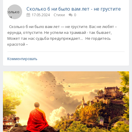
Сколько б ни было вам лет - не грустите
17.05.2024
Стихи
0
Сколько б ни было вам лет — не грустите. Вас не любят –
ерунда, отпустите. Не успели на трамвай - так бывает,
Может так нас судьба предупреждает... Не гордитесь
красотой –
Комментировать