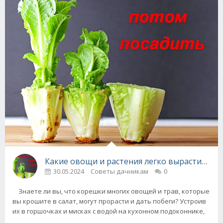
Какие овощи и растения легко вырастить из
30.05.2024
Советы дачникам
0
Знаете ли вы, что корешки многих овощей и трав, которые
вы крошите в салат, могут прорасти и дать побеги? Устроив
их в горшочках и мисках с водой на кухонном подоконнике,