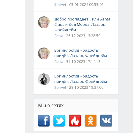
lfprivet
- 05-01-2024 09:53:46
Добро пропадает... или Santa
Claus и Дед Мороз. Лазарь
Фрейдгейм
Лена
- 26-12-2023 13:28:59
Бог милостив - радость
придёт. Лазарь Фрейдгейм
Лена
- 31-10-2023 17:14:18
Бог милостив - радость
придёт. Лазарь Фрейдгейм
lfprivet
- 28-10-2023 18:37:06
Мы в сетях