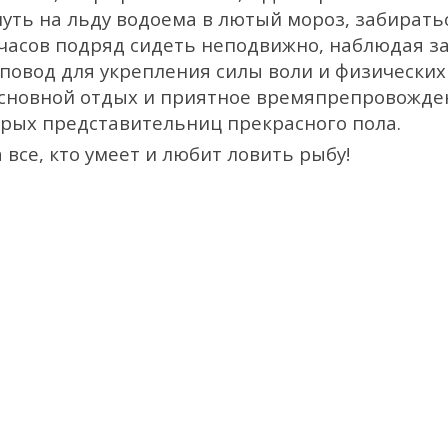
нуть на льду водоема в лютый мороз, забирать
часов подряд сидеть неподвижно, наблюдая з
 повод для укрепления силы воли и физических
– основной отдых и приятное времяпрепровожд
торых представительниц прекрасного пола.
все, кто умеет и любит ловить рыбу!