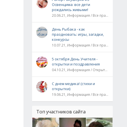
Освенцима: все дети
рождались живыми!
20.06.21, Информация / Все праздники / Рассказы и истории
День Рыбака - как
праздновать: игры, загадки,
конкурсы
10.07.21, Информация / Все праздники
5 октября День Учителя -
открытки и поздравления
04.10.21, Информация / Открытки / Все праздники
С днем медика! (стихи и
открытки)
19.06.21, Информация / Все праздники
Топ участников сайта