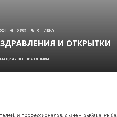
024
5 369
0
ЛЕНА
ОЗДРАВЛЕНИЯ И ОТКРЫТКИ
МАЦИЯ / ВСЕ ПРАЗДНИКИ
елей, и профессионалов, с Днем рыбака! Рыба