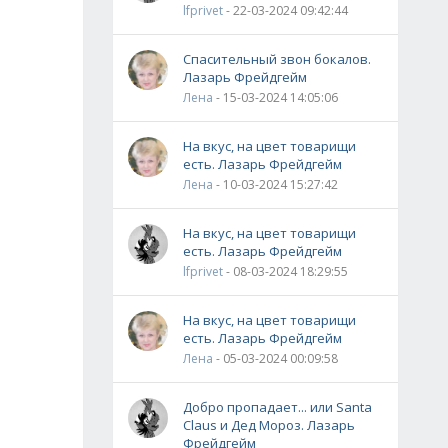
lfprivet
- 22-03-2024 09:42:44
Спасительный звон бокалов.
Лазарь Фрейдгейм
Лена
- 15-03-2024 14:05:06
На вкус, на цвет товарищи
есть. Лазарь Фрейдгейм
Лена
- 10-03-2024 15:27:42
На вкус, на цвет товарищи
есть. Лазарь Фрейдгейм
lfprivet
- 08-03-2024 18:29:55
На вкус, на цвет товарищи
есть. Лазарь Фрейдгейм
Лена
- 05-03-2024 00:09:58
Добро пропадает... или Santa
Claus и Дед Мороз. Лазарь
Фрейдгейм