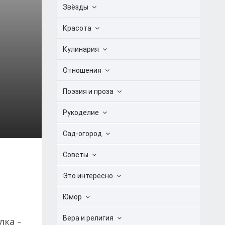
Звёзды
Красота
Кулинария
Отношения
Поэзия и проза
Рукоделие
Сад-огород
Советы
Это интересно
Юмор
Вера и религия
лка -