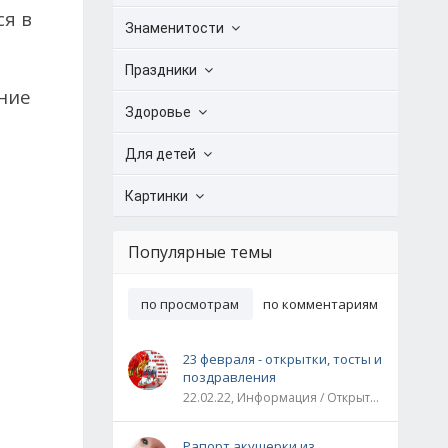
ся в
Знаменитости
а
Праздники
ение
Здоровье
Для детей
Картинки
Популярные темы
по просмотрам
по комментариям
23 февраля - открытки, тосты и
поздравления
22.02.22, Информация / Открытки / Все праздники
Рапорт акушерки из