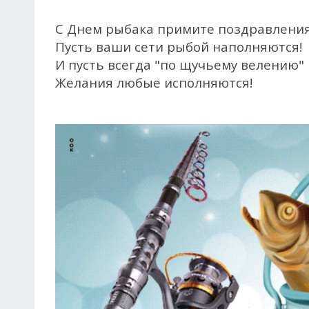
С Днем рыбака примите поздравления
Пусть ваши сети рыбой наполняются!
И пусть всегда "по щучьему велению"
Желания любые исполняются!