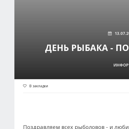
13.07.2
ДЕНЬ РЫБАКА - П
ИНФОР
В закладки
Поздравляем всех рыболовов - и любит