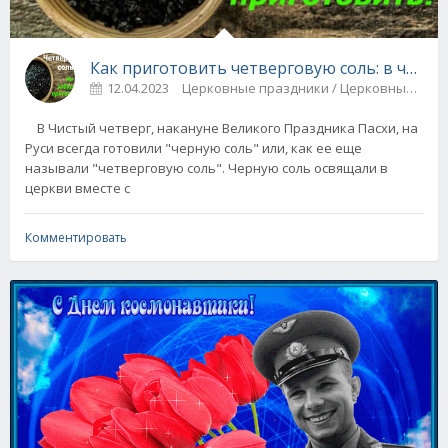
Как приготовить четверговую соль: в чем он
12.04.2023
Церковные праздники / Церковные 
В Чистый четверг, накануне Великого Праздника Пасхи, на
Руси всегда готовили "черную соль" или, как ее еще
называли "четверговую соль". Черную соль освящали в
церкви вместе с
Комментировать