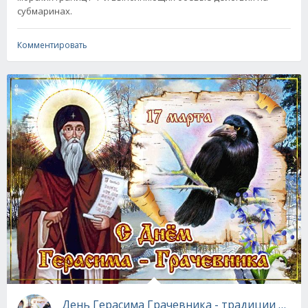
субмаринах.
Комментировать
День Герасима Грачевника - традиции и за