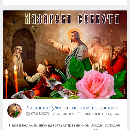
Лазарева Суббота - история воскрешения Ла
07.04.2023
Информация / Церковные праздники
Перед великим двунадесятым праздником Входа Господня