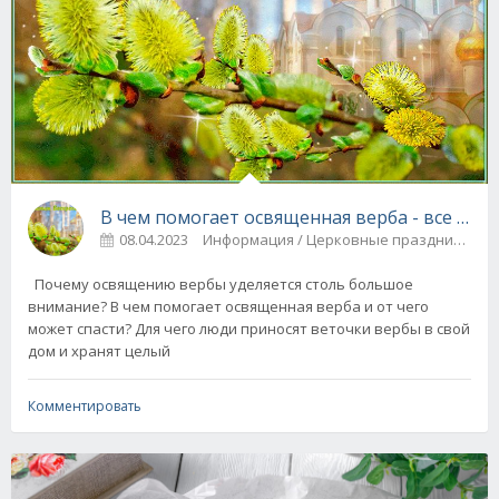
В чем помогает освященная верба - все вер
08.04.2023
Информация / Церковные праздники
Почему освящению вербы уделяется столь большое
внимание? В чем помогает освященная верба и от чего
может спасти? Для чего люди приносят веточки вербы в свой
дом и хранят целый
Комментировать