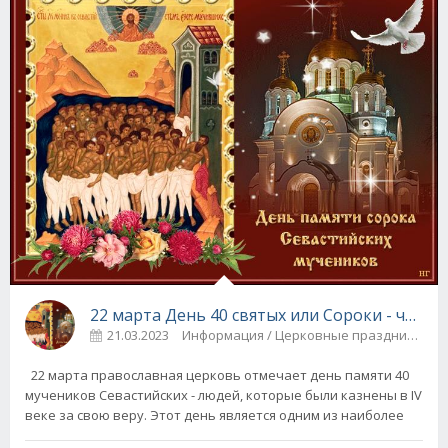
22 марта День 40 святых или Сороки - что м
21.03.2023
Информация / Церковные праздники
22 марта православная церковь отмечает день памяти 40
мучеников Севастийских - людей, которые были казнены в IV
веке за свою веру. Этот день является одним из наиболее