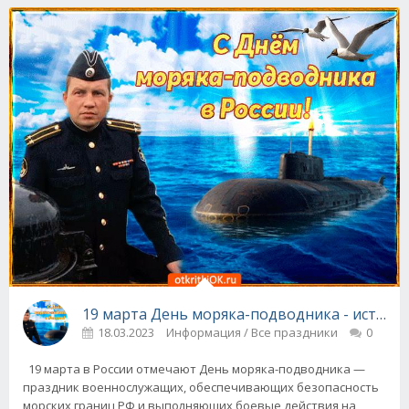
19 марта День моряка-подводника - истори
18.03.2023
Информация / Все праздники
0
19 марта в России отмечают День моряка-подводника —
праздник военнослужащих, обеспечивающих безопасность
морских границ РФ и выполняющих боевые действия на