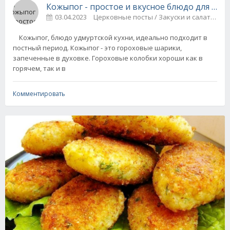
Кожыпог - простое и вкусное блюдо для пос
03.04.2023
Церковные посты / Закуски и салаты
Кожыпог, блюдо удмуртской кухни, идеально подходит в
постный период. Кожыпог - это гороховые шарики,
запеченные в духовке. Гороховые колобки хороши как в
горячем, так и в
Комментировать