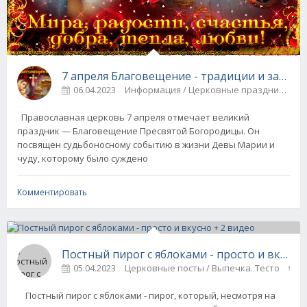
7 апреля Благовещение - традиции и запре
06.04.2023
Информация / Церковные праздники
Православная церковь 7 апреля отмечает великий
праздник — Благовещение Пресвятой Богородицы. Он
посвящен судьбоносному событию в жизни Девы Марии и
чуду, которому было суждено
Комментировать
Постный пирог с яблоками - просто и вкусно
05.04.2023
Церковные посты / Выпечка. Тесто
0
Постный пирог с яблоками - пирог, который, несмотря на