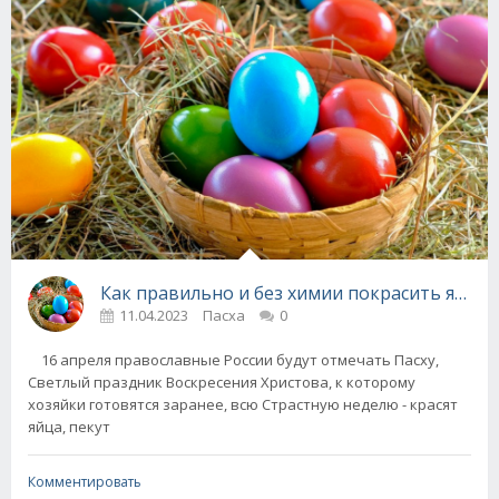
Как правильно и без химии покрасить яйца к
11.04.2023
Пасха
0
16 апреля православные России будут отмечать Пасху,
Светлый праздник Воскресения Христова, к которому
хозяйки готовятся заранее, всю Страстную неделю - красят
яйца, пекут
Комментировать