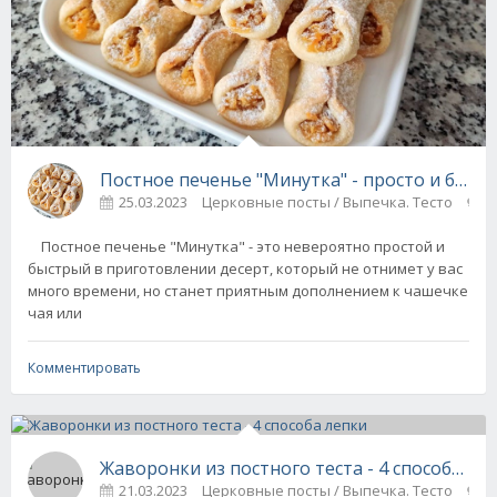
Постное печенье "Минутка" - просто и быст
25.03.2023
Церковные посты / Выпечка. Тесто
0
Постное печенье "Минутка" - это невероятно простой и
быстрый в приготовлении десерт, который не отнимет у вас
много времени, но станет приятным дополнением к чашечке
чая или
Комментировать
Жаворонки из постного теста - 4 способа ле
21.03.2023
Церковные посты / Выпечка. Тесто
0