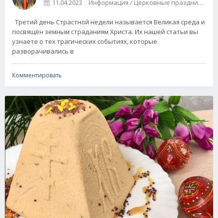
11.04.2023
Информация / Церковные праздники
Третий день Страстной недели называется Великая среда и
посвящён земным страданиям Христа. Их нашей статьи вы
узнаете о тех трагических событиях, которые
разворачивались в
Комментировать