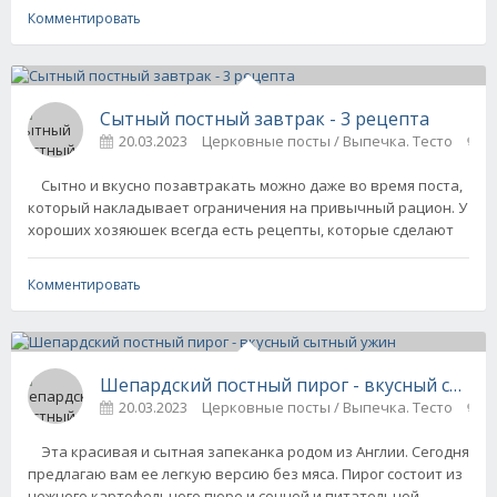
Комментировать
Сытный постный завтрак - 3 рецепта
20.03.2023
Церковные посты / Выпечка. Тесто
0
Сытно и вкусно позавтракать можно даже во время поста,
который накладывает ограничения на привычный рацион. У
хороших хозяюшек всегда есть рецепты, которые сделают
Комментировать
Шепардский постный пирог - вкусный сытн
20.03.2023
Церковные посты / Выпечка. Тесто
0
Эта красивая и сытная запеканка родом из Англии. Сегодня
предлагаю вам ее легкую версию без мяса. Пирог состоит из
нежного картофельного пюре и сочной и питательной