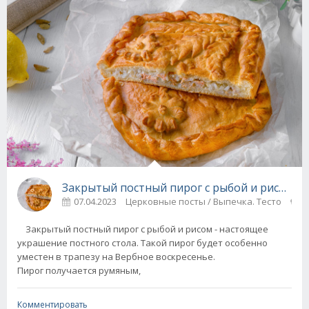
Закрытый постный пирог с рыбой и рисом -
07.04.2023
Церковные посты / Выпечка. Тесто
0
Закрытый постный пирог с рыбой и рисом - настоящее
украшение постного стола. Такой пирог будет особенно
уместен в трапезу на Вербное воскресенье.
Пирог получается румяным,
Комментировать