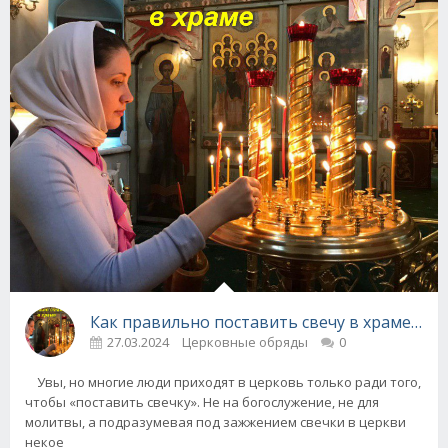
Как правильно поставить свечу в храме - р
27.03.2024
Церковные обряды
0
Увы, но многие люди приходят в церковь только ради того,
чтобы «поставить свечку». Не на богослужение, не для
молитвы, а подразумевая под зажжением свечки в церкви
некое