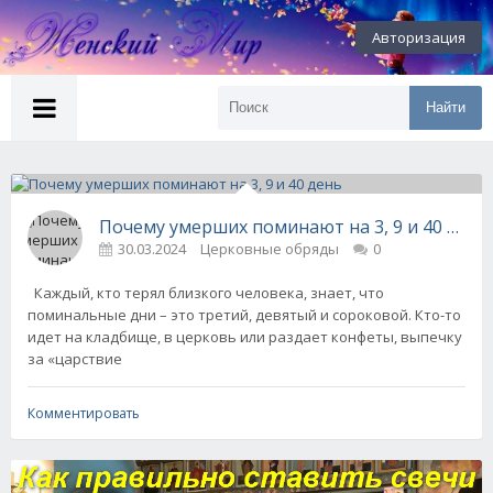
Авторизация
Найти
Почему умерших поминают на 3, 9 и 40 день
30.03.2024
Церковные обряды
0
Каждый, кто терял близкого человека, знает, что
поминальные дни – это третий, девятый и сороковой. Кто-то
идет на кладбище, в церковь или раздает конфеты, выпечку
за «царствие
Комментировать