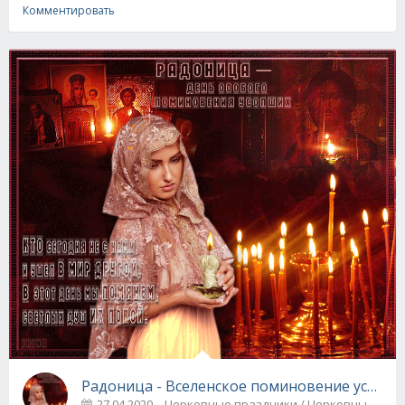
Комментировать
Радоница - Вселенское поминовение усопш
27.04.2020
Церковные праздники / Церковные 