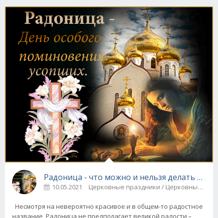
Радоница - что можно и нельзя делать в это
10.05.2021
Церковные праздники / Церковные 
Несмотря на невероятно красивое и в общем-то радостное
название, Радоница не предполагает великой радости –