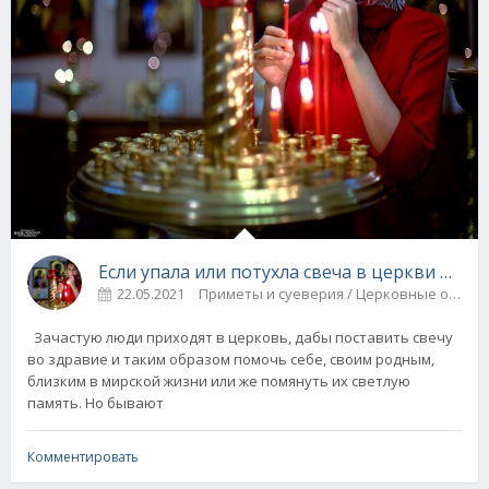
Если упала или потухла свеча в церкви и др
22.05.2021
Приметы и суеверия / Церковные обря
Зачастую люди приходят в церковь, дабы поставить свечу
во здравие и таким образом помочь себе, своим родным,
близким в мирской жизни или же помянуть их светлую
память. Но бывают
Комментировать