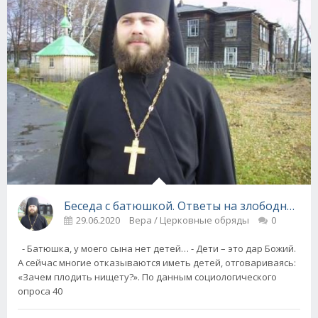
Беседа с батюшкой. Ответы на злободневн
29.06.2020
Вера / Церковные обряды
0
- Батюшка, у моего сына нет детей… - Дети – это дар Божий.
А сейчас многие отказываются иметь детей, отговариваясь:
«Зачем плодить нищету?». По данным социологического
опроса 40