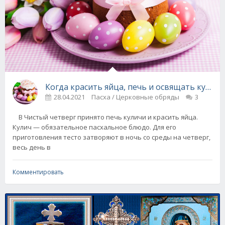
Когда красить яйца, печь и освящать куличи
28.04.2021
Пасха / Церковные обряды
3
В Чистый четверг принято печь куличи и красить яйца.
Кулич — обязательное пасхальное блюдо. Для его
приготовления тесто затворяют в ночь со среды на четверг,
весь день в
Комментировать