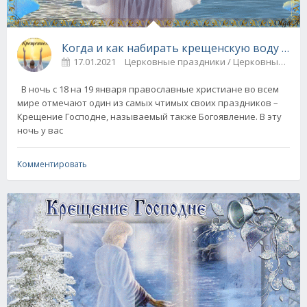
Когда и как набирать крещенскую воду и ка
17.01.2021
Церковные праздники / Церковные 
В ночь с 18 на 19 января православные христиане во всем
мире отмечают один из самых чтимых своих праздников –
Крещение Господне, называемый также Богоявление. В эту
ночь у вас
Комментировать