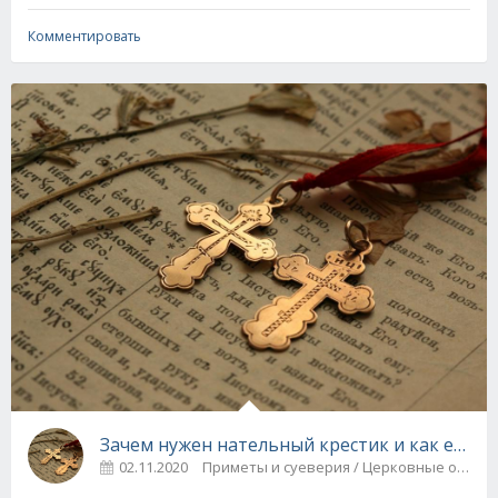
Комментировать
Зачем нужен нательный крестик и как его н
02.11.2020
Приметы и суеверия / Церковные обря