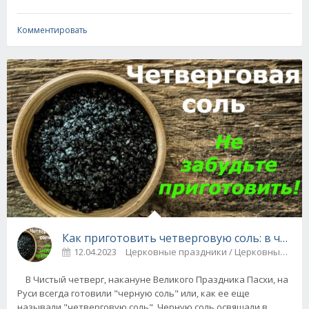
Комментировать
Как приготовить четверговую соль: в чем он
12.04.2023
Церковные праздники / Церковные 
В Чистый четверг, накануне Великого Праздника Пасхи, на
Руси всегда готовили "черную соль" или, как ее еще
называли "четверговую соль". Черную соль освящали в