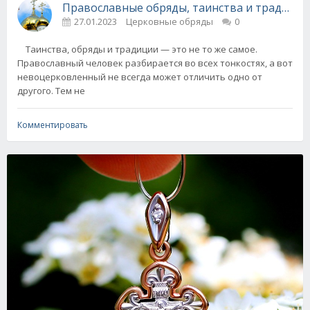
Православные обряды, таинства и традиции
27.01.2023
Церковные обряды
0
Таинства, обряды и традиции — это не то же самое.
Православный человек разбирается во всех тонкостях, а вот
невоцерковленный не всегда может отличить одно от
другого. Тем не
Комментировать