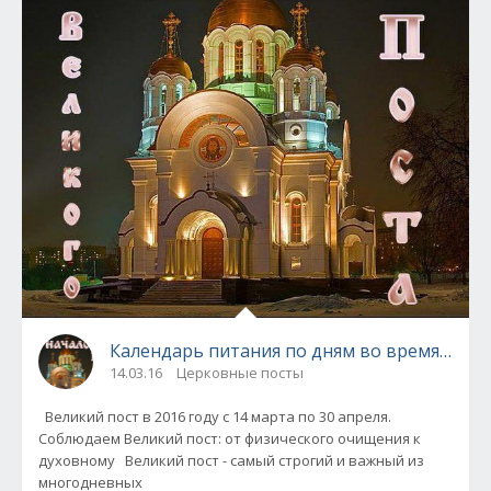
Календарь питания по дням во время Велик
14.03.16
Церковные посты
Великий пост в 2016 году с 14 марта по 30 апреля.
Соблюдаем Великий пост: от физического очищения к
духовному Великий пост - самый строгий и важный из
многодневных