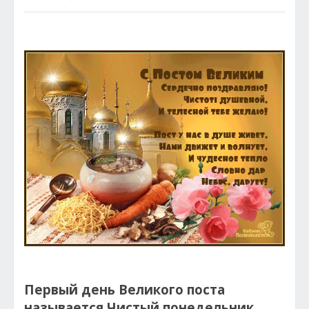
Первый день Великого поста
называется Чистый понедельник
.