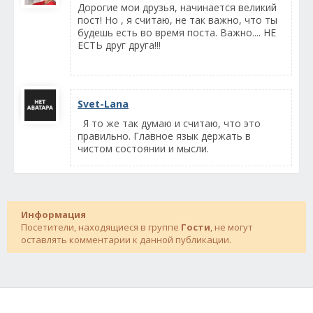
Дорогие мои друзья, начинается великий
пост! Но , я считаю, не так важно, что ты
будешь есть во время поста. Важно.... НЕ
ЕСТЬ друг друга!!!
Svet-Lana
Я то же так думаю и считаю, что это
правильно. Главное язык держать в
чистом состоянии и мысли.
Информация
Посетители, находящиеся в группе
Гости
, не могут
оставлять комментарии к данной публикации.