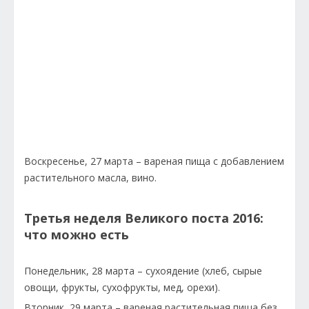
Воскресенье, 27 марта – вареная пища с добавлением
растительного масла, вино.
Третья неделя Великого поста 2016:
что можно есть
Понедельник, 28 марта – сухоядение (хлеб, сырые
овощи, фрукты, сухофрукты, мед, орехи).
Вторник, 29 марта – вареная растительная пища без