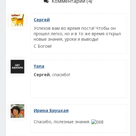
Комментарии (4)
Сергей
Успехов вам во время поста! Чтобы он
прошел легко, но и в то же время открыл
новые знания, уроки и выводы!
С Богом!
Yana
Сергей
, спасибо!
Ирина Бруцкая
Спасибо, полезные знания.