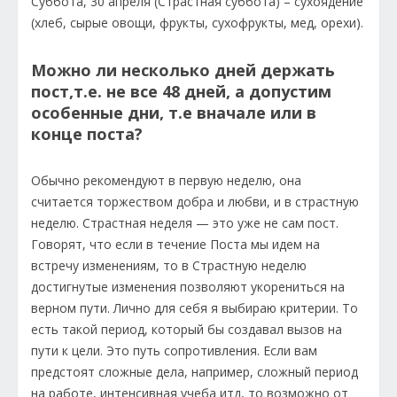
Суббота, 30 апреля (Страстная суббота) – сухоядение
(хлеб, сырые овощи, фрукты, сухофрукты, мед, орехи).
Можно ли несколько дней держать
пост,т.е. не все 48 дней, а допустим
особенные дни, т.е вначале или в
конце поста?
Обычно рекомендуют в первую неделю, она
считается торжеством добра и любви, и в страстную
неделю. Страстная неделя — это уже не сам пост.
Говорят, что если в течение Поста мы идем на
встречу изменениям, то в Страстную неделю
достигнутые изменения позволяют укорениться на
верном пути. Лично для себя я выбираю критерии. То
есть такой период, который бы создавал вызов на
пути к цели. Это путь сопротивления. Если вам
предстоят сложные дела, например, сложный период
на работе, интенсивная учеба итд, то возможно от