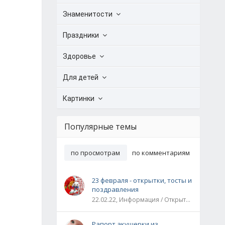
Знаменитости
Праздники
Здоровье
Для детей
Картинки
Популярные темы
по просмотрам
по комментариям
23 февраля - открытки, тосты и
поздравления
22.02.22, Информация / Открытки / Все праздники
Рапорт акушерки из