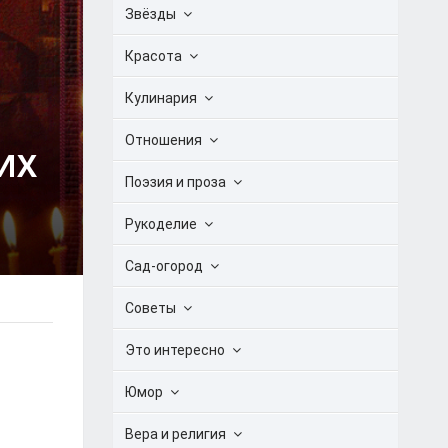
Звёзды
Красота
Кулинария
Отношения
ИХ
Поэзия и проза
Рукоделие
Сад-огород
Советы
Это интересно
Юмор
Вера и религия