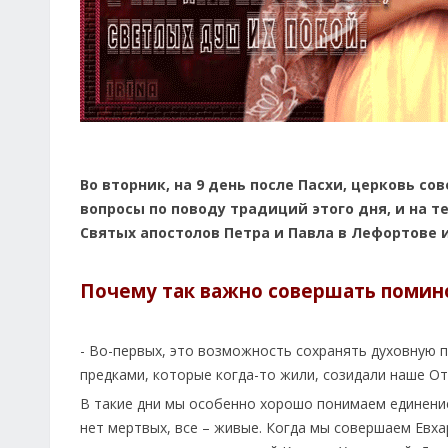
Во вторник, на 9 день после Пасхи, церковь с
вопросы по поводу традиций этого дня, и на т
Святых апостолов Петра и Павла в Лефортове 
Почему так важно совершать помин
- Во-первых, это возможность сохранять духовную 
предками, которые когда-то жили, созидали наше От
В такие дни мы особенно хорошо понимаем единение
нет мертвых, все – живые. Когда мы совершаем Евха