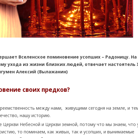
овершает Вселенское поминовение усопших – Радоницу. На
ему ухода из жизни близких людей, отвечает настоятель
игумен Алексий (Вылажанин)
овение своих предков?
преемственность между нами, живущими сегодня на земле, и те
ечество, нашу историю.
 Церкви Небесной и Церкви земной, потому что мы знаем, что 
ристию, то поминаем, как живых, так и усопших, и вынимаемые