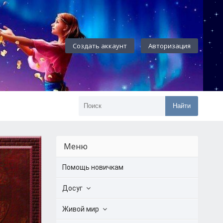
Создать аккаунт
Авторизация
Найти
Меню
Помощь новичкам
Досуг
Живой мир