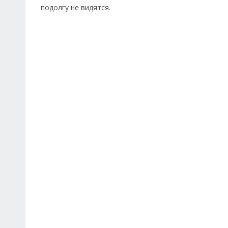
подолгу не видятся.