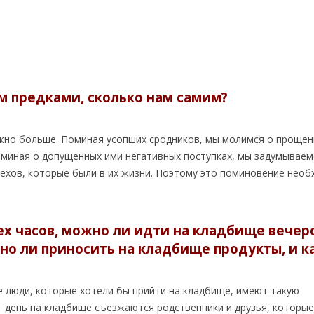
им предками, сколько нам самим?
 нужно больше. Поминая усопших сродников, мы молимся о проще
оминая о допущенных ими негативных поступках, мы задумываем
рехов, которые были в их жизни. Поэтому это поминовение необ
ех часов, можно ли идти на кладбище вечер
но ли приносить на кладбище продукты, и к
се люди, которые хотели бы прийти на кладбище, имеют такую
от день на кладбище съезжаются родственники и друзья, которые