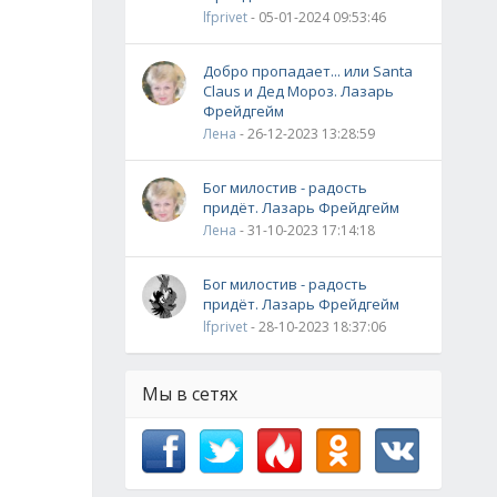
lfprivet
- 05-01-2024 09:53:46
Добро пропадает... или Santa
Claus и Дед Мороз. Лазарь
Фрейдгейм
Лена
- 26-12-2023 13:28:59
Бог милостив - радость
придёт. Лазарь Фрейдгейм
Лена
- 31-10-2023 17:14:18
Бог милостив - радость
придёт. Лазарь Фрейдгейм
lfprivet
- 28-10-2023 18:37:06
Мы в сетях