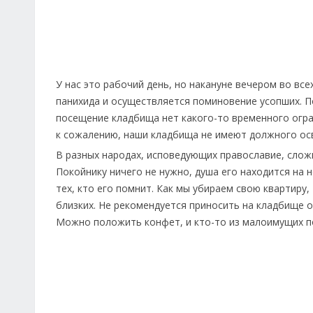
У нас это рабочий день, но накануне вечером во вс
панихида и осуществляется поминовение усопших. По
посещение кладбища нет какого-то временного огра
к сожалению, наши кладбища не имеют должного ос
В разных народах, исповедующих православие, слож
Покойнику ничего не нужно, душа его находится на н
тех, кто его помнит. Как мы убираем свою квартиру
близких. Не рекомендуется приносить на кладбище о
Можно положить конфет, и кто-то из малоимущих п