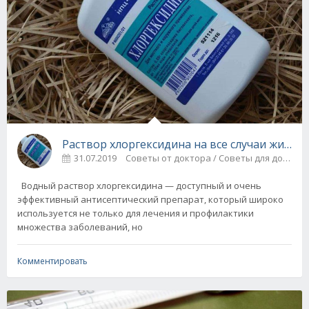
Раствор хлоргексидина на все случаи жизни
31.07.2019
Советы
Водный раствор хлоргексидина — доступный и очень
эффективный антисептический препарат, который широко
используется не только для лечения и профилактики
множества заболеваний, но
Комментировать