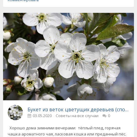
Букет из веток цвет
03.05.2020
Советы на все случаи
0
Хорошо дома зимними вечерами: тёплый плед, горячая
чашка ароматного чая, ласковая кошка или преданный пёс.