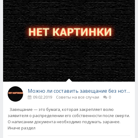
Можно ли составить завещание без нотариу
09.02.2019
Советы на все случаи
0
Завещание — это бумага, которая закрепляет волю
заявителя о распределении его собственности после смерти.
О написании документа необходимо подумать заранее.
Иначе раздел