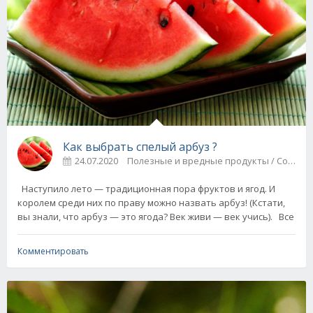
Как выбрать спелый арбуз ?
24.07.2020
Полезные и вредные 
Наступило лето — традиционная пора фруктов и ягод. И
королем среди них по праву можно назвать арбуз! (Кстати,
вы знали, что арбуз — это ягода? Век живи — век учись). Все
Комментировать