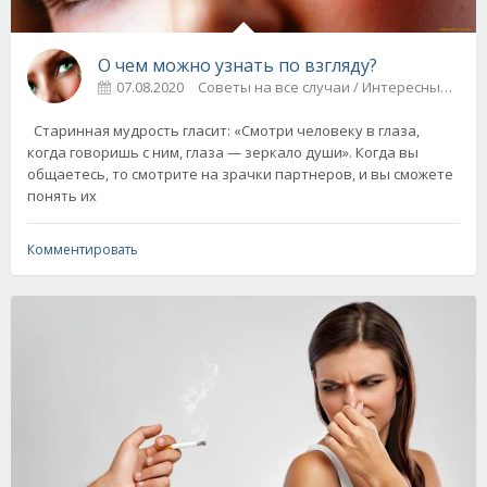
О чем можно узнать по взгляду?
07.08.2020
Советы на все случаи / Интересные фа
Старинная мудрость гласит: «Смотри человеку в глаза,
когда говоришь с ним, глаза — зеркало души». Когда вы
общаетесь, то смотрите на зрачки партнеров, и вы сможете
понять их
Комментировать