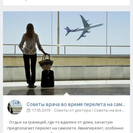
Советы врача во время перелета на самоле
17.05.2019
Советы от доктора / Советы на все сл
Отдых за границей, где-то вдалеке от дома, зачастую
предполагает перелет на самолете. Авиаперелет, особенно