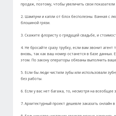
продаж, поэтому, чтобы увеличить свои показатели 
2. Шампуни и капли от блох бесполезны. Ванная с 
блошиной грязи.
3. Скажите флористу о грядущей свадьбе, и стоимос
4. Не бросайте сразу трубку, если вам звонит агент
вновь, так как ваш номер останется в базе данных. 
этом. По закону операторы обязаны выполнить ваше
5. Если бы люди чистили зубы или использовали зу
без работы.
6. Если у вас нет багажа, то, несмотря на всеобще
7. Архитектурный проект дешевле заказать онлайн в
8. Большинство чистящих средств можно заменить о