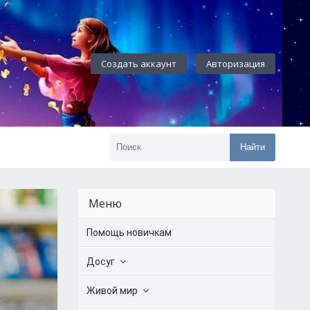
Создать аккаунт
Авторизация
Найти
Меню
Помощь новичкам
Досуг
Живой мир