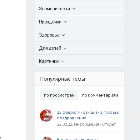
Знаменитости
Праздники
Здоровье
Для детей
Картинки
Популярные темы
по просмотрам
по комментариям
23 февраля - открытки, тосты и
поздравления
22.02.22, Информация / Открытки / Все праздники
н
Рапорт акушерки из