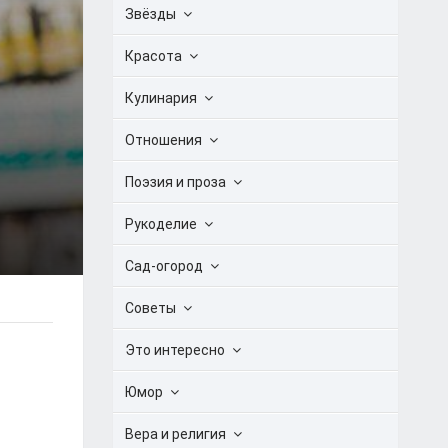
Звёзды
Красота
Кулинария
Отношения
Поэзия и проза
Рукоделие
Сад-огород
Советы
Это интересно
Юмор
Вера и религия