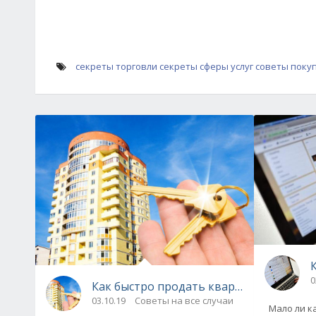
секреты торговли
секреты сферы услуг
советы поку
0
Как быстро продать квартиру - советы
03.10.19
Советы на все случаи
Мало ли ка