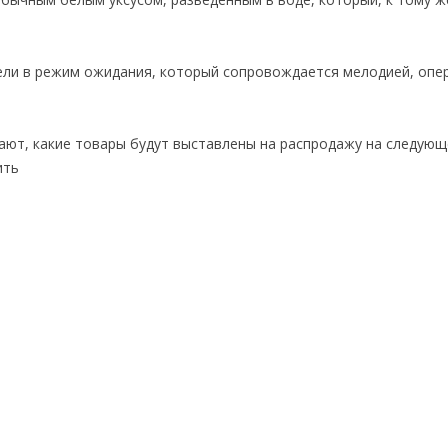
евели в режим ожидания, который сопровождается мелодией, опе
ают, какие товары будут выставлены на распродажу на следующ
ить