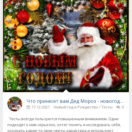
Что принесет вам Дед Мороз - новогодний 
17.12.2021
Новый год и Рождество / Тесты
0
Тесты всегда пользуются повышенным вниманием. Одни
подходят к ним серьезно, хотят понять и исследовать себя,
осознать какие-то свои черты характера и используют