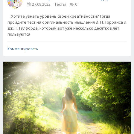
27.09.2022
Тесты
0
Хотите узнать уровень своей креативности? Тогда
пройдите тест на оригинальность мышления Э. П. Торранса и
Дж. П. Гилфорда, которым вот уже несколько десятков лет
пользуются
Комментировать