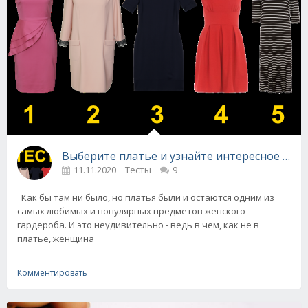
Выберите платье и узнайте интересное о се
11.11.2020
Тесты
9
Как бы там ни было, но платья были и остаются одним из
самых любимых и популярных предметов женского
гардероба. И это неудивительно - ведь в чем, как не в
платье, женщина
Комментировать