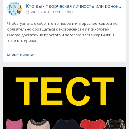
Кто вы - творческая личность или консерват
24.11.2020
Тесты
0
Чтобы узнать о себе что-то новое и интересное, совсем не
обязательно обращаться к экстрасенсам и психологам.
Иногда достаточно простого и веселого теста-картинки. В
этом материале
Комментировать