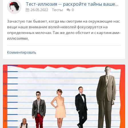
Тест-иллюзия -- раскройте тайны вашей лич
26.05.2022
Тесты
0
Зачастую так бывает, когда мы смотрим на окружающие нас
вещи наше внимание волей-неволей фокусируется на
определенных мелочах. Так же дело обстоит и с картинками-
иллюзиями,
Комментировать