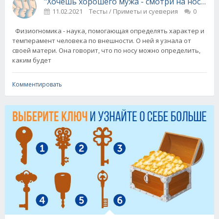
"Хочешь хорошего мужа - смотри на нос" (и
11.02.2021
Тесты / Приметы и суеверия
0
Физиогномика - наука, помогающая определять характер и
темперамент человека по внешности. О ней я узнала от
своей матери. Она говорит, что по носу можно определить,
каким будет
Комментировать