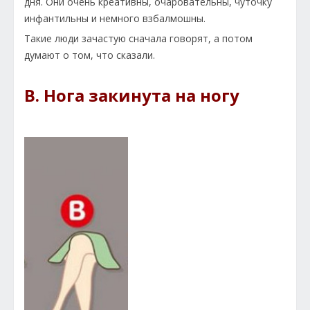
дня. Они очень креативны, очаровательны, чуточку
инфантильны и немного взбалмошны.
Такие люди зачастую сначала говорят, а потом
думают о том, что сказали.
B. Нога закинута на ногу