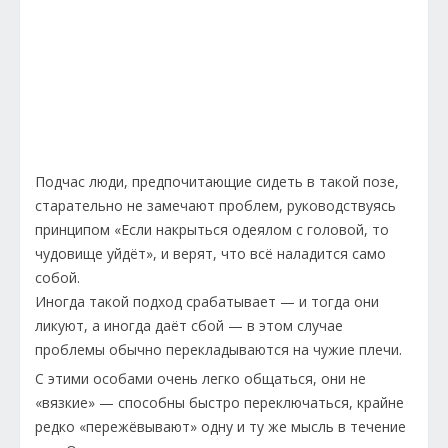
Подчас люди, предпочитающие сидеть в такой позе,
старательно не замечают проблем, руководствуясь
принципом «Если накрыться одеялом с головой, то
чудовище уйдёт», и верят, что всё наладится само
собой.
Иногда такой подход срабатывает — и тогда они
ликуют, а иногда даёт сбой — в этом случае
проблемы обычно перекладываются на чужие плечи.
С этими особами очень легко общаться, они не
«вязкие» — способны быстро переключаться, крайне
редко «пережёвывают» одну и ту же мысль в течение