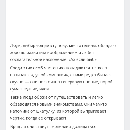
Люди, выбирающие эту позу, мечтательны, обладают
хорошо развитым воображением и любят
сослагательное наклонение: «Ах если бы!..»
Среди этих особ частенько попадаются те, кого
называют «душой компании», с ними редко бывает
скучно — они постоянно генерируют новые, порой
сумасшедшие, идеи.
Такие люди обожают путешествовать и легко
обзаводятся новыми знакомствами. Они чем-то
напоминают шкатулку, из которой выпрыгивает
чёртик, когда её открывают.
Вряд ли они станут терпеливо дожидаться