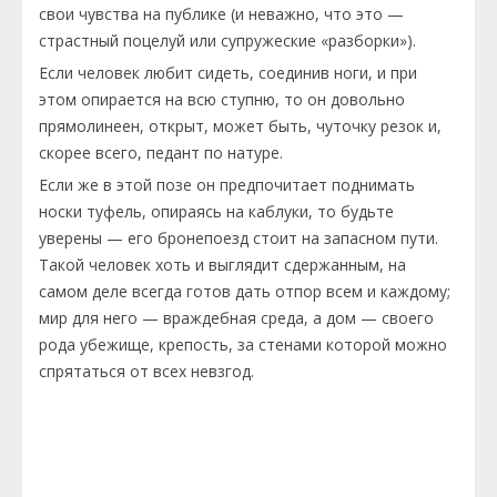
свои чувства на публике (и неважно, что это —
страстный поцелуй или супружеские «разборки»).
Если человек любит сидеть, соединив ноги, и при
этом опирается на всю ступню, то он довольно
прямолинеен, открыт, может быть, чуточку резок и,
скорее всего, педант по натуре.
Если же в этой позе он предпочитает поднимать
носки туфель, опираясь на каблуки, то будьте
уверены — его бронепоезд стоит на запасном пути.
Такой человек хоть и выглядит сдержанным, на
самом деле всегда готов дать отпор всем и каждому;
мир для него — враждебная среда, а дом — своего
рода убежище, крепость, за стенами которой можно
спрятаться от всех невзгод.