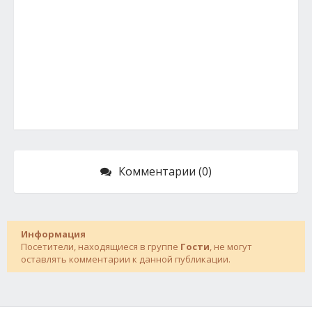
Комментарии (0)
Информация
Посетители, находящиеся в группе
Гости
, не могут
оставлять комментарии к данной публикации.