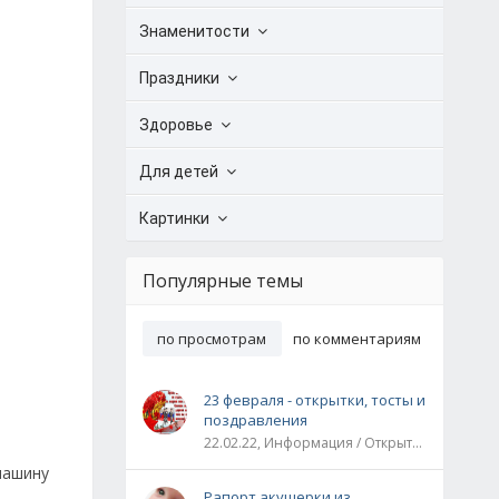
Знаменитости
Праздники
Здоровье
Для детей
Картинки
Популярные темы
по просмотрам
по комментариям
23 февраля - открытки, тосты и
поздравления
22.02.22, Информация / Открытки / Все праздники
машину
Рапорт акушерки из