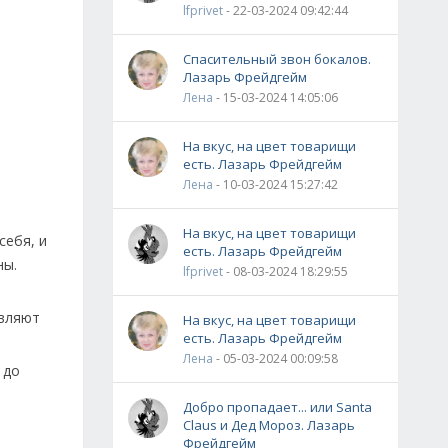
lfprivet
- 22-03-2024 09:42:44
Спасительный звон бокалов.
Лазарь Фрейдгейм
Лена
- 15-03-2024 14:05:06
На вкус, на цвет товарищи
есть. Лазарь Фрейдгейм
Лена
- 10-03-2024 15:27:42
На вкус, на цвет товарищи
себя, и
есть. Лазарь Фрейдгейм
ны.
lfprivet
- 08-03-2024 18:29:55
авляют
На вкус, на цвет товарищи
есть. Лазарь Фрейдгейм
Лена
- 05-03-2024 00:09:58
 до
Добро пропадает... или Santa
Claus и Дед Мороз. Лазарь
Фрейдгейм