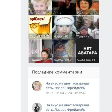
Лена
7 436
Анна
Ирина
Гумлевая
0
Бруцкая
41
Сергей
1 342
Ируся
195
Татьяна
Крючкова
0
Юнона
6
zakko2009
7
Svet-Lana
13
Последние комментарии
На вкус, на цвет товарищи
есть. Лазарь Фрейдгейм
Лена
- 06-04-2024 23:55:54
На вкус, на цвет товарищи
есть. Лазарь Фрейдгейм