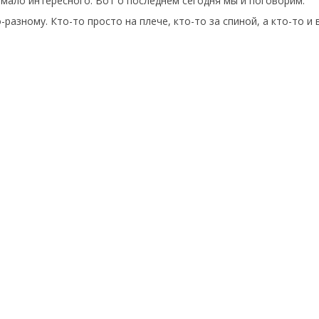
емало интересного. Вот о последнем сегодня мы и поговорим.
разному. Кто-то просто на плече, кто-то за спиной, а кто-то и 