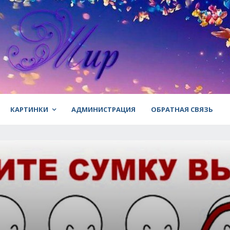
КАРТИНКИ
АДМИНИСТРАЦИЯ
ОБРАТНАЯ СВЯЗЬ