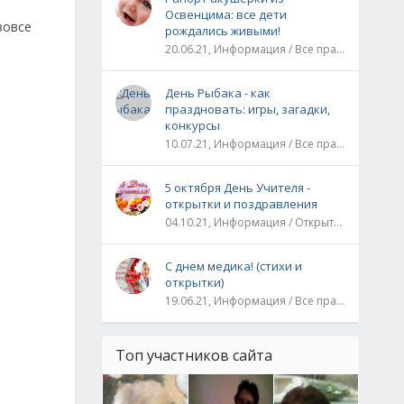
Освенцима: все дети
вовсе
рождались живыми!
20.06.21, Информация / Все праздники / Рассказы и истории
День Рыбака - как
праздновать: игры, загадки,
конкурсы
10.07.21, Информация / Все праздники
5 октября День Учителя -
открытки и поздравления
04.10.21, Информация / Открытки / Все праздники
С днем медика! (стихи и
открытки)
19.06.21, Информация / Все праздники
Топ участников сайта