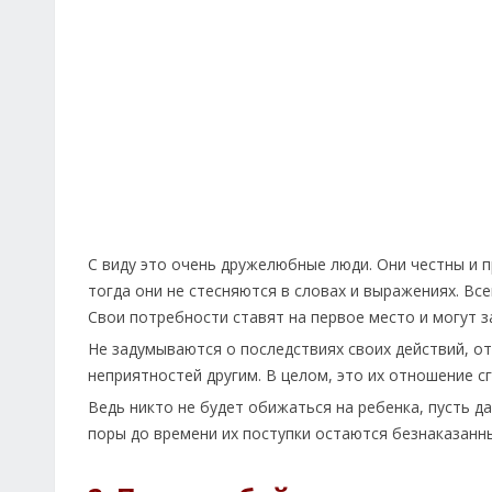
C виду это очень дружелюбные люди. Они честны и п
тогда они не стесняются в словах и выражениях. Вс
Свои потребности ставят на первое место и могут з
Не задумываются о последствиях своих действий, от
неприятностей другим. В целом, это их отношение сг
Ведь никто не будет обижаться на ребенка, пусть д
поры до времени их поступки остаются безнаказанн