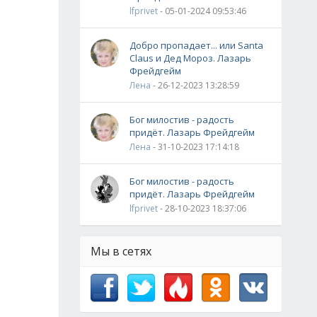
lfprivet
- 05-01-2024 09:53:46
Добро пропадает... или Santa
Claus и Дед Мороз. Лазарь
Фрейдгейм
Лена
- 26-12-2023 13:28:59
Бог милостив - радость
придёт. Лазарь Фрейдгейм
Лена
- 31-10-2023 17:14:18
Бог милостив - радость
придёт. Лазарь Фрейдгейм
lfprivet
- 28-10-2023 18:37:06
Мы в сетях