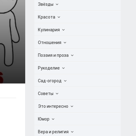
Звёзды
Красота
Кулинария
Отношения
Поэзия и проза
Рукоделие
Сад-огород
Советы
Это интересно
Юмор
Вера и религия