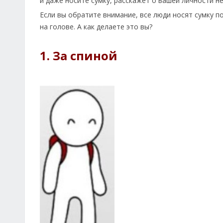
и даже носите сумку, расскажет о вашей личности н
Если вы обратите внимание, все люди носят сумку по-
на голове. А как делаете это вы?
1. За спиной