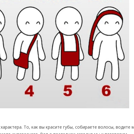
арактера. То, как вы красите губы, собираете волосы, водите 