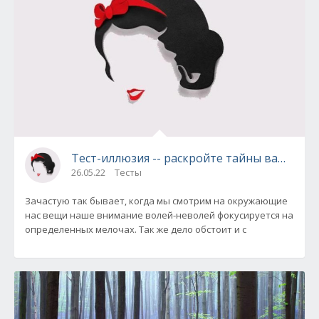
Тест-иллюзия -- раскройте тайны вашей л
26.05.22
Тесты
Зачастую так бывает, когда мы смотрим на окружающие
нас вещи наше внимание волей-неволей фокусируется на
определенных мелочах. Так же дело обстоит и с