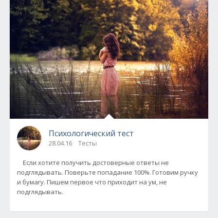
Психологический тест
28.04.16
Тесты
Если хотите получить достоверные ответы не
подглядывать. Поверьте попадание 100%. Готовим ручку
и бумагу. Пишем первое что приходит на ум, не
подглядывать.