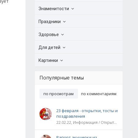
зует
Знаменитости
Праздники
Здоровье
Для детей
Картинки
Популярные темы
по просмотрам
по комментариям
23 февраля - открытки, тосты и
поздравления
22.02.22, Информация / Открытки / Все праздники
Рапорт акушерки из