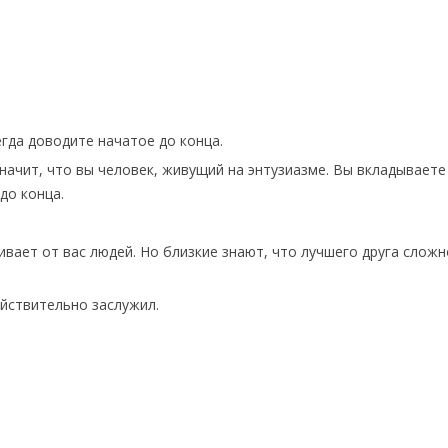
егда доводите начатое до конца.
ачит, что вы человек, живущий на энтузиазме. Вы вкладываете
до конца.
вает от вас людей. Но близкие знают, что лучшего друга сложн
ействительно заслужил.