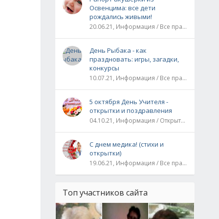
Освенцима: все дети
рождались живыми!
20.06.21, Информация / Все праздники / Рассказы и истории
День Рыбака - как
праздновать: игры, загадки,
конкурсы
10.07.21, Информация / Все праздники
5 октября День Учителя -
открытки и поздравления
04.10.21, Информация / Открытки / Все праздники
С днем медика! (стихи и
открытки)
19.06.21, Информация / Все праздники
Топ участников сайта