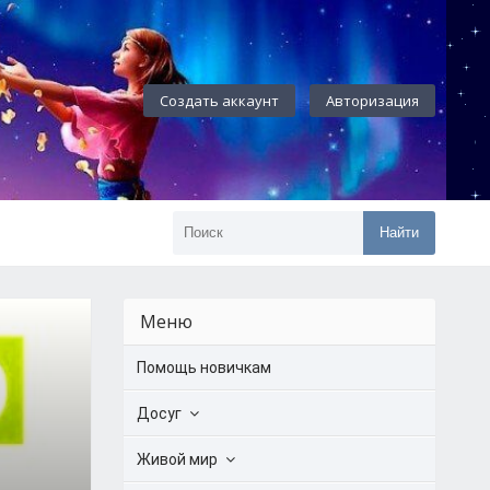
Создать аккаунт
Авторизация
Найти
Меню
Помощь новичкам
Досуг
Живой мир