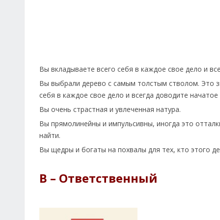
Вы вкладываете всего себя в каждое свое дело и вс
Вы выбрали дерево с самым толстым стволом. Это зн
себя в каждое свое дело и всегда доводите начатое 
Вы очень страстная и увлеченная натура.
Вы прямолинейны и импульсивны, иногда это отталки
найти.
Вы щедры и богаты на похвалы для тех, кто этого д
В – Ответственный