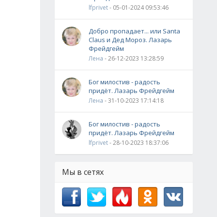
lfprivet
- 05-01-2024 09:53:46
Добро пропадает... или Santa
Claus и Дед Мороз. Лазарь
Фрейдгейм
Лена
- 26-12-2023 13:28:59
Бог милостив - радость
придёт. Лазарь Фрейдгейм
Лена
- 31-10-2023 17:14:18
Бог милостив - радость
придёт. Лазарь Фрейдгейм
lfprivet
- 28-10-2023 18:37:06
Мы в сетях