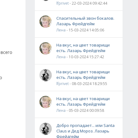
lfprivet
- 22-03-2024 09:42:44
Спасительный звон бокалов.
Лазарь Фрейдгейм
Лена
- 15-03-2024 14:05:06
На вкус, на цвет товарищи
есть. Лазарь Фрейдгейм
 всего
Лена
- 10-03-2024 15:27:42
На вкус, на цвет товарищи
о
есть. Лазарь Фрейдгейм
lfprivet
- 08-03-2024 18:29:55
На вкус, на цвет товарищи
есть. Лазарь Фрейдгейм
Лена
- 05-03-2024 00:09:58
Добро пропадает... или Santa
Claus и Дед Мороз. Лазарь
Фрейдгейм