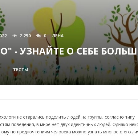
022
2 250
0
ЛЕНА
О" - УЗНАЙТЕ О СЕБЕ БОЛЬШ
ТЕСТЫ
ихологи не старались поделить людей на группы, согласно типу
тям поведения, в мире нет двух идентичных людей. Однако не
этому по предпочтениям человека можно узнать многое о его ли