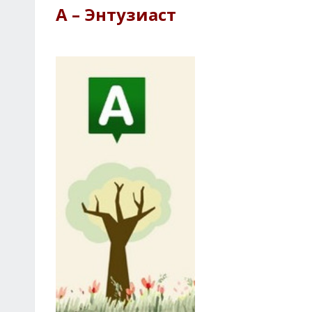
А – Энтузиаст