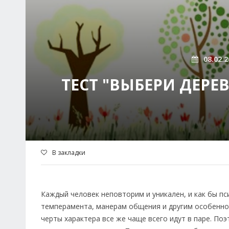
08.02.2
ТЕСТ "ВЫБЕРИ ДЕРЕВ
В закладки
Каждый человек неповторим и уникален, и как бы пс
темперамента, манерам общения и другим особеннос
черты характера все же чаще всего идут в паре. По