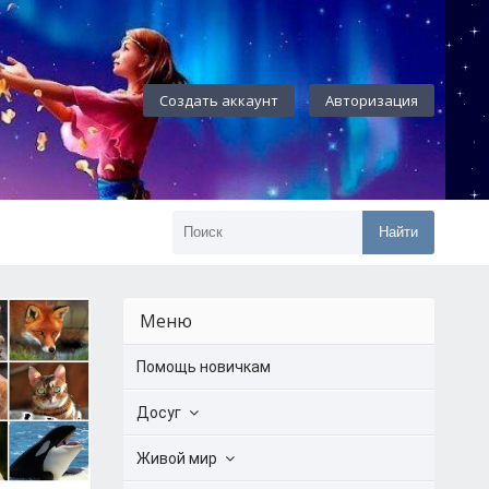
Создать аккаунт
Авторизация
Найти
Меню
Помощь новичкам
Досуг
Живой мир