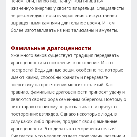
нечем. Они, напротив, начнут «вытягивать»
жизненную энергию у своего владельца. Специалисты
не рекомендуют носить украшения с искусственно
выращенными камнями длительное время. И тем
более изготавливать из них талисманы и амулеты.
Фамильные драгоценности
Уже много веков существует традиция передавать
драгоценности из поколения в поколение. И это
неспроста! Ведь данные вещи, особенно те, которые
имеют камни, способны хранить и передавать
энергетику на протяжении многих столетий. Как
правило, фамильные драгоценности приносят удачу и
являются своего рода семейным оберегом. Поэтому о
них стараются никому не рассказывать и прячут от
посторонних взглядов. Однако некоторые люди, в
силу каких-либо причин, продают свои фамильные
драгоценности. Это делать категорически нельзя!
Считается, что человек отдает свою удачу, везение и