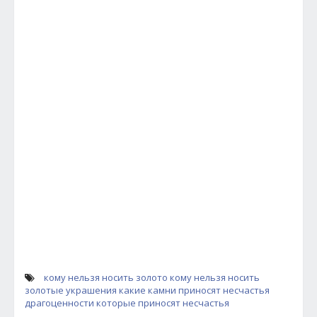
кому нельзя носить золото
кому нельзя носить
золотые украшения
какие камни приносят несчастья
драгоценности которые приносят несчастья