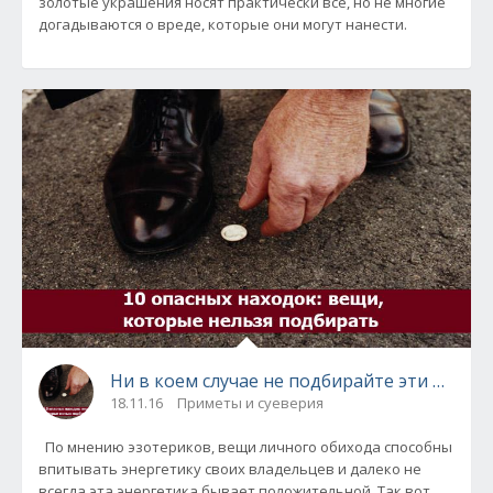
золотые украшения носят практически все, но не многие
догадываются о вреде, которые они могут нанести.
Ни в коем случае не подбирайте эти вещи!
18.11.16
Приметы и суеверия
По мнению эзотериков, вещи личного обихода способны
впитывать энергетику своих владельцев и далеко не
всегда эта энергетика бывает положительной. Так вот,