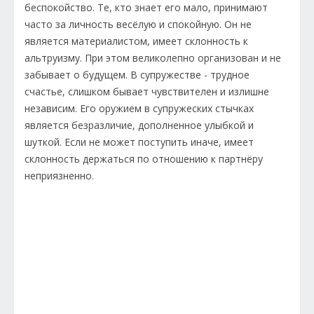
беспокойство. Те, кто знает его мало, принимают
часто за личность весёлую и спокойную. Он не
является материалистом, имеет склонность к
альтруизму. При этом великолепно организован и не
забывает о будущем. В супружестве - трудное
счастье, слишком бывает чувствителен и излишне
независим. Его оружием в супружеских стычках
является безразличие, дополненное улыбкой и
шуткой. Если не может поступить иначе, имеет
склонность держаться по отношению к партнёру
неприязненно.