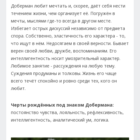
Доберман любит мечтать и, скорее, даёт себя нести
течением жизни, чем организует её. Погружён в
мечты, мыслями где-то всегда в другом месте.
Избегает острых дискуссий независимо от предмета
спора. Собственно, эластичность его характера - то,
что ищут в нём. Недосягаем в своей верности. Бывает
верен своей любви, дружбе, воспоминаниям. Его
интеллигентность носит умозрительный характер.
Любимое занятие - рассуждения на любую тему.
Суждения продуманы и толковы. Жизнь его чаще
всего течёт спокойно и ровно среди тех, кого он
любит.
Черты рождённых под знаком Добермана:
постоянство чувства, лояльность, рефлексивность,
интеллигентность, аналитический ум, логика.