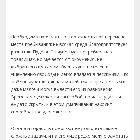
Необходимо проявлять осторожность при перемене
места пребывания: не всякая среда благоприятствует
развитию Пуделя. Он чувствует потребность в
товарищах, но мучается от окружения, не
выбранного им самим. Очень чувствителен к
ущемлению свободы и легко впадает в пессимизм. Его
любовь чувствительна к малейшим неприятностям и
даже мелочи могут вывести его из равновесия.
Временами умиляется сам собой, но чаще удаётся
ему это скрыть, и в этом умалчивании находит
своеобразное удовольствие.
Отвага и гордость помогают ему одолеть самые
сложные задачи, и на его лице редко можно заметить