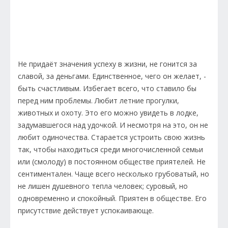
Не придаёт значения успеху в жизни, не гонится за
славой, за деньгами. Единственное, чего он желает, -
быть счастливым. Избегает всего, что ставило бы
перед ним проблемы. Любит летние прогулки,
животных и охоту. Это его можно увидеть в лодке,
задумавшегося над удочкой. И несмотря на это, он не
любит одиночества. Старается устроить свою жизнь
так, чтобы находиться среди многочисленной семьи
или (смолоду) в постоянном обществе приятелей. Не
сентиментален. Чаще всего несколько грубоватый, но
не лишен душевного тепла человек; суровый, но
одновременно и спокойный. Приятен в обществе. Его
присутствие действует успокаивающе.