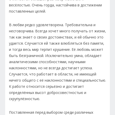
весёлостью. Очень горда, настойчива в достижении
поставленных целей.
В любви редко удовлетворена. Требовательна и
несговорчива. Всегда хочет много получать от жизни,
так как знает о своих достоинствах, и ей обычно это
удается. Случается ей также влюбляться без памяти,
и тогда весь мир терпит крушение. Её любовь может
быть безграничной. Исключительно умна, обладает
аналитическими способностями, научными
наклонностями, но не всегда достигает успеха.
Случается, что работает в области, не имеющей
ничего общего с её наклонностями и специальностью.
К работе относится серьёзно и достигает
определённых высот добросовестностью и
скрупулёзностью.
Поставленная перед выбором среди различных