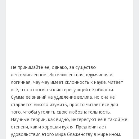
Не принимайте её, однако, за существо
легкомысленное. Интеллигентная, вдумчивая и
логичная, Чау-Чау имеет склонность к науке. Читает
всё, что относится к интересующей её области.
Сумма её знаний на удивление велика, но она не
старается никого изумить, просто читает все для
того, чтобы утолить свою любознательность.
Научные теории, как видно, интересуют ее в такой же
степени, как и хорошая кухня. Предпочитает
удовольствия этого мира блаженству в мире ином.