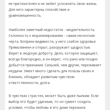
не притязателен и не любит усложнять свою жизнь.
Для него характерны спокойствие и
уравновешенность.
Наиболее заметный недостаток - медлительность.
Склонность к морализированию - самая несносная
черта. Вопреки видимости, у него слабое здоровье.
Прямолинеен и открыт, разоружает щедростью.
Верит в людскую доброту. Дело, которое защищает,
всегда благородно, и он верит, что рано или поздно
добьётся признания. Сильней, чем другие, переживает
неудачи. Умеет много сделать для пользы своих и
близких, обладает развитым чувством
ответственности, долга.
В чувствах страстен, может быть даже пылким. Если
выбор его будет удачным, то он сумеет создать
условия, чтобы любовь в его доме пережила