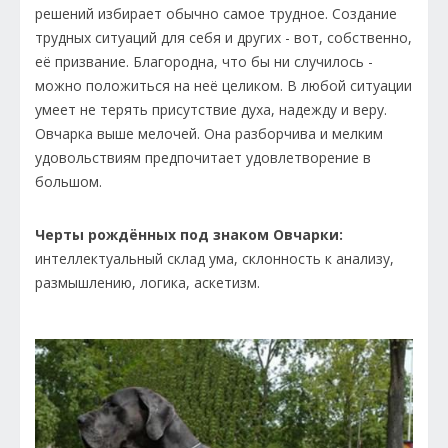
решений избирает обычно самое трудное. Создание
трудных ситуаций для себя и других - вот, собственно,
её призвание. Благородна, что бы ни случилось -
можно положиться на неё целиком. В любой ситуации
умеет не терять присутствие духа, надежду и веру.
Овчарка выше мелочей. Она разборчива и мелким
удовольствиям предпочитает удовлетворение в
большом.
Черты рождённых под знаком Овчарки:
интеллектуальный склад ума, склонность к анализу,
размышлению, логика, аскетизм.