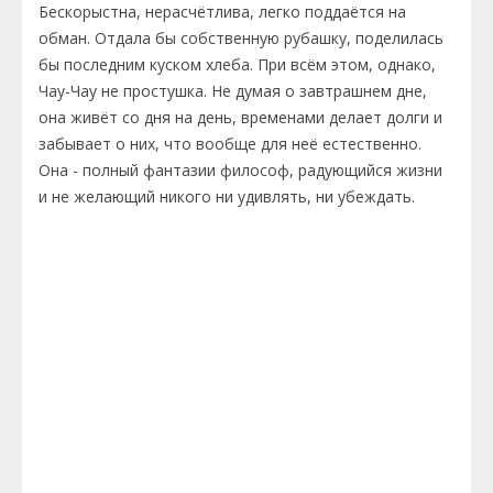
Бескорыстна, нерасчётлива, легко поддаётся на
обман. Отдала бы собственную рубашку, поделилась
бы последним куском хлеба. При всём этом, однако,
Чау-Чау не простушка. Не думая о завтрашнем дне,
она живёт со дня на день, временами делает долги и
забывает о них, что вообще для неё естественно.
Она - полный фантазии философ, радующийся жизни
и не желающий никого ни удивлять, ни убеждать.