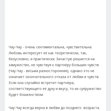
Чау-Чау - очень сентиментальна, чувствительна.
Любовь интересует её как теоретически, так,
безусловно, и практически. Зачастую решается на
замужество, не чувствуя к партнёру больших чувств
(Чау-Чау - весьма разносторонняя), однако это не
означает окончательного отказа от любви и чувств.
Если она случайно встретит партнёра,
соответствующего её духу и вкусу, то их супружество
будет блаженством.
Чау-Чау всегда верна в любви до позднего возраста.