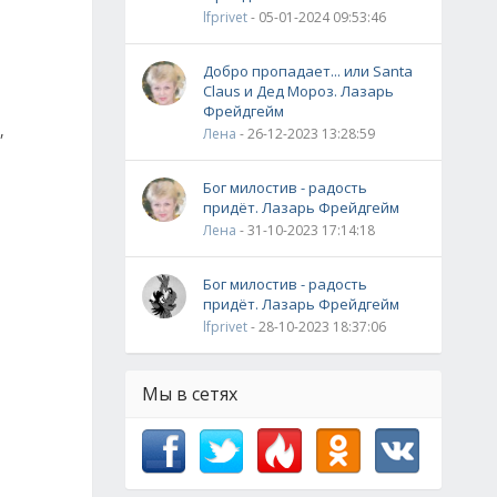
lfprivet
- 05-01-2024 09:53:46
Добро пропадает... или Santa
Claus и Дед Мороз. Лазарь
Фрейдгейм
,
Лена
- 26-12-2023 13:28:59
Бог милостив - радость
придёт. Лазарь Фрейдгейм
Лена
- 31-10-2023 17:14:18
Бог милостив - радость
придёт. Лазарь Фрейдгейм
lfprivet
- 28-10-2023 18:37:06
Мы в сетях