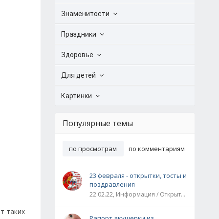
Знаменитости
Праздники
Здоровье
Для детей
Картинки
Популярные темы
по просмотрам
по комментариям
23 февраля - открытки, тосты и
поздравления
22.02.22, Информация / Открытки / Все праздники
т таких
Рапорт акушерки из