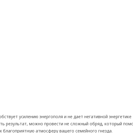
бствует усилению энергополя и не дает негативной энергетике
ить результат, можно провести не сложный обряд, который пом
х благоприятную атмосферу вашего семейного гнезда.