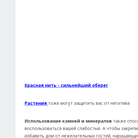
Красная нить - сильнейший оберег
Растения
тоже могут защитить вас от негатива
Использование камней и минералов
также спосо
воспользоваться вашей слабостью. А чтобы закреп
избавить дом от нежелательных гостей, нарушающи