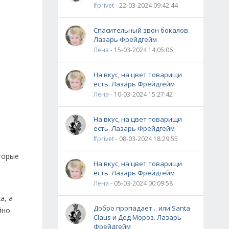
lfprivet
- 22-03-2024 09:42:44
Спасительный звон бокалов.
Лазарь Фрейдгейм
Лена
- 15-03-2024 14:05:06
На вкус, на цвет товарищи
есть. Лазарь Фрейдгейм
Лена
- 10-03-2024 15:27:42
На вкус, на цвет товарищи
есть. Лазарь Фрейдгейм
lfprivet
- 08-03-2024 18:29:55
торые
На вкус, на цвет товарищи
есть. Лазарь Фрейдгейм
Лена
- 05-03-2024 00:09:58
а, а
Добро пропадает... или Santa
йно
Claus и Дед Мороз. Лазарь
Фрейдгейм