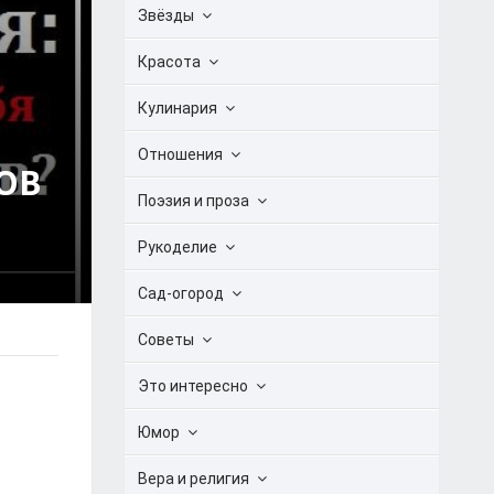
Звёзды
Красота
Кулинария
Отношения
ОВ
Поэзия и проза
Рукоделие
Сад-огород
Советы
Это интересно
Юмор
Вера и религия