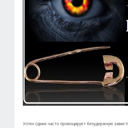
Успех одних часто провоцирует безудержную зависть