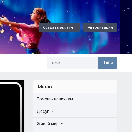
Создать аккаунт
Авторизация
Найти
Меню
Помощь новичкам
Досуг
Живой мир