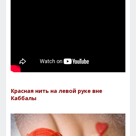
Красная нить на левой руке вне
Каббалы