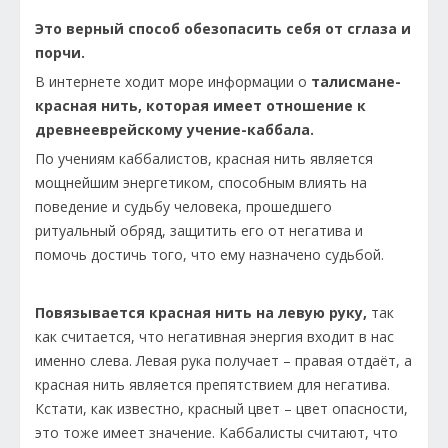
Это верный способ обезопасить себя от сглаза и
порчи.
В интернете ходит море информации о
талисмане-
красная нить, которая имеет отношение к
древнееврейскому учение-каббала.
По учениям каббалистов, красная нить является
мощнейшим энергетиком, способным влиять на
поведение и судьбу человека, прошедшего
ритуальный обряд, защитить его от негатива и
помочь достичь того, что ему назначено судьбой.
Повязывается красная нить на левую руку,
так
как считается, что негативная энергия входит в нас
именно слева. Левая рука получает – правая отдаёт, а
красная нить является препятствием для негатива.
Кстати, как известно, красный цвет – цвет опасности,
это тоже имеет значение. Каббалисты считают, что