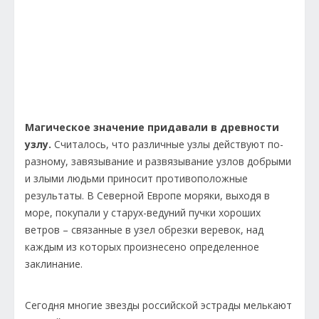
Магическое значение придавали в древности
узлу.
Считалось, что различные узлы действуют по-
разному, завязывание и развязывание узлов добрыми
и злыми людьми приносит противоположные
результаты. В Северной Европе моряки, выходя в
море, покупали у старух-ведуний пучки хороших
ветров – связанные в узел обрезки веревок, над
каждым из которых произнесено определенное
заклинание.
Сегодня многие звезды российской эстрады мелькают