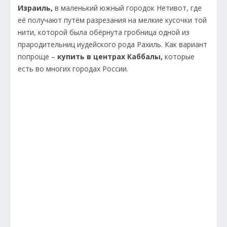
Израиль,
в маленький южный городок Нетивот, где
её получают путём разрезания на мелкие кусочки той
нити, которой была обёрнута гробница одной из
прародительниц иудейского рода Рахиль. Как вариант
попроще –
купить в центрах Каббалы,
которые
есть во многих городах России.