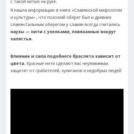
с такой нитью на руке.
Я нашла информацию в книге «Славянской мифологии
и культуры» , что похожий оберег был и древних
славян.Сильным оберегом у славян всегда считались
наузы — нити с узелками, повязанные вокруг
запястья.
Влияние и сила подобно­го браслета зависит от
цвета.
Красные нити сделают вас неуязвимым:
защитят от грабителей, хулиганов и недобрых людей.