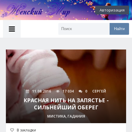
Авторизация
Найти
11.08.2016
17 034
0
СЕРГЕЙ
КРАСНАЯ НИТЬ НА ЗАПЯСТЬЕ -
СИЛЬНЕЙШИЙ ОБЕРЕГ
МИСТИКА, ГАДАНИЯ
В закладки