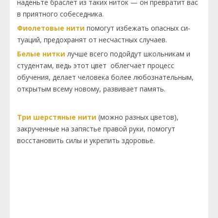
наденьте браслет из таких ниток — он превратит вас
в приятного собеседника.
Фиолетовые нити
помогут избежать опасных си­
туаций, предохранят от несчастных случаев.
Белые нитки
лучше всего подойдут школьникам и
студентам, ведь этот цвет облегчает процесс
обучения, делает человека более любознательным,
открытым всему новому, развивает память.
Три шерстяные нити
(можно разных цветов),
закрученные на запястье правой руки, помогут
восста­новить силы и укрепить здоровье.