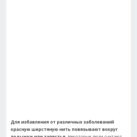
Для избавления от различных заболеваний
красную шерстяную нить повязывают вокруг
лодыжки или запястья
. Некоторые люди считают,