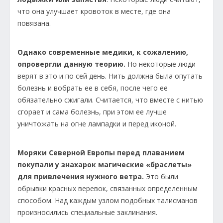
что она улучшает кровоток в месте, где она
повязана.
Однако современные медики, к сожалению,
опровергли данную теорию.
Но некоторые люди
верят в это и по сей день. Нить должна была опутать
болезнь и вобрать ее в себя, после чего ее
обязательно сжигали. Считается, что вместе с нитью
сгорает и сама болезнь, при этом ее лучше
уничтожать на огне лампадки и перед иконой.
Моряки Северной Европы перед плаванием
покупали у знахарок магические «браслеты»
для привлечения нужного ветра.
Это были
обрывки красных веревок, связанных определенным
способом. Над каждым узлом подобных талисманов
произносились специальные заклинания.