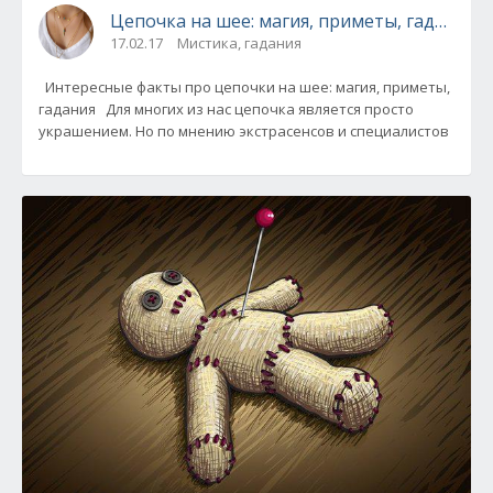
Цепочка на шее: магия, приметы, гадания
17.02.17
Мистика, гадания
Интересные факты про цепочки на шее: магия, приметы,
гадания Для многих из нас цепочка является просто
украшением. Но по мнению экстрасенсов и специалистов