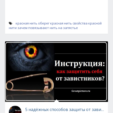
красная нить
оберег красная нить
свойства красной
нити
зачем повязывают нить на запястье
5 надёжных способов защиты от завистни