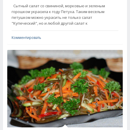
Сытный салат со свининой, морковью и зеленым
горошком украсила к году Петуха. Таким веселым
петушком можно украсить не только салат
"Купеческий", но и любой другой салат к
Комментировать