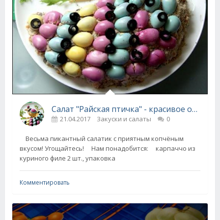
Салат "Райская птичка" - красивое обьеденье!
21.04.2017
Закуски и салаты
0
Весьма пикантный салатик с приятным копчёным
вкусом! Угощайтесь! Нам понадобится: карпаччо из
куриного филе 2 шт., упаковка
Комментировать