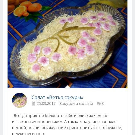
Салат «Ветка сакуры»
25.03.2017
Закуски и салаты
0
Всегда приятно баловать себя и близких чем-то
изысканным и новеньким. А так как на улице запахло
весной, появилось желание приготовить что-то нежное,
в духе весеннего