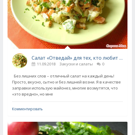
Салат «Отведай» для тех, кто любит вкусно поесть!
11.09.2018
Закуски и салаты
0
Без лишних слов – отличный салат на каждый день!
Просто, вкусно, сытно и без лишней возни. Я в качестве
заправки использую майонез, многие возмутятся, что
«это вредно», но мне
Комментировать