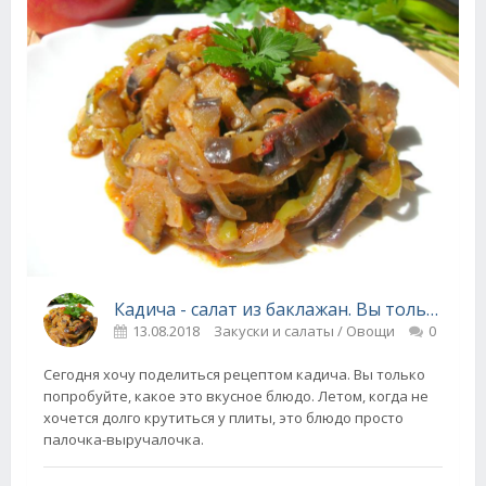
Кадича - салат из баклажан. Вы только попробуйте, как это вкусно!
13.08.2018
Закуски и салаты / Овощи
0
Сегодня хочу поделиться рецептом кадича. Вы только
попробуйте, какое это вкусное блюдо. Летом, когда не
хочется долго крутиться у плиты, это блюдо просто
палочка-выручалочка.