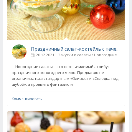
Праздничный салат-коктейль с печенью трески
20.12.2021
Закуски и салаты / Новогодние рецепты / Праздничные блюда
Новогодние салаты – это неотъемлемый атрибут
праздничного новогоднего меню. Предлагаю не
ограничиваться стандартным «Оливье» и «Селедка под
шубой», а проявить фантазию и
Комментировать