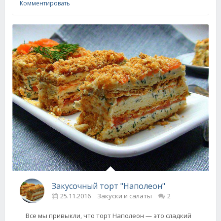
Комментировать
Закусочный торт "Наполеон"
25.11.2016
Закуски и салаты
2
Все мы привыкли, что торт Наполеон — это сладкий