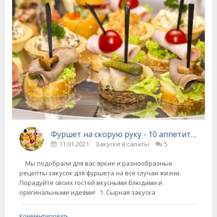
Фуршет на скорую руку - 10 аппетитных рецептов
11.01.2021
Закуски и салаты
5
Мы подобрали для вас яркие и разнообразные
рецепты закусок для фуршета на все случаи жизни.
Порадуйте своих гостей вкусными блюдами и
оригинальными идеями! 1. Сырная закуска
Комментировать