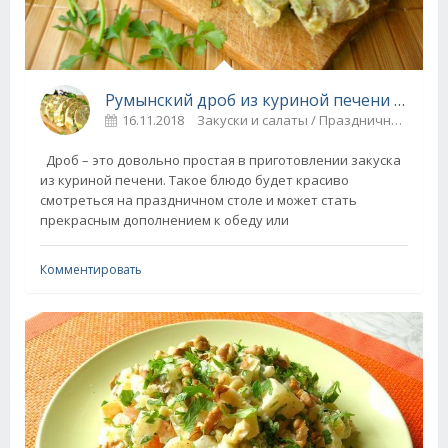
Румынский дроб из куриной печени - просто, сытно и вкусно
16.11.2018
Закуски и салаты / Праздничные блюда
Дроб – это довольно простая в приготовлении закуска
из куриной печени. Такое блюдо будет красиво
смотреться на праздничном столе и может стать
прекрасным дополнением к обеду или
Комментировать