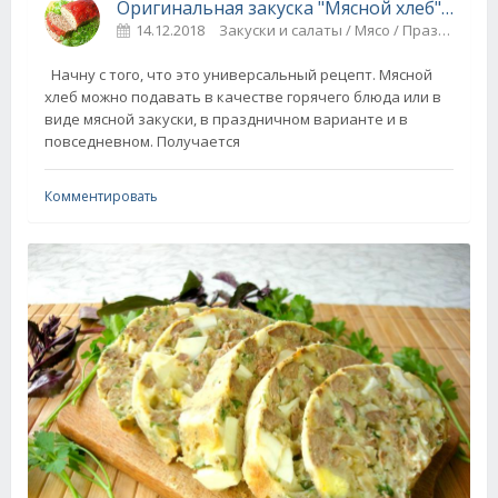
Оригинальная закуска "Мясной хлеб" с грибами
14.12.2018
Закуски и салаты / Мясо / Праздничные блюда
Начну с того, что это универсальный рецепт. Мясной
хлеб можно подавать в качестве горячего блюда или в
виде мясной закуски, в праздничном варианте и в
повседневном. Получается
Комментировать