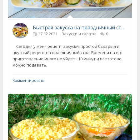
Быстрая закуска на праздничный стол - 10 минут и все готово!
27.12.2021
Закуски и салаты
0
Сегодня у меня рецепт закуски, простой быстрый и
вкусный рецепт на праздничный стол. Времени на его
приготовление много не уйдет - 10 минут и все готово,
можно подавать.
Комментировать