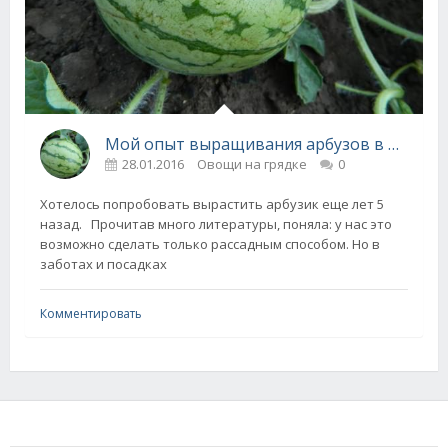
Мой опыт выращивания арбузов в Подмосковье
28.01.2016
Овощи на грядке
0
Хотелось попробовать вырастить арбузик еще лет 5
назад. Прочитав много литературы, поняла: у нас это
возможно сделать только рассадным способом. Но в
заботах и посадках
Комментировать