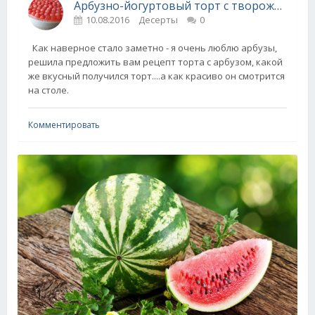
Арбузно-йогуртовый торт с творожным сыром
10.08.2016
Десерты
0
Как наверное стало заметно - я очень люблю арбузы,
решила предложить вам рецепт торта с арбузом, какой
же вкусный получился торт....а как красиво он смотрится
на столе.
Комментировать