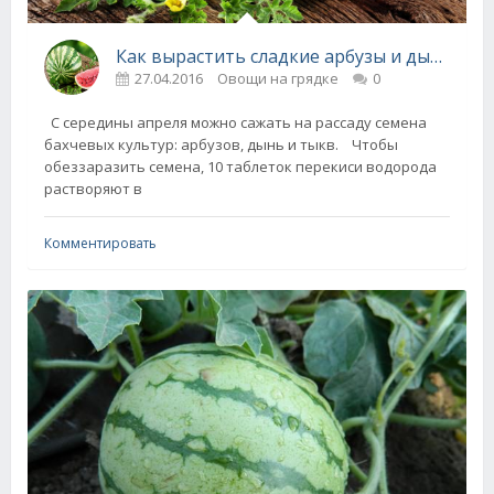
Как вырастить сладкие арбузы и дыни (секреты посадки)
27.04.2016
Овощи на грядке
0
С середины апреля можно сажать на рассаду семена
бахчевых культур: арбузов, дынь и тыкв. Чтобы
обеззаразить семена, 10 таблеток перекиси водорода
растворяют в
Комментировать