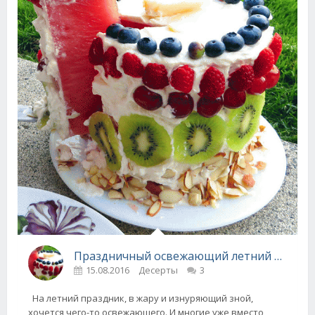
Праздничный освежающий летний десерт из арбуза!
15.08.2016
Десерты
3
На летний праздник, в жару и изнуряющий зной,
хочется чего-то освежающего. И многие уже вместо