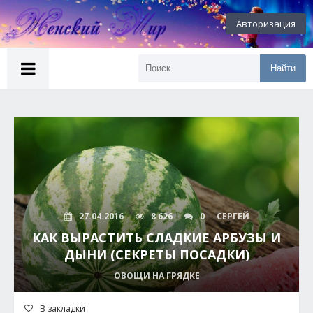
Авторизация
Найти
27.04.2016
8 626
0
СЕРГЕЙ
КАК ВЫРАСТИТЬ СЛАДКИЕ АРБУЗЫ И
ДЫНИ (СЕКРЕТЫ ПОСАДКИ)
ОВОЩИ НА ГРЯДКЕ
В закладки