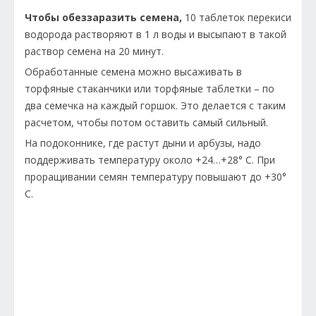
Чтобы обеззаразить семена,
10 таблеток перекиси
водорода растворяют в 1 л воды и высыпают в такой
раствор семена на 20 минут.
Обработанные семена можно высаживать в
торфяные стаканчики или торфяные таблетки – по
два семечка на каждый горшок. Это делается с таким
расчетом, чтобы потом оставить самый сильный.
На подоконнике, где растут дыни и арбузы, надо
поддерживать температуру около +24…+28° С. При
проращивании семян температуру повышают до +30°
С.