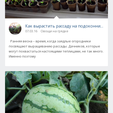
Как вырастить рассаду на подоконнике!
07.03.16
Овощи на грядке
Ранняя весна – время, когда заядлые огородники
посвящают выращиванию рассады. Дачников, которые
могут похвастаться настоящими теплицами, не так много.
Именно поэтому