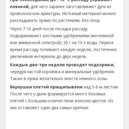
пленкой,
для чего заранее заготавливают дуги из
проволоки или арматуры. Нетканый материал можно
раскладывать прямо по растениям, без опор.
Через 7-10 дней после посадки рассаду
подкармливают азотными удобрениями (мочевиной
или аммиачной селитрой): 20 г на 10 л воды. Первое
время рассаду поливают каждую неделю, постепенно
увеличивая интервалы до двух недель.
Каждые две-три недели проводят подкормки,
чередуя настой коровяка и минеральные удобрения.
Также в лунки желательно внести немного золы.
Верхушки плетей прищипываем
над 5-6-м листом.
После чего у дыни формируется много боковых
плетей с большим количеством женских цветов. Из
них оставляют один-два самых крепких.