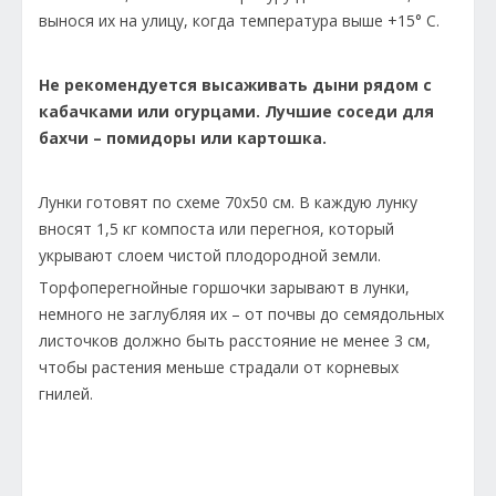
вынося их на улицу, когда температура выше +15° С.
Не рекомендуется высаживать дыни рядом с
кабачками или огурцами. Лучшие соседи для
бахчи – помидоры или картошка.
Лунки готовят по схеме 70х50 см. В каждую лунку
вносят 1,5 кг компоста или перегноя, который
укрывают слоем чистой плодородной земли.
Торфоперегнойные горшочки зарывают в лунки,
немного не заглубляя их – от почвы до семядольных
листочков должно быть расстояние не менее 3 см,
чтобы растения меньше страдали от корневых
гнилей.