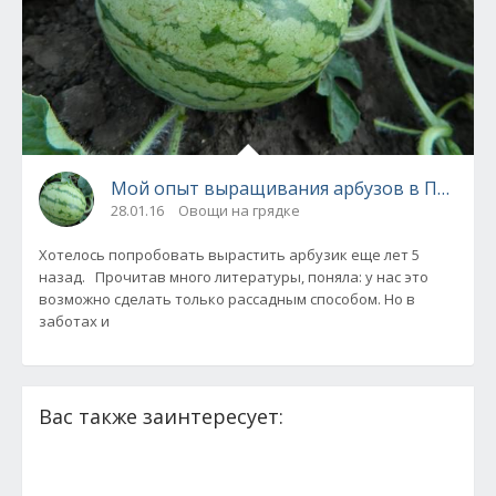
Мой опыт выращивания арбузов в Подмос
28.01.16
Овощи на грядке
Хотелось попробовать вырастить арбузик еще лет 5
назад. Прочитав много литературы, поняла: у нас это
возможно сделать только рассадным способом. Но в
заботах и
Вас также заинтересует: