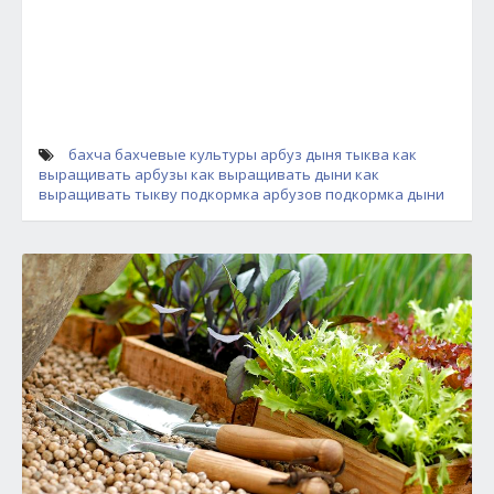
бахча
бахчевые культуры
арбуз
дыня
тыква
как
выращивать арбузы
как выращивать дыни
как
выращивать тыкву
подкормка арбузов
подкормка дыни