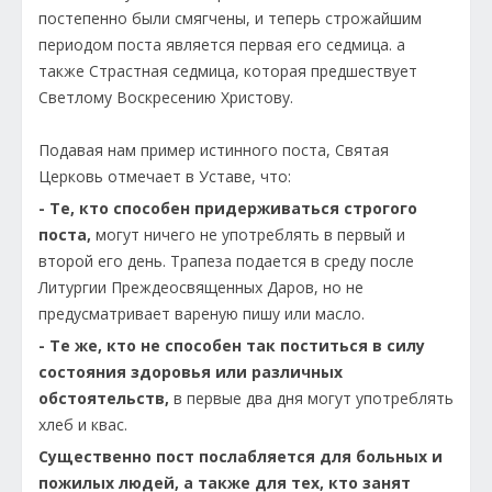
постепенно были смягчены, и теперь строжайшим
периодом поста является первая его седмица. а
также Страстная седмица, которая предшествует
Светлому Воскресению Христову.
Подавая нам пример истинного поста, Святая
Церковь отмечает в Уставе, что:
- Те, кто способен придерживаться строгого
поста,
могут ничего не употреблять в первый и
второй его день. Трапеза подается в среду после
Литургии Преждеосвященных Даров, но не
предусматривает вареную пишу или масло.
- Те же, кто не способен так поститься в силу
состояния здоровья или различных
обстоятельств,
в первые два дня могут употреблять
хлеб и квас.
Существенно пост послабляется для больных и
пожилых людей, а также для тех, кто занят