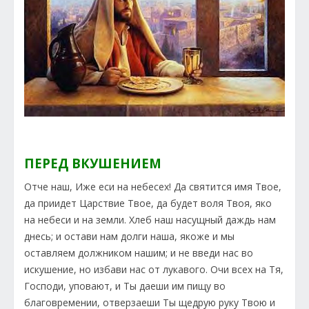
ПЕРЕД ВКУШЕНИЕМ
Отче наш, Иже еси на небесех! Да святится имя Твое,
да приидет Царствие Твое, да будет воля Твоя, яко
на небеси и на земли. Хлеб наш насущный даждь нам
днесь; и остави нам долги наша, якоже и мы
оставляем должником нашим; и не введи нас во
искушение, но избави нас от лукавого. Очи всех на Тя,
Господи, уповают, и Ты даеши им пищу во
благовремении, отверзаеши Ты щедрую руку Твою и