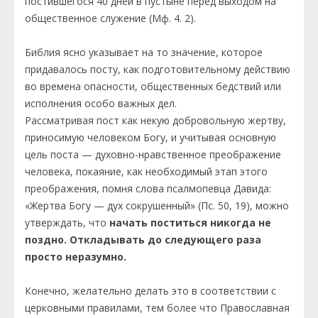
постившегося 40 дней в пустыне перед выходом на
общественное служение (Мф. 4. 2).
Библия ясно указывает на то значение, которое
придавалось посту, как подготовительному действию
во времена опасности, общественных бедствий или
исполнения особо важных дел.
Рассматривая пост как некую добровольную жертву,
приносимую человеком Богу, и учитывая основную
цель поста — духовно-нравственное преображение
человека, покаяние, как необходимый этап этого
преображения, помня слова псалмопевца Давида:
«Жертва Богу — дух сокрушенный» (Пс. 50, 19), можно
утверждать, что
начать поститься никогда не
поздно. Откладывать до следующего раза
просто неразумно.
Конечно, желательно делать это в соответствии с
церковными правилами, тем более что Православная