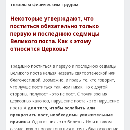
тяжелым физическим трудом.
Некоторые утверждают, что
поститься обязательно только
первую и последнюю седмицы
Великого поста. Как к этому
относится Церковь?
Традицию поститься в первую и последнюю седмицы
Великого поста нельзя назвать святоотеческой или
благочестивой. Возможно, и правы те, кто говорит,
что лучше поститься так, чем никак. Но с другой
стороны, полупост - это не пост. С точки зрения
церковных канонов, нарушение поста - это нарушение
поста. А
для того, чтобы ослабить или
прекратить пост, необходимы уважительные
причины
. Одна из них - это болезнь. Но и в таком
случае нужно посоветоваться и взять благословение