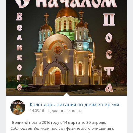
Календарь питания по дням во время Велик
14.03.16
Церковные посты
Великий пост в 2016 году с 14 марта по 30 апреля.
Соблюдаем Великий пост: от физического очищения к