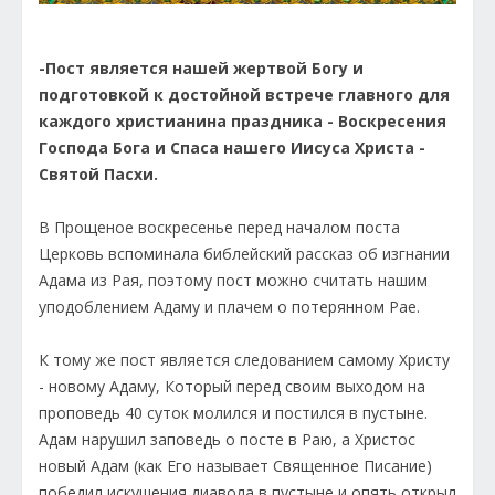
-Пост является нашей жертвой Богу и
подготовкой к достойной встрече главного для
каждого христианина праздника - Воскресения
Господа Бога и Спаса нашего Иисуса Христа -
Святой Пасхи.
В Прощеное воскресенье перед началом поста
Церковь вспоминала библейский рассказ об изгнании
Адама из Рая, поэтому пост можно считать нашим
уподоблением Адаму и плачем о потерянном Рае.
К тому же пост является следованием самому Христу
- новому Адаму, Который перед своим выходом на
проповедь 40 суток молился и постился в пустыне.
Адам нарушил заповедь о посте в Раю, а Христос
новый Адам (как Его называет Священное Писание)
победил искушения диавола в пустыне и опять открыл