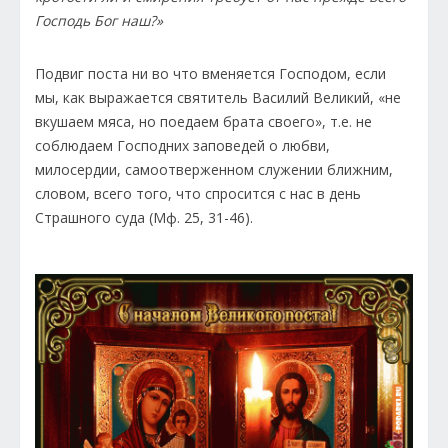
Господь Бог наш?»
Подвиг поста ни во что вменяется Господом, если
мы, как выражается святитель Василий Великий, «не
вкушаем мяса, но поедаем брата своего», т.е. не
соблюдаем Господних заповедей о любви,
милосердии, самоотверженном служении ближним,
словом, всего того, что спросится с нас в день
Страшного суда (Мф. 25, 31-46).