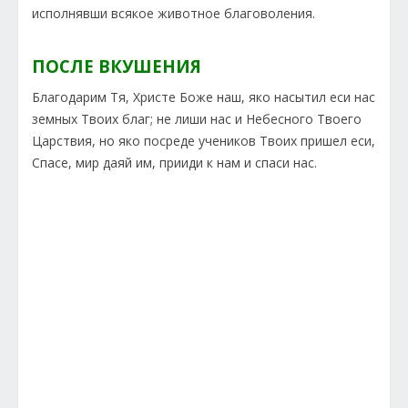
исполнявши всякое животное благоволения.
ПОСЛЕ ВКУШЕНИЯ
Благодарим Тя, Христе Боже наш, яко насытил еси нас
земных Твоих благ; не лиши нас и Небесного Твоего
Царствия, но яко посреде учеников Твоих пришел еси,
Спасе, мир даяй им, прииди к нам и спаси нас.