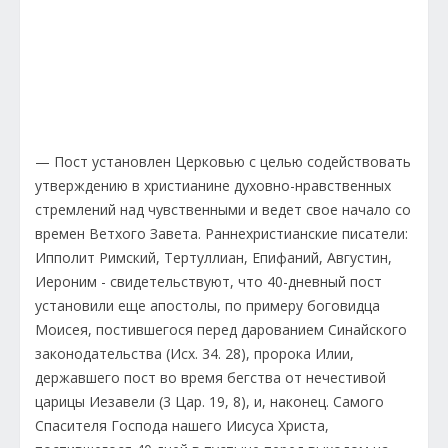
— Пост установлен Церковью с целью содействовать
утверждению в христианине духовно-нравственных
стремлений над чувственными и ведет свое начало со
времен Ветхого Завета. Раннехристианские писатели:
Ипполит Римский, Тертуллиан, Епифаний, Августин,
Иероним - свидетельствуют, что 40-дневный пост
установили еще апостолы, по примеру боговидца
Моисея, постившегося перед дарованием Синайского
законодательства (Исх. 34. 28), пророка Илии,
державшего пост во время бегства от нечестивой
царицы Иезавели (3 Цар. 19, 8), и, наконец. Самого
Спасителя Господа нашего Иисуса Христа,