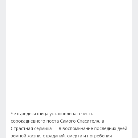
Четыредесятница установлена в честь
сорокадневного поста Самого Спасителя, а
Страстная седмица — в воспоминание последних дней
земной жизни, страданий, смерти и погребения