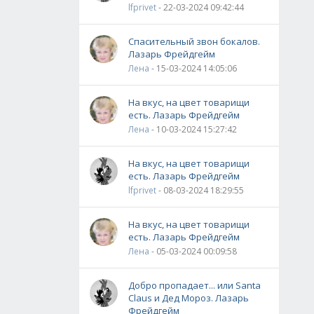
lfprivet
- 22-03-2024 09:42:44
Спасительный звон бокалов.
Лазарь Фрейдгейм
Лена
- 15-03-2024 14:05:06
На вкус, на цвет товарищи
есть. Лазарь Фрейдгейм
Лена
- 10-03-2024 15:27:42
На вкус, на цвет товарищи
есть. Лазарь Фрейдгейм
lfprivet
- 08-03-2024 18:29:55
На вкус, на цвет товарищи
есть. Лазарь Фрейдгейм
Лена
- 05-03-2024 00:09:58
Добро пропадает... или Santa
Claus и Дед Мороз. Лазарь
Фрейдгейм