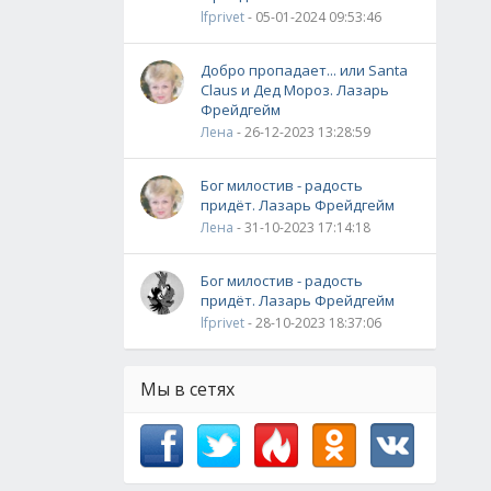
lfprivet
- 05-01-2024 09:53:46
Добро пропадает... или Santa
Claus и Дед Мороз. Лазарь
Фрейдгейм
Лена
- 26-12-2023 13:28:59
Бог милостив - радость
придёт. Лазарь Фрейдгейм
Лена
- 31-10-2023 17:14:18
Бог милостив - радость
придёт. Лазарь Фрейдгейм
lfprivet
- 28-10-2023 18:37:06
Мы в сетях