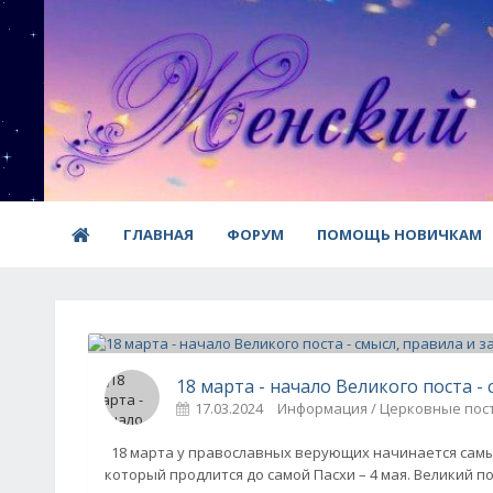
ГЛАВНАЯ
ФОРУМ
ПОМОЩЬ НОВИЧКАМ
18 марта - начало Великого поста -
17.03.2024
Информация / Церковные пос
18 марта у православных верующих начинается самый
который продлится до самой Пасхи – 4 мая. Великий п