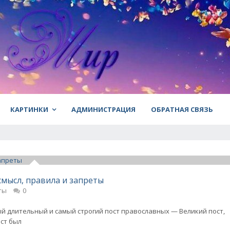
КАРТИНКИ
АДМИНИСТРАЦИЯ
ОБРАТНАЯ СВЯЗЬ
 смысл, правила и запреты
ты
0
 длительный и самый строгий пост православных — Великий пост,
ост был