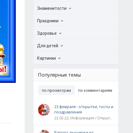
Знаменитости
Праздники
Здоровье
Для детей
Картинки
Популярные темы
по просмотрам
по комментариям
23 февраля - открытки, тосты и
поздравления
22.02.22, Информация / Открытки / Все праздники
Рапорт акушерки из