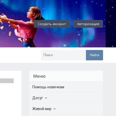
Создать аккаунт
Авторизация
Найти
Меню
Помощь новичкам
Досуг
Живой мир