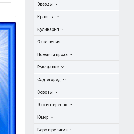
Звёзды
Красота
Кулинария
Отношения
Поэзия и проза
Рукоделие
Сад-огород
Советы
Это интересно
Юмор
Вера и религия