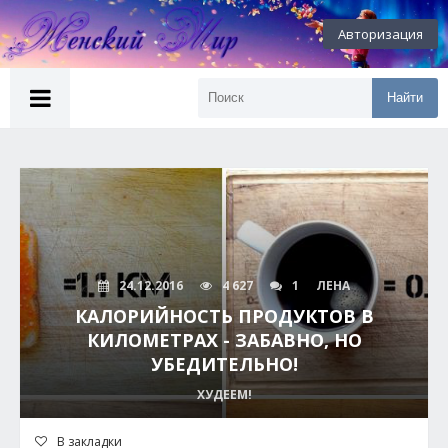
Авторизация
Найти
24.12.2016
4 627
1
ЛЕНА
КАЛОРИЙНОСТЬ ПРОДУКТОВ В
КИЛОМЕТРАХ - ЗАБАВНО, НО
УБЕДИТЕЛЬНО!
ХУДЕЕМ!
В закладки