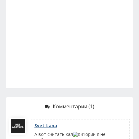
Комментарии (1)
Svet-Lana
А вот считать кал
ории я не