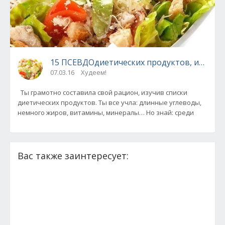
15 ПСЕВДОдиетических продуктов, из-за к
07.03.16
Худеем!
Ты грамотно составила свой рацион, изучив списки
диетических продуктов. Ты все учла: длинные углеводы,
немного жиров, витамины, минералы… Но знай: среди
Вас также заинтересует: