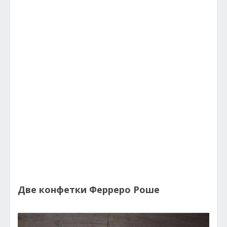
Две конфетки Ферреро Роше