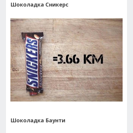
Шоколадка Сникерс
Шоколадка Баунти