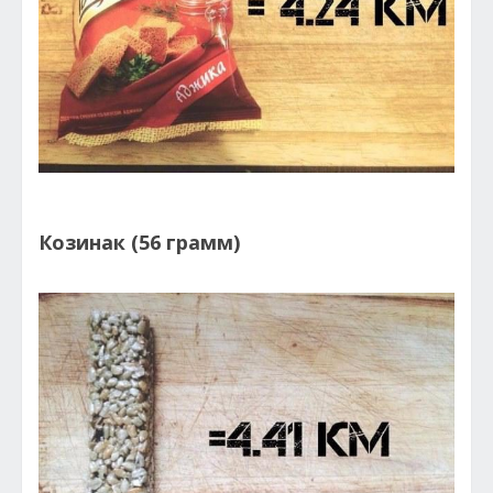
Козинак (56 грамм)