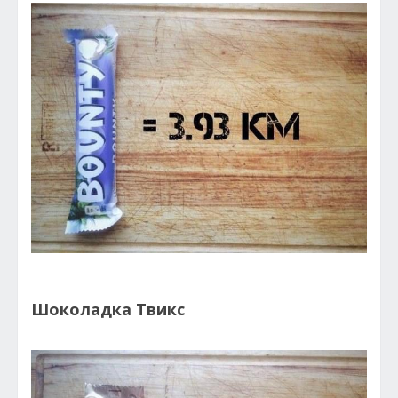
Шоколадка Твикс