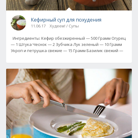
Кефирный суп для похудения
11.06.17
Худеем! / Супы
Ингредиенты: Кефир обезжиренный — 500 Грамм Огурец
— 1 Штука Чеснок — 2 Зубчика Лук зеленый — 10 Грамм
Укроп и петрушка свежие — 15 Грамм Базилик свежий —