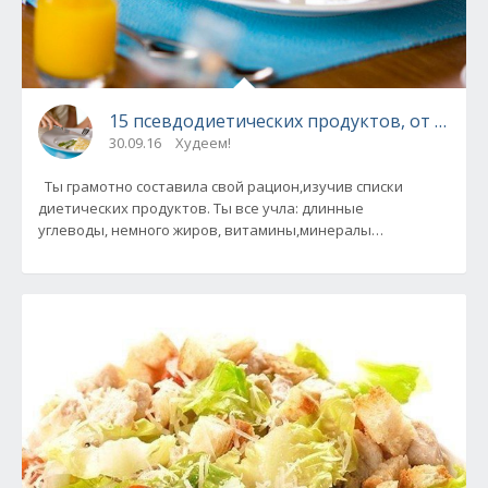
15 псевдодиетических продуктов, от кото
30.09.16
Худеем!
Ты грамотно составила свой рацион,изучив списки
диетических продуктов. Ты все учла: длинные
углеводы, немного жиров, витамины,минералы…