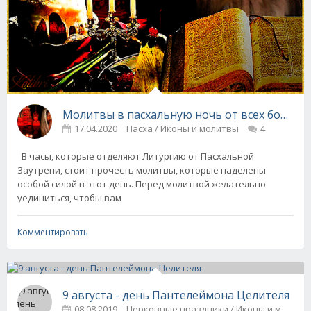
Молитвы в пасхальную ночь от всех болезн
17.04.2020
Пасха / Иконы и молитвы
4
В часы, которые отделяют Литургию от Пасхальной
Заутрени, стоит прочесть молитвы, которые наделены
особой силой в этот день. Перед молитвой желательно
уединиться, чтобы вам
Комментировать
9 августа - день Пантелеймона Целителя
08.08.2019
Церковные праздники / Иконы и молит