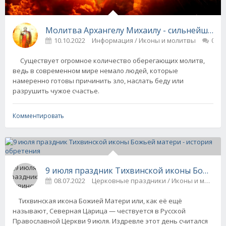
Молитва Архангелу Михаилу - сильнейшая з
10.10.2022
Информация / Иконы и молитвы
0
Существует огромное количество оберегающих молитв,
ведь в современном мире немало людей, которые
намеренно готовы причинить зло, наслать беду или
разрушить чужое счастье.
Комментировать
9 июля праздник Тихвинской иконы Божьей 
08.07.2022
Церковные праздники / Иконы и молит
Тихвинская икона Божией Матери или, как её ещё
называют, Северная Царица — чествуется в Русской
Православной Церкви 9 июля. Издревле этот день считался