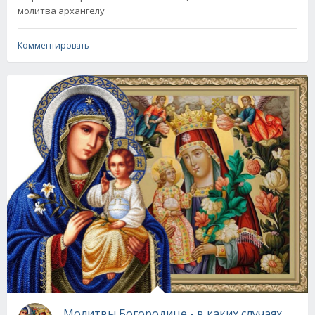
молитва архангелу
Комментировать
Молитвы Богородице - в каких случаях каки