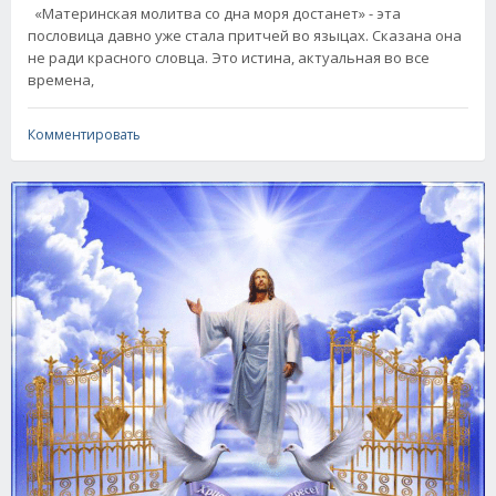
«Материнская молитва со дна моря достанет» - эта
пословица давно уже стала притчей во языцах. Сказана она
не ради красного словца. Это истина, актуальная во все
времена,
Комментировать