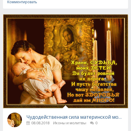
Комментировать
Чудодейственная сила материнской молитв
08.08.2018
Иконы и молитвы
0