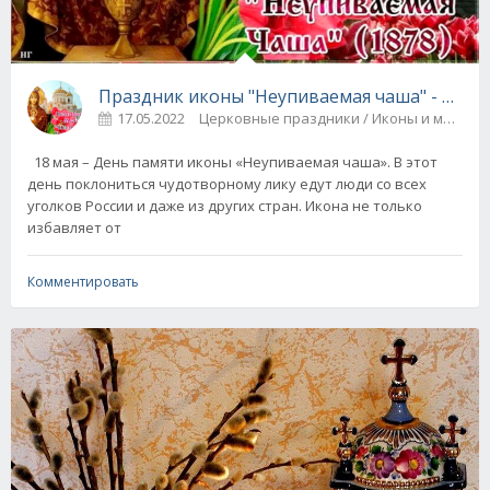
Праздник иконы "Неупиваемая чаша" - о чем
17.05.2022
Церковные праздники / Иконы и молит
18 мая – День памяти иконы «Неупиваемая чаша». В этот
день поклониться чудотворному лику едут люди со всех
уголков России и даже из других стран. Икона не только
избавляет от
Комментировать