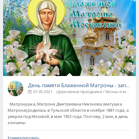
День памяти Блаженной Матроны - заповеди
01.05.2021
Церковные праздники / Иконы и молит
Матронушка, Матрона Дмитриевна Никонова (матушка
Матрона) родилась в Тульской области в ноябре 1881 года, а
умерла под Москвой, в мае 1952 года. Поэтому, 2 мая, в день
кончины
Комментировать