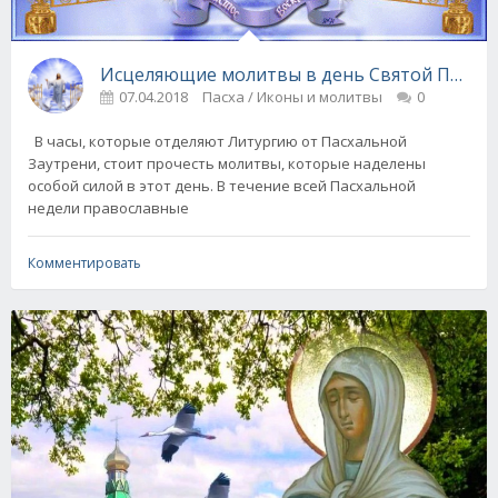
Исцеляющие молитвы в день Святой Пасхи
07.04.2018
Пасха / Иконы и молитвы
0
В часы, которые отделяют Литургию от Пасхальной
Заутрени, стоит прочесть молитвы, которые наделены
особой силой в этот день. В течение всей Пасхальной
недели православные
Комментировать