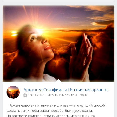
Архангел Селафиил и Пятничная архангельс
18.03.2022
Иконы и молитвы
0
Архангельская пятничная молитва — это лучший способ
сделать так, чтобы ваши просьбы были услышаны.
На рассвете христианства считалось, что пятничная