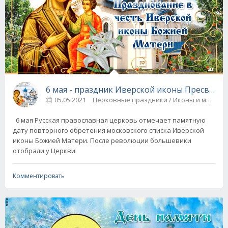
6 мая - праздник Иверской иконы Пресвято
05.05.2021
Церковные праздники / Иконы и молит
6 мая Русская православная церковь отмечает памятную
дату повторного обретения московского списка Иверской
иконы Божией Матери. После революции большевики
отобрали у Церкви
Комментировать