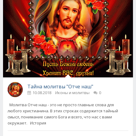
Тайна молитвы "Отче наш"
10.08.2018
Иконы и молитвы
0
Молитва Отче наш - это не просто главные слова для
любого христианина. В этих строках содержится тайный
смысл, понимание самого Бога и всего, что нас с вами
окружает. История