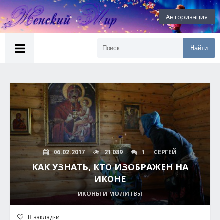
Авторизация
Найти
06.02.2017
21 089
1
СЕРГЕЙ
КАК УЗНАТЬ, КТО ИЗОБРАЖЕН НА
ИКОНЕ
ИКОНЫ И МОЛИТВЫ
В закладки