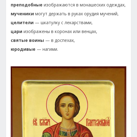
преподобные
изображаются в монашеских одеждах,
мученики
могут держать в руках орудия мучений,
целители
— шкатулку с лекарствами,
цари
изображены в коронах или венцах,
святые воины
— в доспехах,
юродивые
— нагими.