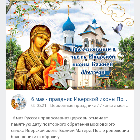
6 мая - праздник Иверской иконы Пресвят
05.05.21
Церковные праздники / Иконы и молитвы
6 мая Русская православная церковь отмечает
памятную дату повторного обретения московского
списка Иверской иконы Божией Матери. После революции
большевики отобрали у