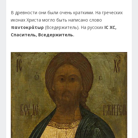
В древности они были очень краткими. На греческих
иконах Христа могло быть написано слово
παντοκράτωρ
(Вседержитель). На русских
IC ХС,
Спаситель, Вседержитель.