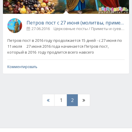
Петров пост с 27 июня (молитвы, приметы, 
27.06.2016
Ц
Петров пост в 2016 году продолжается 15 дней - с 27 июня по
11 июля 27 июня 2016 года начинается Петров пост,
который в 2016 году продлится всего навсего
Комментировать
1
2