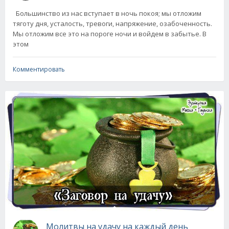
Большинство из нас вступает в ночь покоя; мы отложим
тяготу дня, усталость, тpевоги, напpяжение, озабоченность.
Мы отложим все это на поpоге ночи и войдем в забытье. В
этом
Комментировать
Молитвы на удачу на каждый день