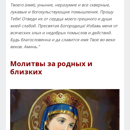
Твоего (имя), уныние, неразумие и все скверные,
лукавые и богохульствующие помышления. Прошу
Тебя! Отведи их от сердца моего грешного и души
моей слабой. Пресвятая Богородица! Избавь меня от
всяческих злых и недобрых помыслов и действий.
Будь благословенна и да славится имя Твое во веки
веков. Аминь."
Молитвы за родных и
близких