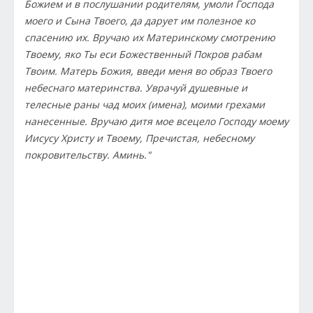
Божием и в послушании родителям, умоли Господа
моего и Сына Твоего, да дарует им полезное ко
спасению их. Вручаю их Материнскому смотрению
Твоему, яко Ты еси Божественный Покров рабам
Твоим. Матерь Божия, введи меня во образ Твоего
небеснаго материнства. Уврачуй душевные и
телесные раны чад моих (имена), моими грехами
нанесенные. Вручаю дитя мое всецело Господу моему
Иисусу Христу и Твоему, Пречистая, небесному
покровительству. Аминь."