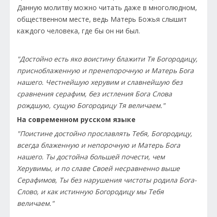
Данную молитву можно читать даже в многолюдном,
общественном месте, ведь Матерь Божья слышит
каждого человека, где бы он ни был.
"Достойно есть яко воистину блажити Тя Богородицу,
присноблаженную и пренепорочную и Матерь Бога
нашего. Честнейшую херувим и славнейшую без
сравнения серафим, без истления Бога Слова
рождшую, сущую Богородицу Тя величаем."
На современном русском языке
"Поистине достойно прославлять Тебя, Богородицу,
всегда блаженную и непорочную и Матерь Бога
нашего. Ты достойна большей почести, чем
Херувимы, и по славе Своей несравненно выше
Серафимов, Ты без нарушения чистоты родила Бога-
Слово, и как истинную Богородицу мы Тебя
величаем."