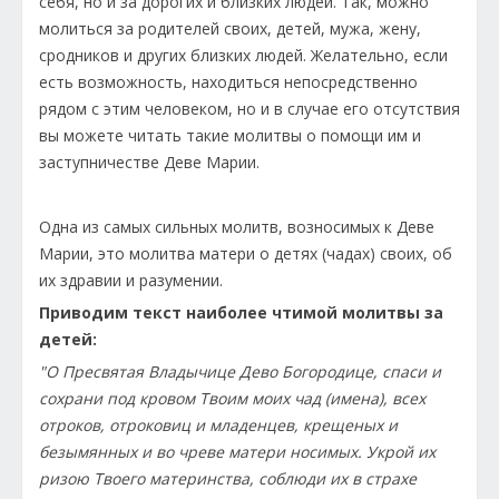
себя, но и за дорогих и близких людей. Так, можно
молиться за родителей своих, детей, мужа, жену,
сродников и других близких людей. Желательно, если
есть возможность, находиться непосредственно
рядом с этим человеком, но и в случае его отсутствия
вы можете читать такие молитвы о помощи им и
заступничестве Деве Марии.
Одна из самых сильных молитв, возносимых к Деве
Марии, это молитва матери о детях (чадах) своих, об
их здравии и разумении.
Приводим текст наиболее чтимой молитвы за
детей:
"О Пресвятая Владычице Дево Богородице, спаси и
сохрани под кровом Твоим моих чад (имена), всех
отроков, отроковиц и младенцев, крещеных и
безымянных и во чреве матери носимых. Укрой их
ризою Твоего материнства, соблюди их в страхе