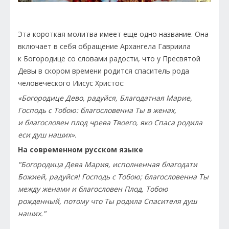
Эта короткая молитва имеет еще одно название. Она
включает в себя обращение Архангела Гавриила
к Богородице со словами радости, что у Пресвятой
Девы в скором времени родится спаситель рода
человеческого Иисус Христос:
«Богородице Дево, радуйся, Благодатная Марие,
Господь с Тобою: благословенна Ты в женах,
и благословен плод чрева Твоего, яко Спаса родила
еси душ наших».
На современном русском языке
"Богородица Дева Мария, исполненная благодати
Божией, радуйся! Господь с Тобою; благословенна Ты
между женами и благословен Плод, Тобою
рожденный, потому что Ты родила Спасителя душ
наших."