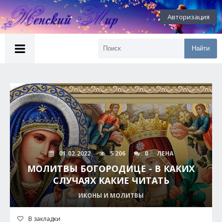
Авторизация
Найти
01.02.2022
5 206
0
ЛЕНА
МОЛИТВЫ БОГОРОДИЦЕ - В КАКИХ
СЛУЧАЯХ КАКИЕ ЧИТАТЬ
ИКОНЫ И МОЛИТВЫ
В закладки