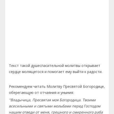
Текст такой душеспасительной молитвы открывает
сердце молящегося и помогает ему выйти к радости.
Рекомендуем читать Молитву Пресвятой Богородице,
оберегающую от отчаяния и уныния:
"Владычица, Пресвятая моя Богородица. Твоими
всесильными и святыми мольбами перед Господом
нашим отведи от меня, грешного и смиренного раба