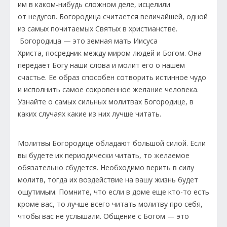
им в каком-нибудь сложном деле, исцелили
от недугов. Богородица считается величайшей, одной
из самых почитаемых Святых в христианстве.
Богородица — это земная мать Иисуса
Христа, посредник между миром людей и Богом. Она
передает Богу наши слова и молит его о нашем
счастье. Ее образ способен сотворить истинное чудо
и исполнить самое сокровенное желание человека.
Узнайте о самых сильных молитвах Богородице, в
каких случаях какие из них лучше читать.
Молитвы Богородице обладают большой силой. Если
вы будете их периодически читать, то желаемое
обязательно сбудется. Необходимо верить в силу
молитв, тогда их воздействие на вашу жизнь будет
ощутимым. Помните, что если в доме еще кто-то есть
кроме вас, то лучше всего читать молитву про себя,
чтобы вас не услышали. Общение с Богом — это