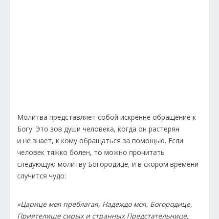
Молитва представляет собой искренне обращение к
Богу. Это зов души человека, когда он растерян
и не знает, к кому обращаться за помощью. Если
человек тяжко болен, то можно прочитать
следующую молитву Богородице, и в скором времени
случится чудо:
«Царице моя преблагая, Надеждо моя, Богородице,
Приятелище сирых и странных Предстательнице,