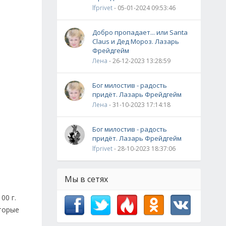
lfprivet
- 05-01-2024 09:53:46
Добро пропадает... или Santa
Claus и Дед Мороз. Лазарь
Фрейдгейм
Лена
- 26-12-2023 13:28:59
Бог милостив - радость
придёт. Лазарь Фрейдгейм
Лена
- 31-10-2023 17:14:18
Бог милостив - радость
придёт. Лазарь Фрейдгейм
lfprivet
- 28-10-2023 18:37:06
Мы в сетях
00 г.
оторые