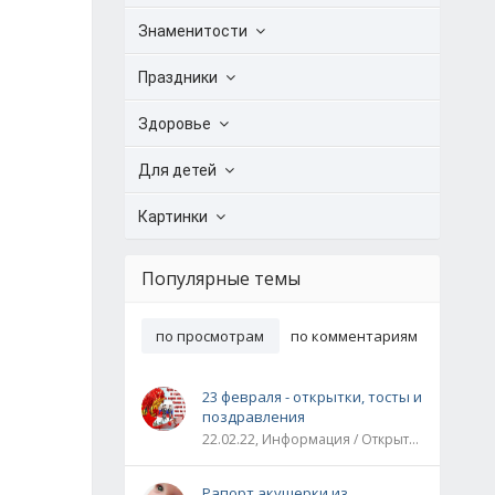
Знаменитости
Праздники
Здоровье
Для детей
Картинки
Популярные темы
по просмотрам
по комментариям
23 февраля - открытки, тосты и
поздравления
22.02.22, Информация / Открытки / Все праздники
Рапорт акушерки из