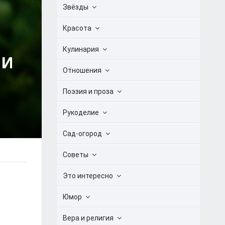
Звёзды
Красота
Кулинария
 И
Отношения
Поэзия и проза
Рукоделие
Сад-огород
Советы
Это интересно
Юмор
Вера и религия