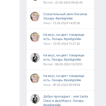
lfprivet
- 22-03-2024 09:42:44
Спасительный звон бокалов.
Лазарь Фрейдгейм
Лена
- 15-03-2024 14:05:06
На вкус, на цвет товарищи
есть. Лазарь Фрейдгейм
Лена
- 10-03-2024 15:27:42
На вкус, на цвет товарищи
есть. Лазарь Фрейдгейм
lfprivet
- 08-03-2024 18:29:55
На вкус, на цвет товарищи
есть. Лазарь Фрейдгейм
Лена
- 05-03-2024 00:09:58
Добро пропадает... или Santa
Claus и Дед Мороз. Лазарь
Фрейдгейм