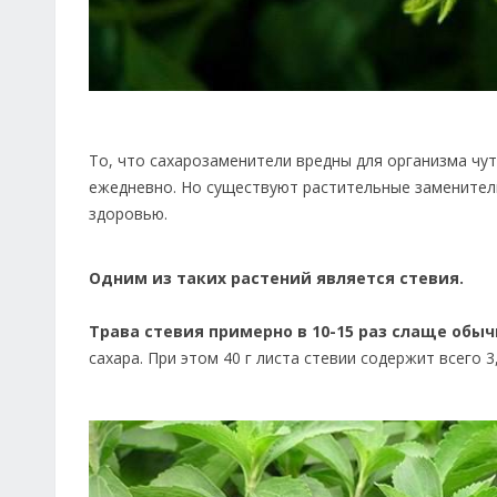
То, что сахарозаменители вредны для организма чут
ежедневно. Но существуют растительные заменители
здоровью.
Одним из таких растений является стевия.
Трава стевия примерно в 10-15 раз слаще обыч
сахара. При этом 40 г листа стевии содержит всего 3,