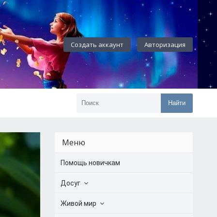
Создать аккаунт
Авторизация
Найти
Меню
Помощь новичкам
Досуг
Живой мир