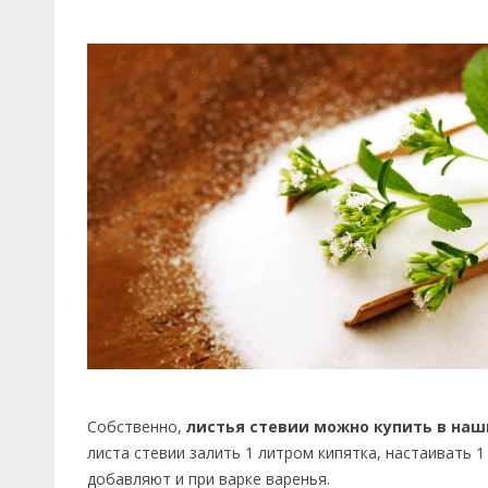
Собственно,
листья стевии можно купить в наш
листа стевии залить 1 литром кипятка, настаивать 1
добавляют и при варке варенья.