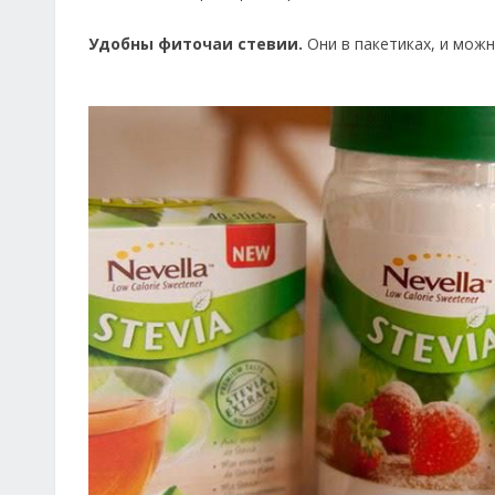
Удобны фиточаи стевии.
Они в пакетиках, и можн