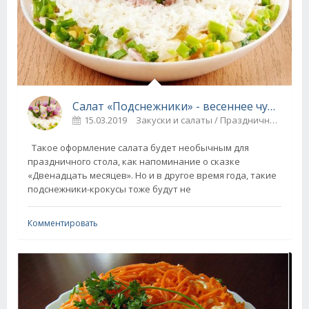
Салат «Подснежники» - весеннее чудо на вашем столе!
15.03.2019
Закуски и салаты / Праздничные блюда
Такое оформление салата будет необычным для
праздничного стола, как напоминание о сказке
«Двенадцать месяцев». Но и в другое время года, такие
подснежники-крокусы тоже будут не
Комментировать