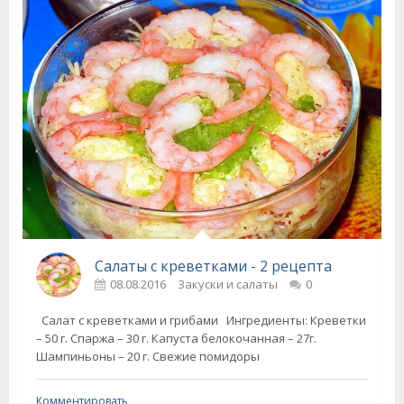
Салаты с креветками - 2 рецепта
08.08.2016
Закуски и салаты
0
Салат с креветками и грибами Ингредиенты: Креветки
– 50 г. Спаржа – 30 г. Капуста белокочанная – 27г.
Шампиньоны – 20 г. Свежие помидоры
Комментировать