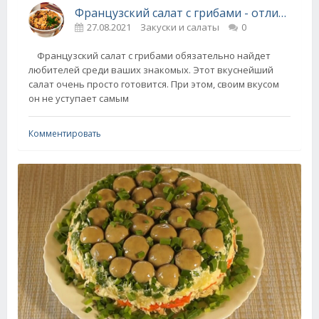
Французский салат с грибами - отличная замена мясным салатам
27.08.2021
Закуски и салаты
0
Французский салат с грибами обязательно найдет
любителей среди ваших знакомых. Этот вкуснейший
салат очень просто готовится. При этом, своим вкусом
он не уступает самым
Комментировать